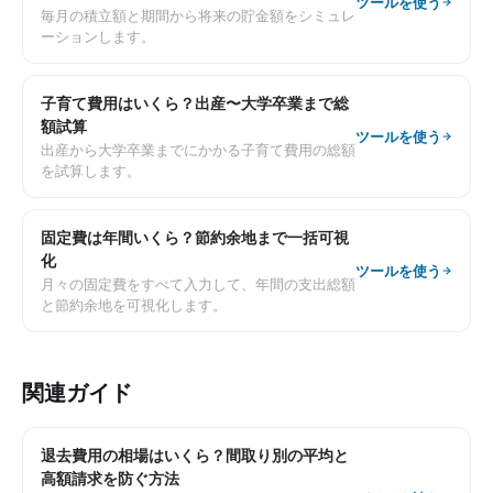
ツールを使う
毎月の積立額と期間から将来の貯金額をシミュレ
ーションします。
子育て費用はいくら？出産〜大学卒業まで総
額試算
ツールを使う
出産から大学卒業までにかかる子育て費用の総額
を試算します。
固定費は年間いくら？節約余地まで一括可視
化
ツールを使う
月々の固定費をすべて入力して、年間の支出総額
と節約余地を可視化します。
関連ガイド
退去費用の相場はいくら？間取り別の平均と
高額請求を防ぐ方法