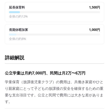
延長保育料
1,500円
全体の約
12
%
長期休暇加算
1,000円
全体の約
8
%
詳細解説
公立学童は月約7,000円、民間は月2万〜6万円
学童保育（放課後児童クラブ）の費用は、共働き家庭やひと
り親家庭にとって子どもの放課後の安全を確保するための重
要な支出項目です。公立と民間で費用には大きな差がありま
す。