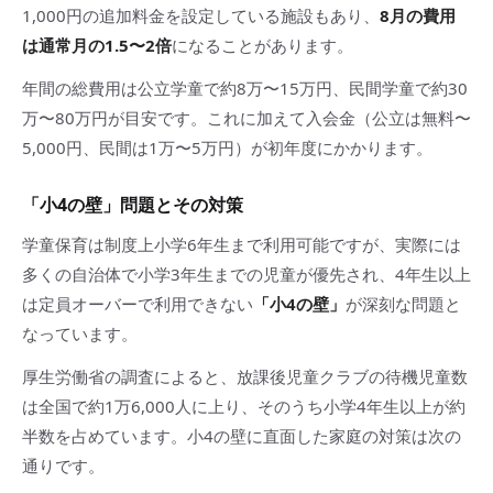
1,000円の追加料金を設定している施設もあり、
8月の費用
は通常月の1.5〜2倍
になることがあります。
年間の総費用は公立学童で約8万〜15万円、民間学童で約30
万〜80万円が目安です。これに加えて入会金（公立は無料〜
5,000円、民間は1万〜5万円）が初年度にかかります。
「小4の壁」問題とその対策
学童保育は制度上小学6年生まで利用可能ですが、実際には
多くの自治体で小学3年生までの児童が優先され、4年生以上
は定員オーバーで利用できない
「小4の壁」
が深刻な問題と
なっています。
厚生労働省の調査によると、放課後児童クラブの待機児童数
は全国で約1万6,000人に上り、そのうち小学4年生以上が約
半数を占めています。小4の壁に直面した家庭の対策は次の
通りです。