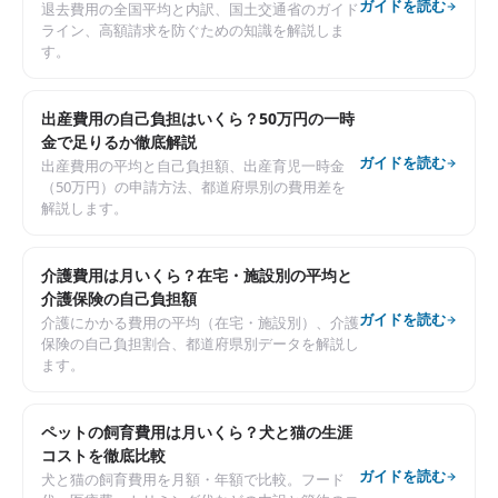
ガイドを読む
退去費用の全国平均と内訳、国土交通省のガイド
ライン、高額請求を防ぐための知識を解説しま
す。
出産費用の自己負担はいくら？50万円の一時
金で足りるか徹底解説
ガイドを読む
出産費用の平均と自己負担額、出産育児一時金
（50万円）の申請方法、都道府県別の費用差を
解説します。
介護費用は月いくら？在宅・施設別の平均と
介護保険の自己負担額
ガイドを読む
介護にかかる費用の平均（在宅・施設別）、介護
保険の自己負担割合、都道府県別データを解説し
ます。
ペットの飼育費用は月いくら？犬と猫の生涯
コストを徹底比較
ガイドを読む
犬と猫の飼育費用を月額・年額で比較。フード