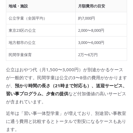
地域・施設
月額費用の目安
公立学童（全国平均）
約7,000円
東京23区の公立
2,000〜8,000円
地方都市の公立
3,000〜6,000円
民間学童保育
2万〜6万円
公立はおやつ代（月1,500〜3,000円）が別途かかるケース
が一般的です。民間学童は公立の3〜8倍の費用がかかります
が、
預かり時間の長さ（21時まで対応も）、送迎サービス、
習い事プログラム、夕食の提供
など付加価値の高いサービス
が含まれています。
近年は「習い事一体型学童」が増えており、別途習い事教室
に通う費用と比較するとトータルで割安になるケースもあり
ます。