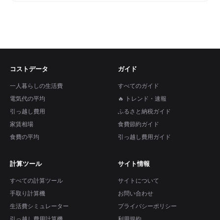
コストデータ
ガイド
一人暮らしの生活費
すべてのガイド
電気代の平均
🔥 トレンド・速報
引っ越し費用
ふるさと納税ガイド
家賃相場
食費節約ガイド
食費の平均
引っ越し費用ガイド
計算ツール
サイト情報
すべての計算ツール
サイトについて
手取り計算機
お問い合わせ
生活費シミュレーター
プライバシーポリシー
引っ越し費用計算機
利用規約