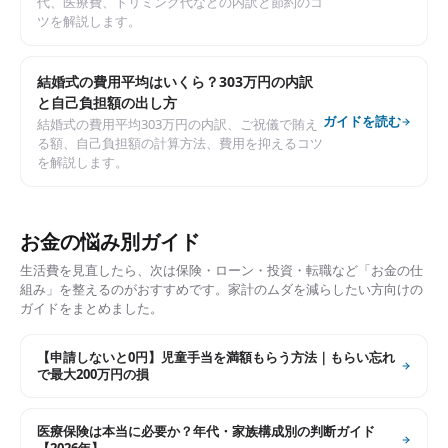
代、医療費、トリミング代などの内訳と節約のコ
ツを解説します。
結婚式の費用平均はいくら？303万円の内訳
と自己負担額の出し方
ガイドを読む
結婚式の費用平均303万円の内訳、ご祝儀で賄え
る額、自己負担額の計算方法、費用を抑えるコツ
を解説します。
お金の悩み別ガイド
生活費を見直したら、次は保険・ローン・投資・転職など「お金の仕
組み」を整えるのがおすすめです。家計のムダを減らしたい方向けの
ガイドをまとめました。
【申請しないと0円】児童手当を満額もらう方法｜もらい忘れ
で最大200万円の損
医療保険は本当に必要か？年代・家族構成別の判断ガイド