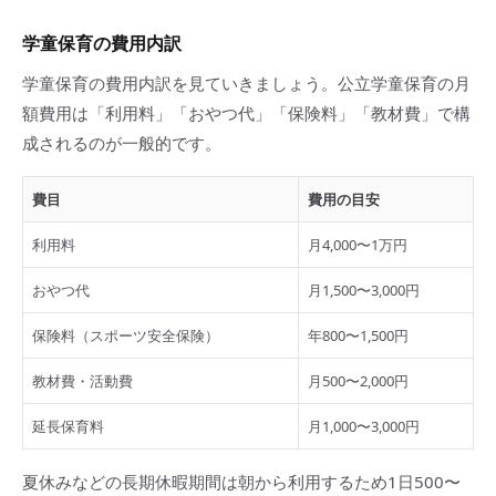
学童保育の費用内訳
学童保育の費用内訳を見ていきましょう。公立学童保育の月
額費用は「利用料」「おやつ代」「保険料」「教材費」で構
成されるのが一般的です。
費目
費用の目安
利用料
月4,000〜1万円
おやつ代
月1,500〜3,000円
保険料（スポーツ安全保険）
年800〜1,500円
教材費・活動費
月500〜2,000円
延長保育料
月1,000〜3,000円
夏休みなどの長期休暇期間は朝から利用するため1日500〜