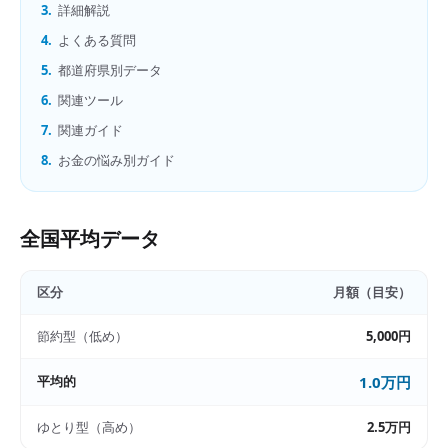
3.
詳細解説
4.
よくある質問
5.
都道府県別データ
6.
関連ツール
7.
関連ガイド
8.
お金の悩み別ガイド
全国平均データ
区分
月額（目安）
節約型（低め）
5,000円
平均的
1.0万円
ゆとり型（高め）
2.5万円