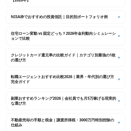
【2026年】
NISA枠でおすすめの投資信託｜目的別ポートフォリオ例
住宅ローン変動 vs 固定どっち？2026年金利動向シミュレーシ
ョンで比較
クレジットカード還元率の比較ガイド｜カテゴリ別最強の1枚
の選び方
転職エージェントおすすめ比較2026｜業界・年代別の選び方
完全ガイド
副業おすすめランキング2026｜会社員でも月5万稼げる現実的
な選び方
不動産売却の手順と税金｜譲渡所得税・3000万円特別控除の
仕組み