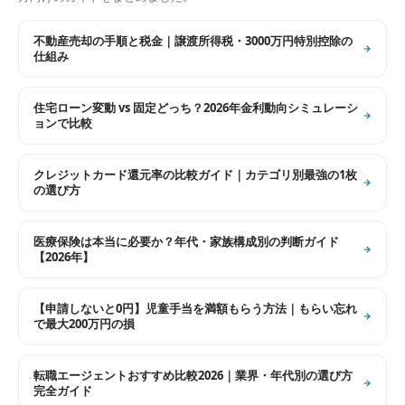
不動産売却の手順と税金｜譲渡所得税・3000万円特別控除の
仕組み
住宅ローン変動 vs 固定どっち？2026年金利動向シミュレーシ
ョンで比較
クレジットカード還元率の比較ガイド｜カテゴリ別最強の1枚
の選び方
医療保険は本当に必要か？年代・家族構成別の判断ガイド
【2026年】
【申請しないと0円】児童手当を満額もらう方法｜もらい忘れ
で最大200万円の損
転職エージェントおすすめ比較2026｜業界・年代別の選び方
完全ガイド