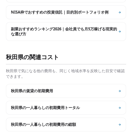
NISA枠でおすすめの投資信託｜目的別ポートフォリオ例
副業おすすめランキング2026｜会社員でも月5万稼げる現実的
な選び方
秋田県
の関連コスト
秋田県
で気になる他の費用も、同じく地域水準を反映した目安で確認
できます。
秋田県
の
賃貸の初期費用
秋田県
の
一人暮らしの初期費用トータル
秋田県
の
一人暮らしの初期費用の総額