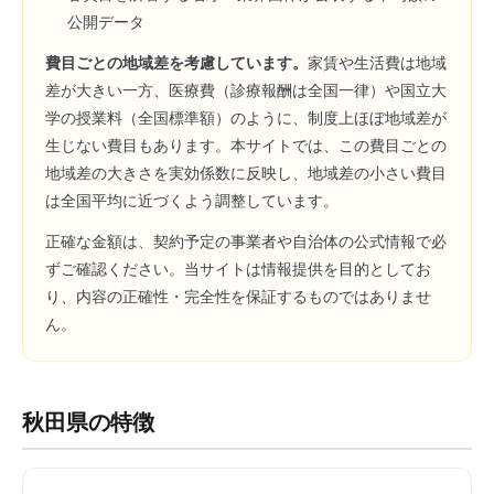
公開データ
費目ごとの地域差を考慮しています。
家賃や生活費は地域
差が大きい一方、医療費（診療報酬は全国一律）や国立大
学の授業料（全国標準額）のように、制度上ほぼ地域差が
生じない費目もあります。本サイトでは、この費目ごとの
地域差の大きさを実効係数に反映し、地域差の小さい費目
は全国平均に近づくよう調整しています。
正確な金額は、契約予定の事業者や自治体の公式情報で必
ずご確認ください。当サイトは情報提供を目的としてお
り、内容の正確性・完全性を保証するものではありませ
ん。
秋田県
の特徴