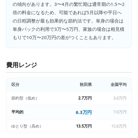
の傾向があります。3〜4月の繁忙期は通常期の1.5〜2
倍の料金になるため、可能であれば5月以降や平日へ
の日程調整が最も効果的な節約法です。単身の場合は
単身パックの利用で3万〜5万円、家族の場合は相見積
もりで10万〜20万円の差がつくこともあります。
費用レンジ
区分
秋田県
全国平均
節約型（低め）
2.7万円
3.0万円
平均的
6.3万円
7.0万円
ゆとり型（高め）
13.5万円
15.0万円