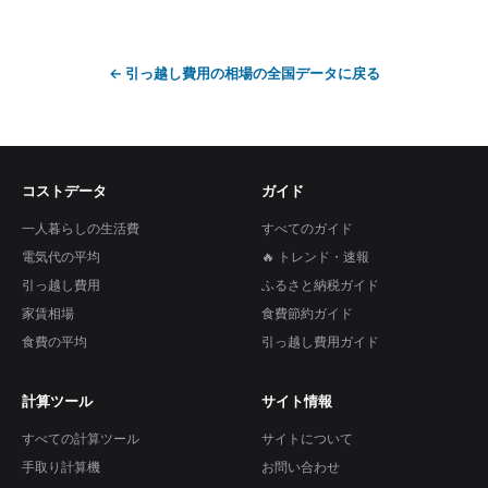
←
引っ越し費用の相場
の全国データに戻る
コストデータ
ガイド
一人暮らしの生活費
すべてのガイド
電気代の平均
🔥 トレンド・速報
引っ越し費用
ふるさと納税ガイド
家賃相場
食費節約ガイド
食費の平均
引っ越し費用ガイド
計算ツール
サイト情報
すべての計算ツール
サイトについて
手取り計算機
お問い合わせ