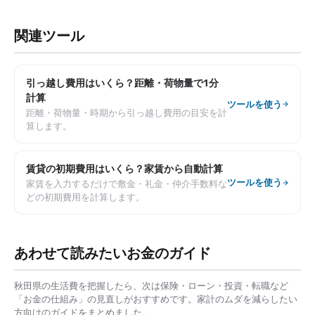
関連ツール
引っ越し費用はいくら？距離・荷物量で1分
計算
ツールを使う
距離・荷物量・時期から引っ越し費用の目安を計
算します。
賃貸の初期費用はいくら？家賃から自動計算
ツールを使う
家賃を入力するだけで敷金・礼金・仲介手数料な
どの初期費用を計算します。
あわせて読みたいお金のガイド
秋田県
の生活費を把握したら、次は保険・ローン・投資・転職など
「お金の仕組み」の見直しがおすすめです。家計のムダを減らしたい
方向けのガイドをまとめました。