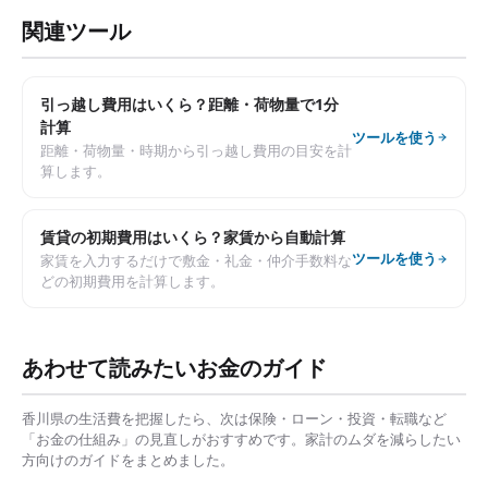
関連ツール
引っ越し費用はいくら？距離・荷物量で1分
計算
ツールを使う
距離・荷物量・時期から引っ越し費用の目安を計
算します。
賃貸の初期費用はいくら？家賃から自動計算
ツールを使う
家賃を入力するだけで敷金・礼金・仲介手数料な
どの初期費用を計算します。
あわせて読みたいお金のガイド
香川県
の生活費を把握したら、次は保険・ローン・投資・転職など
「お金の仕組み」の見直しがおすすめです。家計のムダを減らしたい
方向けのガイドをまとめました。