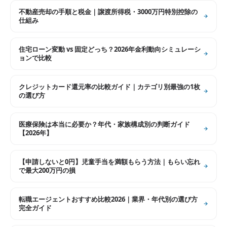
不動産売却の手順と税金｜譲渡所得税・3000万円特別控除の
仕組み
住宅ローン変動 vs 固定どっち？2026年金利動向シミュレーシ
ョンで比較
クレジットカード還元率の比較ガイド｜カテゴリ別最強の1枚
の選び方
医療保険は本当に必要か？年代・家族構成別の判断ガイド
【2026年】
【申請しないと0円】児童手当を満額もらう方法｜もらい忘れ
で最大200万円の損
転職エージェントおすすめ比較2026｜業界・年代別の選び方
完全ガイド