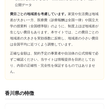
公開データ
費目ごとの地域差を考慮しています。
家賃や生活費は地域
差が大きい一方、医療費（診療報酬は全国一律）や国立大
学の授業料（全国標準額）のように、制度上ほぼ地域差が
生じない費目もあります。本サイトでは、この費目ごとの
地域差の大きさを実効係数に反映し、地域差の小さい費目
は全国平均に近づくよう調整しています。
正確な金額は、契約予定の事業者や自治体の公式情報で必
ずご確認ください。当サイトは情報提供を目的としてお
り、内容の正確性・完全性を保証するものではありませ
ん。
香川県
の特徴