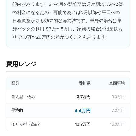
傾向があります。3〜4月の繁忙期は通常期の1.5〜2倍
の料金になるため、可能であれば5月以降や平日への
日程調整が最も効果的な節約法です。単身の場合は単
身パックの利用で3万〜5万円、家族の場合は相見積も
りで10万〜20万円の差がつくこともあります。
費用レンジ
区分
香川県
全国平均
節約型（低め）
2.7万円
3.0万円
平均的
6.4万円
7.0万円
ゆとり型（高め）
13.7万円
15.0万円