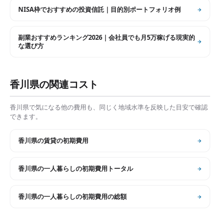
NISA枠でおすすめの投資信託｜目的別ポートフォリオ例
副業おすすめランキング2026｜会社員でも月5万稼げる現実的
な選び方
香川県
の関連コスト
香川県
で気になる他の費用も、同じく地域水準を反映した目安で確認
できます。
香川県
の
賃貸の初期費用
香川県
の
一人暮らしの初期費用トータル
香川県
の
一人暮らしの初期費用の総額