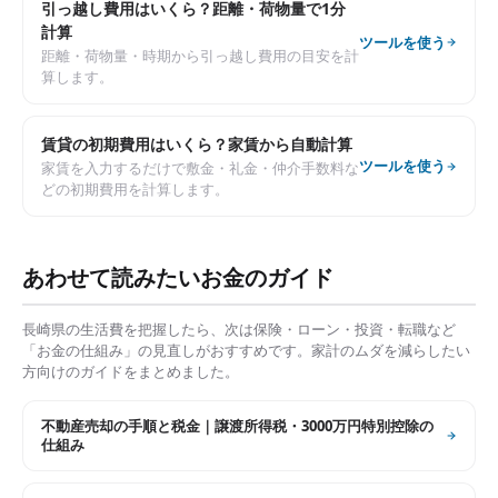
引っ越し費用はいくら？距離・荷物量で1分
計算
ツールを使う
距離・荷物量・時期から引っ越し費用の目安を計
算します。
賃貸の初期費用はいくら？家賃から自動計算
ツールを使う
家賃を入力するだけで敷金・礼金・仲介手数料な
どの初期費用を計算します。
あわせて読みたいお金のガイド
長崎県
の生活費を把握したら、次は保険・ローン・投資・転職など
「お金の仕組み」の見直しがおすすめです。家計のムダを減らしたい
方向けのガイドをまとめました。
不動産売却の手順と税金｜譲渡所得税・3000万円特別控除の
仕組み