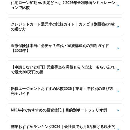
住宅ローン変動 vs 固定どっち？2026年金利動向シミュレーシ
ョンで比較
クレジットカード還元率の比較ガイド｜カテゴリ別最強の1枚
の選び方
医療保険は本当に必要か？年代・家族構成別の判断ガイド
【2026年】
【申請しないと0円】児童手当を満額もらう方法｜もらい忘れ
で最大200万円の損
転職エージェントおすすめ比較2026｜業界・年代別の選び方
完全ガイド
NISA枠でおすすめの投資信託｜目的別ポートフォリオ例
副業おすすめランキング2026｜会社員でも月5万稼げる現実的