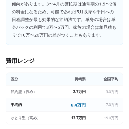
傾向があります。3〜4月の繁忙期は通常期の1.5〜2倍
の料金になるため、可能であれば5月以降や平日への
日程調整が最も効果的な節約法です。単身の場合は単
身パックの利用で3万〜5万円、家族の場合は相見積も
りで10万〜20万円の差がつくこともあります。
費用レンジ
区分
長崎県
全国平均
節約型（低め）
2.7万円
3.0万円
平均的
6.4万円
7.0万円
ゆとり型（高め）
13.7万円
15.0万円