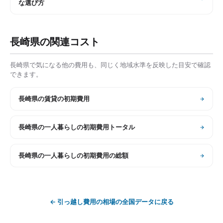
な選び方
長崎県
の関連コスト
長崎県
で気になる他の費用も、同じく地域水準を反映した目安で確認
できます。
長崎県
の
賃貸の初期費用
長崎県
の
一人暮らしの初期費用トータル
長崎県
の
一人暮らしの初期費用の総額
←
引っ越し費用の相場
の全国データに戻る