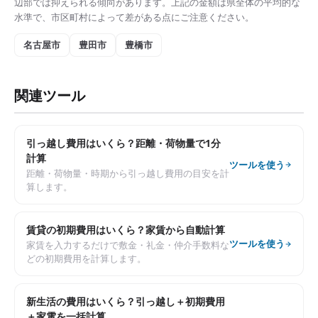
辺部では抑えられる傾向があります。上記の金額は県全体の平均的な
水準で、市区町村によって差がある点にご注意ください。
名古屋市
豊田市
豊橋市
関連ツール
引っ越し費用はいくら？距離・荷物量で1分
計算
ツールを使う
距離・荷物量・時期から引っ越し費用の目安を計
算します。
賃貸の初期費用はいくら？家賃から自動計算
ツールを使う
家賃を入力するだけで敷金・礼金・仲介手数料な
どの初期費用を計算します。
新生活の費用はいくら？引っ越し＋初期費用
＋家電を一括計算