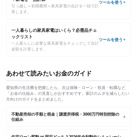
ツールを使う
引っ越し＋初期費用＋家具家電の合計を一括で計
算します。
一人暮らしの家具家電はいくら？必需品チェ
ックリスト
ツールを使う
一人暮らしに必要な家具家電をチェックして合計
金額を計算します。
あわせて読みたいお金のガイド
愛知県
の生活費を把握したら、次は保険・ローン・投資・転職など
「お金の仕組み」の見直しがおすすめです。家計のムダを減らしたい
方向けのガイドをまとめました。
不動産売却の手順と税金｜譲渡所得税・3000万円特別控除の
仕組み
住宅ローン変動 vs 固定どっち？2026年金利動向シミュレーシ