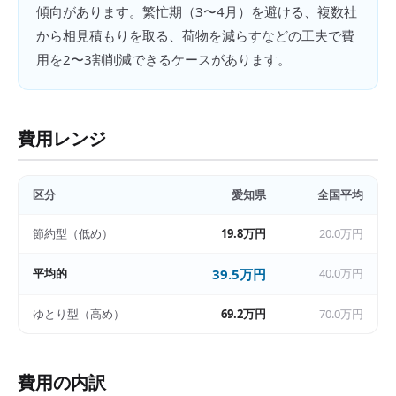
傾向があります。繁忙期（3〜4月）を避ける、複数社
から相見積もりを取る、荷物を減らすなどの工夫で費
用を2〜3割削減できるケースがあります。
費用レンジ
区分
愛知県
全国平均
節約型（低め）
19.8万円
20.0万円
平均的
39.5万円
40.0万円
ゆとり型（高め）
69.2万円
70.0万円
費用の内訳