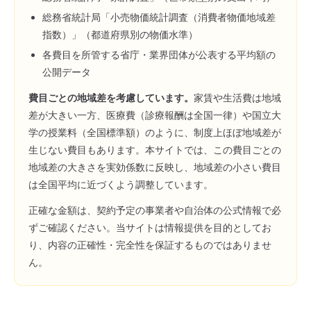
総務省統計局「小売物価統計調査（消費者物価地域差
指数）」（都道府県別の物価水準）
各費目を所管する省庁・業界団体が公表する平均額の
公開データ
費目ごとの地域差を考慮しています。
家賃や生活費は地域
差が大きい一方、医療費（診療報酬は全国一律）や国立大
学の授業料（全国標準額）のように、制度上ほぼ地域差が
生じない費目もあります。本サイトでは、この費目ごとの
地域差の大きさを実効係数に反映し、地域差の小さい費目
は全国平均に近づくよう調整しています。
正確な金額は、契約予定の事業者や自治体の公式情報で必
ずご確認ください。当サイトは情報提供を目的としてお
り、内容の正確性・完全性を保証するものではありませ
ん。