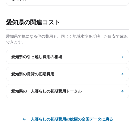
愛知県
の関連コスト
愛知県
で気になる他の費用も、同じく地域水準を反映した目安で確認
できます。
愛知県
の
引っ越し費用の相場
愛知県
の
賃貸の初期費用
愛知県
の
一人暮らしの初期費用トータル
←
一人暮らしの初期費用の総額
の全国データに戻る