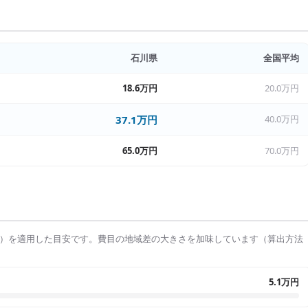
石川県
全国平均
18.6万円
20.0万円
37.1万円
40.0万円
65.0万円
70.0万円
）を適用した目安です。費目の地域差の大きさを加味しています（算出方法
5.1万円