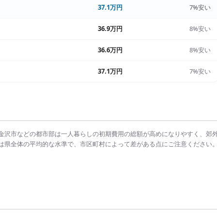
37.1万円
7%安い
36.9万円
8%安い
36.6万円
8%安い
37.1万円
7%安い
金沢市
などの都市部は
一人暮らしの初期費用の総額
が高めになりやすく、郊
は県全体の平均的な水準で、市区町村によって差がある点にご注意ください