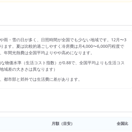
や雨・雪の日が多く、日照時間が全国でも少ない地域です。12月〜3
ります。夏は比較的過ごしやすく冷房費は月4,000〜6,000円程度で
、年間光熱費は全国平均よりやや高めになります。
的な物価水準（生活コスト指数）が
0.88
で、
全国平均よりも生活コス
地域差の大きさは異なります）
、都市部と郊外では生活費に差があります。
月額（目安）
全国比