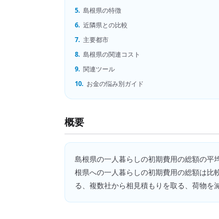
5.
島根県の特徴
6.
近隣県との比較
7.
主要都市
8.
島根県の関連コスト
9.
関連ツール
10.
お金の悩み別ガイド
概要
島根県
の
一人暮らしの初期費用の総額
の平
根県への一人暮らしの初期費用の総額は比較
る、複数社から相見積もりを取る、荷物を