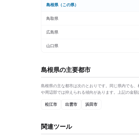
島根県
（この県）
鳥取県
広島県
山口県
島根県
の主要都市
島根県
の主な都市は次のとおりです。同じ県内でも、
や周辺部では抑えられる傾向があります。上記の金額
松江市
出雲市
浜田市
関連ツール