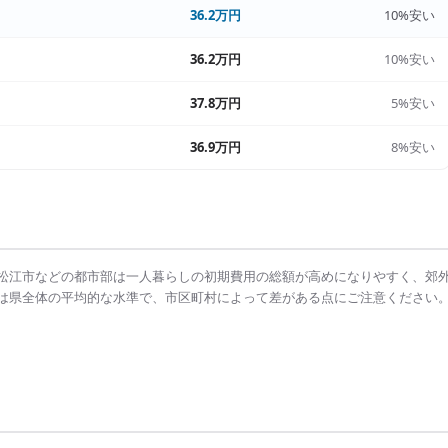
36.2万円
10%安い
36.2万円
10%安い
37.8万円
5%安い
36.9万円
8%安い
松江市
などの都市部は
一人暮らしの初期費用の総額
が高めになりやすく、郊
は県全体の平均的な水準で、市区町村によって差がある点にご注意ください