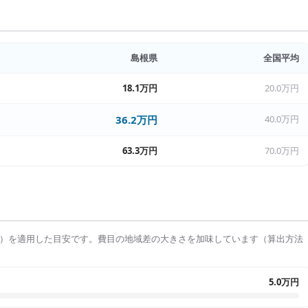
島根県
全国平均
18.1万円
20.0万円
36.2万円
40.0万円
63.3万円
70.0万円
）を適用した目安です。費目の地域差の大きさを加味しています（算出方法
5.0万円