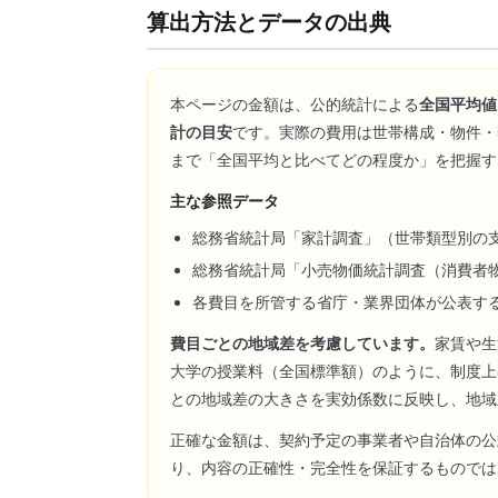
算出方法とデータの出典
本ページの金額は、公的統計による
全国平均値
計の目安
です。実際の費用は世帯構成・物件・
まで「全国平均と比べてどの程度か」を把握す
主な参照データ
総務省統計局「家計調査」（世帯類型別の
総務省統計局「小売物価統計調査（消費者
各費目を所管する省庁・業界団体が公表す
費目ごとの地域差を考慮しています。
家賃や生
大学の授業料（全国標準額）のように、制度上
との地域差の大きさを実効係数に反映し、地域
正確な金額は、契約予定の事業者や自治体の公
り、内容の正確性・完全性を保証するものでは