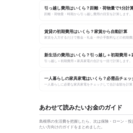
引っ越し費用はいくら？距離・荷物量で1分計
距離・荷物量・時期から引っ越し費用の目安を計算します。
賃貸の初期費用はいくら？家賃から自動計算
家賃を入力するだけで敷金・礼金・仲介手数料などの初期費
新生活の費用はいくら？引っ越し＋初期費用＋
引っ越し＋初期費用＋家具家電の合計を一括で計算します。
一人暮らしの家具家電はいくら？必需品チェッ
一人暮らしに必要な家具家電をチェックして合計金額を計算
あわせて読みたいお金のガイド
島根県
の生活費を把握したら、次は保険・ローン・投
たい方向けのガイドをまとめました。