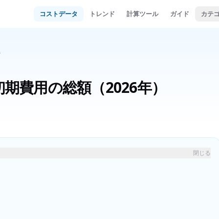
コストデータ
トレンド
計算ツール
ガイド
カテ
県
初期費用の総額
（2026年）
閉じる