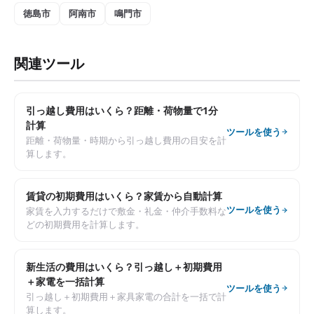
徳島市
阿南市
鳴門市
関連ツール
引っ越し費用はいくら？距離・荷物量で1分
計算
ツールを使う
距離・荷物量・時期から引っ越し費用の目安を計
算します。
賃貸の初期費用はいくら？家賃から自動計算
ツールを使う
家賃を入力するだけで敷金・礼金・仲介手数料な
どの初期費用を計算します。
新生活の費用はいくら？引っ越し＋初期費用
＋家電を一括計算
ツールを使う
引っ越し＋初期費用＋家具家電の合計を一括で計
算します。