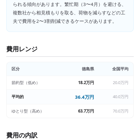
られる傾向があります。繁忙期（3〜4月）を避ける、
複数社から相見積もりを取る、荷物を減らすなどの工
夫で費用を2〜3割削減できるケースがあります。
費用レンジ
区分
徳島県
全国平均
節約型（低め）
18.2万円
20.0万円
平均的
36.4万円
40.0万円
ゆとり型（高め）
63.7万円
70.0万円
費用の内訳