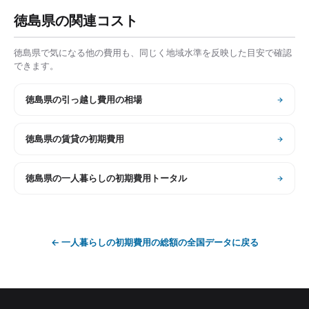
徳島県
の関連コスト
徳島県
で気になる他の費用も、同じく地域水準を反映した目安で確認
できます。
徳島県
の
引っ越し費用の相場
徳島県
の
賃貸の初期費用
徳島県
の
一人暮らしの初期費用トータル
←
一人暮らしの初期費用の総額
の全国データに戻る