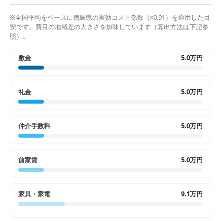
※全国平均をベースに
徳島県
の実効コスト係数（×
0.91
）を適用した目
安です。費目の地域差の大きさを加味しています（算出方法は下記参
照）。
敷金
5.0万円
礼金
5.0万円
仲介手数料
5.0万円
前家賃
5.0万円
家具・家電
9.1万円