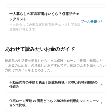
一人暮らしの家具家電はいくら？必需品チェ
ックリスト
ツールを使う
一人暮らしに必要な家具家電をチェックして合計
金額を計算します。
あわせて読みたいお金のガイド
徳島県
の生活費を把握したら、次は保険・ローン・投資・転職など
「お金の仕組み」の見直しがおすすめです。家計のムダを減らしたい
方向けのガイドをまとめました。
不動産売却の手順と税金｜譲渡所得税・3000万円特別控除の
仕組み
住宅ローン変動 vs 固定どっち？2026年金利動向シミュレーシ
ョンで比較