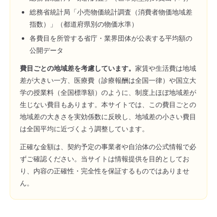
総務省統計局「小売物価統計調査（消費者物価地域差
指数）」（都道府県別の物価水準）
各費目を所管する省庁・業界団体が公表する平均額の
公開データ
費目ごとの地域差を考慮しています。
家賃や生活費は地域
差が大きい一方、医療費（診療報酬は全国一律）や国立大
学の授業料（全国標準額）のように、制度上ほぼ地域差が
生じない費目もあります。本サイトでは、この費目ごとの
地域差の大きさを実効係数に反映し、地域差の小さい費目
は全国平均に近づくよう調整しています。
正確な金額は、契約予定の事業者や自治体の公式情報で必
ずご確認ください。当サイトは情報提供を目的としてお
り、内容の正確性・完全性を保証するものではありませ
ん。