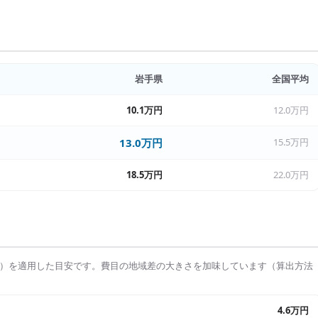
岩手県
全国平均
10.1万円
12.0万円
13.0万円
15.5万円
18.5万円
22.0万円
）を適用した目安です。費目の地域差の大きさを加味しています（算出方法
4.6万円