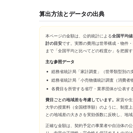
算出方法とデータの出典
本ページの金額は、公的統計による
全国平均値
計の目安
です。実際の費用は世帯構成・物件・
まで「全国平均と比べてどの程度か」を把握す
主な参照データ
総務省統計局「家計調査」（世帯類型別の
総務省統計局「小売物価統計調査（消費者
各費目を所管する省庁・業界団体が公表す
費目ごとの地域差を考慮しています。
家賃や生
大学の授業料（全国標準額）のように、制度上
との地域差の大きさを実効係数に反映し、地域
正確な金額は、契約予定の事業者や自治体の公