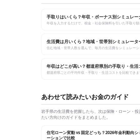
手取りはいくら？年収・ボーナス別シミュレー
年収を入力するだけで、税金・社会保険料を引いた手取り額
生活費は月いくら？地域・世帯別シミュレータ
住む地域・世帯人数を選んで、毎月の生活費をシミュレーシ
年収はどこが高い？都道府県別の手取り・生活
都道府県ごとの平均年収・手取り・生活コストを比較できま
あわせて読みたいお金のガイド
岩手県
の生活費を把握したら、次は保険・ローン・投
たい方向けのガイドをまとめました。
住宅ローン変動 vs 固定どっち？2026年金利動向
ーションで比較