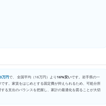
13万円
で、 全国平均（
16万円
）より
16%安い
です。
岩手県の一
準です。家賃をはじめとする固定費が抑えられるため、可処分所
対する支出のバランスを把握し、家計の最適化を図ることが大切