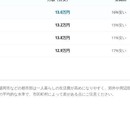
13.0万円
16%安い
13.2万円
15%安い
13.8万円
11%安い
12.9万円
17%安い
盛岡市
などの都市部は
一人暮らしの生活費
が高めになりやすく、郊外や周辺
の平均的な水準で、市区町村によって差がある点にご注意ください。