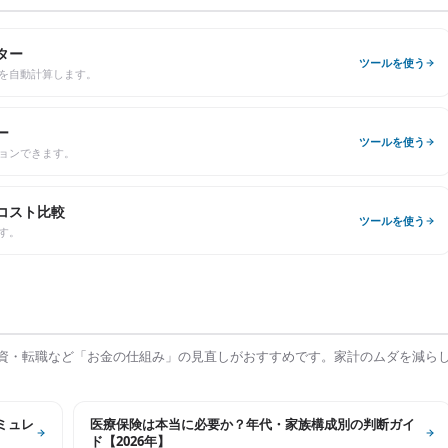
ター
ツールを使う
を自動計算します。
ー
ツールを使う
ョンできます。
コスト比較
ツールを使う
す。
資・転職など「お金の仕組み」の見直しがおすすめです。家計のムダを減ら
シミュレ
医療保険は本当に必要か？年代・家族構成別の判断ガイ
ド【2026年】