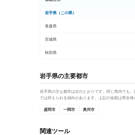
岩手県
（この県）
青森県
宮城県
秋田県
岩手県
の主要都市
岩手県
の主な都市は次のとおりです。同じ県内でも、
では抑えられる傾向があります。上記の金額は県全体
盛岡市
一関市
奥州市
関連ツール