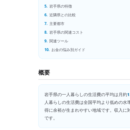
5.
岩手県の特徴
6.
近隣県との比較
7.
主要都市
8.
岩手県の関連コスト
9.
関連ツール
10.
お金の悩み別ガイド
概要
岩手県
の
一人暮らしの生活費
の平均は月約
人暮らしの生活費は全国平均より低めの水
得に余裕が生まれやすい地域です。収入に
です。