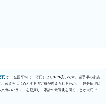
万円
で、 全国平均（
35万円
）より
16%安い
です。
岩手県の家族
す。家賃をはじめとする固定費が抑えられるため、可処分所得に
る支出のバランスを把握し、家計の最適化を図ることが大切で