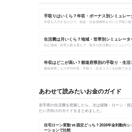
手取りはいくら？年収・ボーナス別シミュレー
年収を入力するだけで、税金・社会保険料を引いた手取り額
生活費は月いくら？地域・世帯別シミュレータ
住む地域・世帯人数を選んで、毎月の生活費をシミュレーシ
年収はどこが高い？都道府県別の手取り・生活
都道府県ごとの平均年収・手取り・生活コストを比較できま
あわせて読みたいお金のガイド
岩手県
の生活費を把握したら、次は保険・ローン・投
たい方向けのガイドをまとめました。
住宅ローン変動 vs 固定どっち？2026年金利動向
ーションで比較