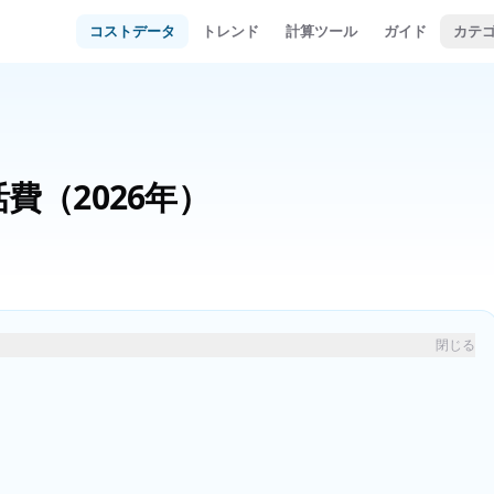
コストデータ
トレンド
計算ツール
ガイド
カテ
活費
（2026年）
閉じる