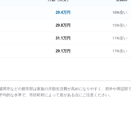
29.4万円
16%安い
29.8万円
15%安い
31.1万円
11%安い
29.1万円
17%安い
盛岡市
などの都市部は
家族の月額生活費
が高めになりやすく、郊外や周辺部
平均的な水準で、市区町村によって差がある点にご注意ください。