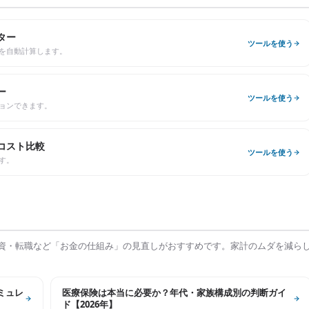
ター
ツールを使う
を自動計算します。
ー
ツールを使う
ョンできます。
コスト比較
ツールを使う
す。
資・転職など「お金の仕組み」の見直しがおすすめです。家計のムダを減ら
シミュレ
医療保険は本当に必要か？年代・家族構成別の判断ガイ
ド【2026年】