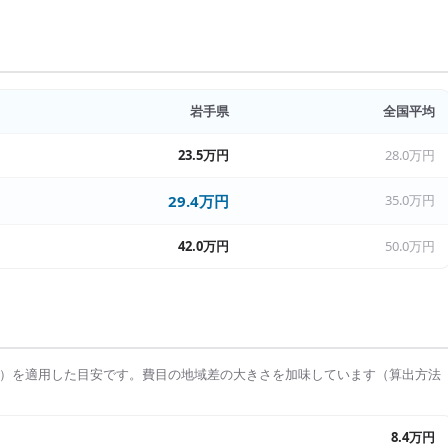
岩手県
全国平均
23.5万円
28.0万円
29.4万円
35.0万円
42.0万円
50.0万円
）を適用した目安です。費目の地域差の大きさを加味しています（算出方法
8.4万円