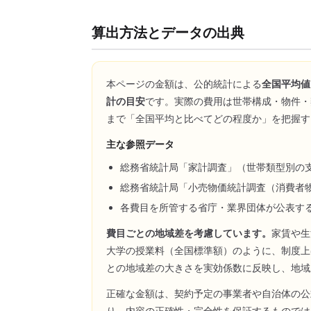
算出方法とデータの出典
本ページの金額は、公的統計による
全国平均値
計の目安
です。実際の費用は世帯構成・物件・
まで「全国平均と比べてどの程度か」を把握す
主な参照データ
総務省統計局「家計調査」（世帯類型別の
総務省統計局「小売物価統計調査（消費者
各費目を所管する省庁・業界団体が公表す
費目ごとの地域差を考慮しています。
家賃や生
大学の授業料（全国標準額）のように、制度上
との地域差の大きさを実効係数に反映し、地域
正確な金額は、契約予定の事業者や自治体の公