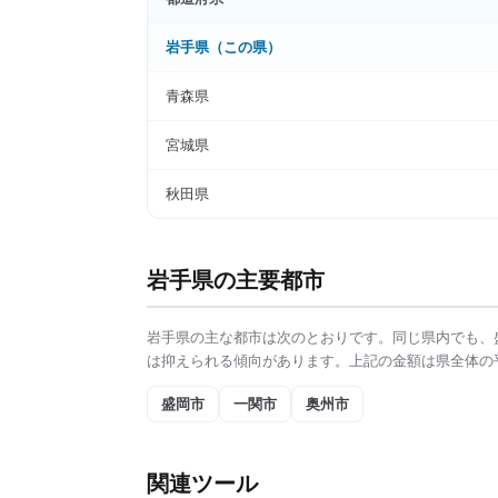
岩手県
（この県）
青森県
宮城県
秋田県
岩手県
の主要都市
岩手県
の主な都市は次のとおりです。同じ県内でも、
は抑えられる傾向があります。上記の金額は県全体の
盛岡市
一関市
奥州市
関連ツール