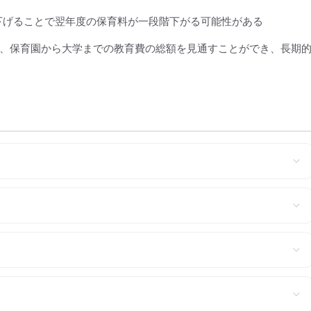
下げることで翌年度の保育料が一段階下がる可能性がある
、保育園から大学までの教育費の総額を見通すことができ、長期