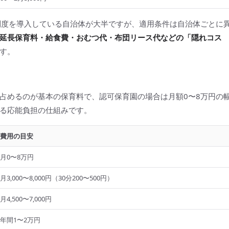
制度を導入している自治体が大半ですが、適用条件は自治体ごとに
延長保育料・給食費・おむつ代・布団リース代などの「隠れコス
す。
占めるのが基本の保育料で、認可保育園の場合は月額0〜8万円の
る応能負担の仕組みです。
費用の目安
月0〜8万円
月3,000〜8,000円（30分200〜500円）
月4,500〜7,000円
年間1〜2万円