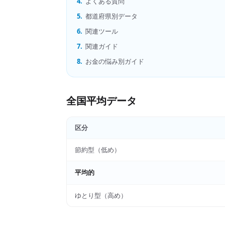
4.
よくある質問
5.
都道府県別データ
6.
関連ツール
7.
関連ガイド
8.
お金の悩み別ガイド
全国平均データ
区分
節約型（低め）
平均的
ゆとり型（高め）