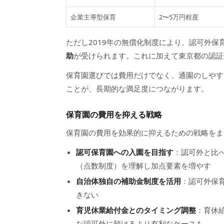
企業主導型保育
2〜5万円程度
ただし2019年の無償化制度により、認可外保
助
が受けられます。これに加えて東京都の認証
保育園選びでは費用だけでなく、通園のしやす
ことが、長期的な満足度につながります。
保育園の費用を抑える戦略
保育園の費用を効果的に抑えるための戦略をま
認可保育園への入園を目指す
：認可外と比
（点数制度）を理解し加点要素を増やす
自治体独自の補助金制度を活用
：認可外保
きない
育児休業給付金とのタイミング調整
：育休
な認可外に預けるより有利なケースも