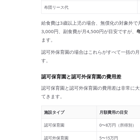
布団リース代
給食費は3歳以上児の場合、無償化の対象外で月4,
3,000円、副食費が月4,500円が目安ですが、
ます。
認可外保育園の場合はこれらがすべて一括の月
す。
認可保育園と認可外保育園の費用差
認可保育園と認可外保育園の費用差は非常に大
てきます。
施設タイプ
月額費用の目安
認可保育園
0〜8万円（所得別）
認可外保育園
5〜15万円