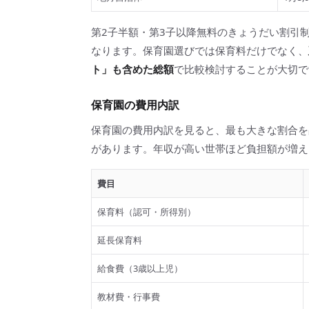
第2子半額・第3子以降無料のきょうだい割引
なります。保育園選びでは保育料だけでなく、
ト」も含めた総額
で比較検討することが大切で
保育園の費用内訳
保育園の費用内訳を見ると、最も大きな割合を
があります。年収が高い世帯ほど負担額が増え
費目
保育料（認可・所得別）
延長保育料
給食費（3歳以上児）
教材費・行事費