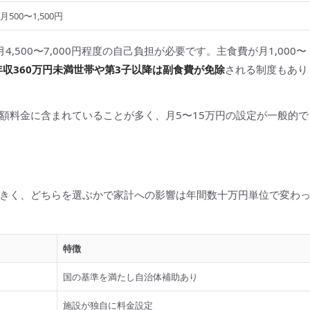
月500〜1,500円
500〜7,000円程度の自己負担が必要です。主食費が月1,000〜
年収360万円未満世帯や第3子以降は副食費が免除
される制度もあり
額料金に含まれていることが多く、月5〜15万円の設定が一般的で
きく、どちらを選ぶかで家計への影響は年間数十万円単位で変わ
特徴
国の基準を満たし自治体補助あり
施設が独自に料金設定