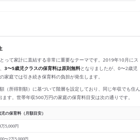
生
って家計に直結する非常に重要なテーマです。2019年10月にス
、
3〜5歳児クラスの保育料は原則無料
となりましたが、0〜2歳児
の家庭では引き続き保育料の負担が発生します。
額（所得割額）に基づいて階層を設定しており、同じ年収でも住
出ます。世帯年収500万円の家庭の保育料目安は次の通りです。
歳児の保育料（月額目安）
万5,000円
000〜2万5,000円