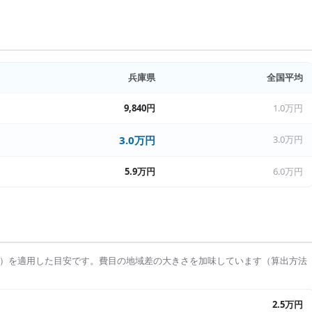
兵庫県
全国平均
9,840円
1.0万円
3.0万円
3.0万円
5.9万円
6.0万円
）を適用した目安です。費目の地域差の大きさを加味しています（算出方法
2.5万円