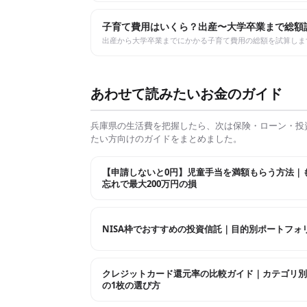
子育て費用はいくら？出産〜大学卒業まで総額
出産から大学卒業までにかかる子育て費用の総額を試算しま
あわせて読みたいお金のガイド
兵庫県
の生活費を把握したら、次は保険・ローン・投
たい方向けのガイドをまとめました。
【申請しないと0円】児童手当を満額もらう方法｜
忘れで最大200万円の損
NISA枠でおすすめの投資信託｜目的別ポートフォ
クレジットカード還元率の比較ガイド｜カテゴリ別
の1枚の選び方