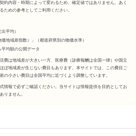
契約内容・時期によって変わるため、確定値ではありません。あく
るための参考としてご利用ください。
支出平均）
物価地域差指数）」（都道府県別の物価水準）
る平均額の公開データ
活費は地域差が大きい一方、医療費（診療報酬は全国一律）や国立
ほぼ地域差が生じない費目もあります。本サイトでは、この費目ご
差の小さい費目は全国平均に近づくよう調整しています。
式情報で必ずご確認ください。当サイトは情報提供を目的としてお
ありません。