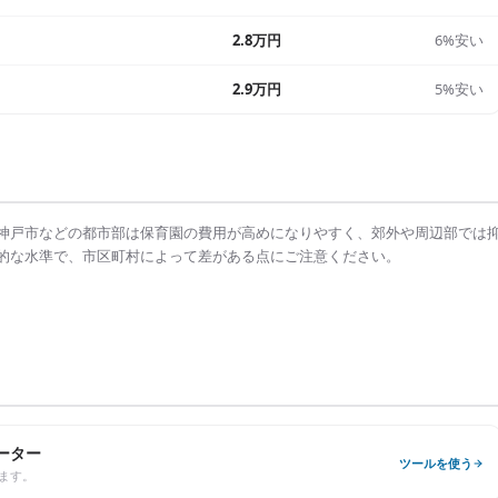
2.8万円
6%安い
2.9万円
5%安い
神戸市
などの都市部は
保育園の費用
が高めになりやすく、郊外や周辺部では
的な水準で、市区町村によって差がある点にご注意ください。
ーター
ツールを使う
ます。