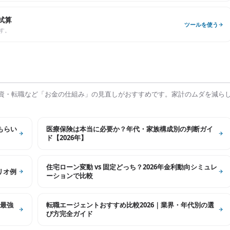
試算
ツールを使う
す。
資・転職など「お金の仕組み」の見直しがおすすめです。家計のムダを減ら
もらい
医療保険は本当に必要か？年代・家族構成別の判断ガイ
ド【2026年】
住宅ローン変動 vs 固定どっち？2026年金利動向シミュレ
リオ例
ーションで比較
最強
転職エージェントおすすめ比較2026｜業界・年代別の選
び方完全ガイド