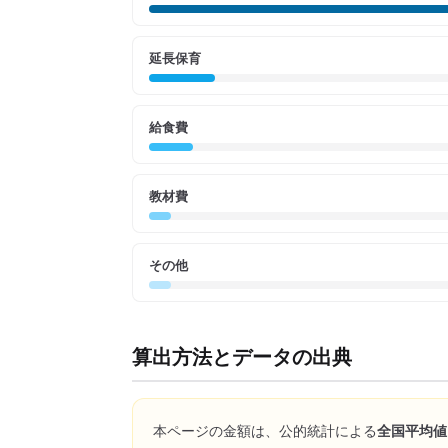
延長保育
給食費
教材費
その他
算出方法とデータの出典
本ページの金額は、公的統計による
全国平均値