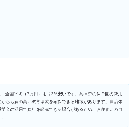
、 全国平均（
3万円
）より
2%安い
です。
兵庫県の保育園の費用
ながらも質の高い教育環境を確保できる地域があります。自治体
奨学金の活用で負担を軽減できる場合があるため、お住まいの自
す。