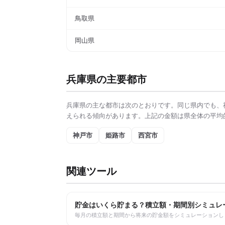
鳥取県
岡山県
兵庫県
の主要都市
兵庫県
の主な都市は次のとおりです。同じ県内でも、
えられる傾向があります。上記の金額は県全体の平均
神戸市
姫路市
西宮市
関連ツール
貯金はいくら貯まる？積立額・期間別シミュレ
毎月の積立額と期間から将来の貯金額をシミュレーションし