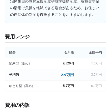
治体独自の教育支援制度や就学援助制度、各種奨学金
の活用で負担を軽減できる場合があるため、お住まい
の自治体の制度を確認することをおすすめします。
費用レンジ
区分
石川県
全国平均
節約型（低め）
9,520円
1.0万円
平均的
2.9万円
3.0万円
ゆとり型（高め）
5.7万円
6.0万円
費用の内訳