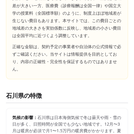
差が大きい一方、医療費（診療報酬は全国一律）や国立大
学の授業料（全国標準額）のように、制度上ほぼ地域差が
生じない費目もあります。本サイトでは、この費目ごとの
地域差の大きさを実効係数に反映し、地域差の小さい費目
は全国平均に近づくよう調整しています。
正確な金額は、契約予定の事業者や自治体の公式情報で必
ずご確認ください。当サイトは情報提供を目的としてお
り、内容の正確性・完全性を保証するものではありませ
ん。
石川県
の特徴
気候の影響：
石川県は日本海側気候で冬は曇天や雨・雪の
日が多く、日照時間が全国でも少ない地域です。12月〜3
月は暖房が必須で月1〜1.5万円の暖房費がかかります。夏