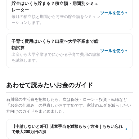
貯金はいくら貯まる？積立額・期間別シミュ
レーター
ツールを使う
毎月の積立額と期間から将来の貯金額をシミュレ
ーションします。
子育て費用はいくら？出産〜大学卒業まで総
額試算
ツールを使う
出産から大学卒業までにかかる子育て費用の総額
を試算します。
あわせて読みたいお金のガイド
石川県
の生活費を把握したら、次は保険・ローン・投資・転職など
「お金の仕組み」の見直しがおすすめです。家計のムダを減らしたい
方向けのガイドをまとめました。
【申請しないと0円】児童手当を満額もらう方法｜もらい忘れ
で最大200万円の損