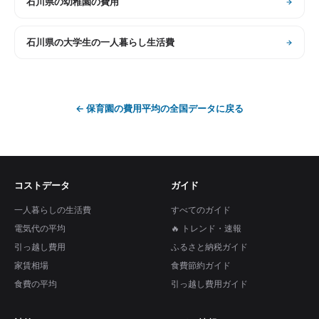
石川県
の
幼稚園の費用
石川県
の
大学生の一人暮らし生活費
←
保育園の費用平均
の全国データに戻る
コストデータ
ガイド
一人暮らしの生活費
すべてのガイド
電気代の平均
🔥 トレンド・速報
引っ越し費用
ふるさと納税ガイド
家賃相場
食費節約ガイド
食費の平均
引っ越し費用ガイド