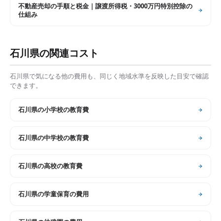
不動産売却の手順と税金｜譲渡所得税・3000万円特別控除の
仕組み
石川県
の関連コスト
石川県
で気になる他の費用も、同じく地域水準を反映した目安で確認
できます。
石川県
の
小学校の教育費
石川県
の
中学校の教育費
石川県
の
高校の教育費
石川県
の
学童保育の費用