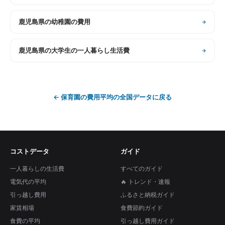
鹿児島県
の
幼稚園の費用
鹿児島県
の
大学生の一人暮らし生活費
←
保育園の費用平均
の全国データに戻る
コストデータ
ガイド
一人暮らしの生活費
すべてのガイド
電気代の平均
🔥 トレンド・速報
引っ越し費用
ふるさと納税ガイド
家賃相場
食費節約ガイド
食費の平均
引っ越し費用ガイド