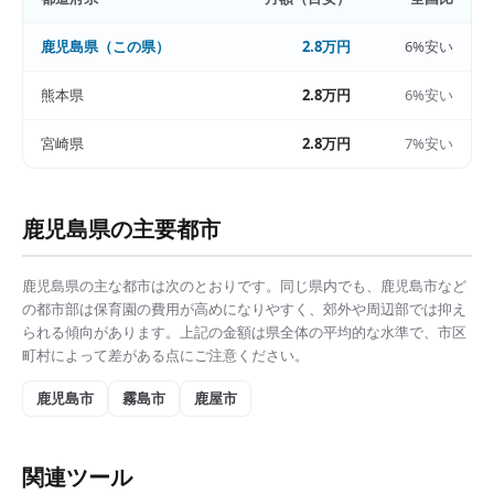
鹿児島県
（この県）
2.8万円
6%安い
熊本県
2.8万円
6%安い
宮崎県
2.8万円
7%安い
鹿児島県
の主要都市
鹿児島県
の主な都市は次のとおりです。同じ県内でも、
鹿児島市
など
の都市部は
保育園の費用
が高めになりやすく、郊外や周辺部では抑え
られる傾向があります。上記の金額は県全体の平均的な水準で、市区
町村によって差がある点にご注意ください。
鹿児島市
霧島市
鹿屋市
関連ツール