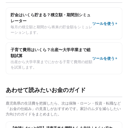
貯金はいくら貯まる？積立額・期間別シミュ
レーター
ツールを使う
毎月の積立額と期間から将来の貯金額をシミュレ
ーションします。
子育て費用はいくら？出産〜大学卒業まで総
額試算
ツールを使う
出産から大学卒業までにかかる子育て費用の総額
を試算します。
あわせて読みたいお金のガイド
鹿児島県
の生活費を把握したら、次は保険・ローン・投資・転職など
「お金の仕組み」の見直しがおすすめです。家計のムダを減らしたい
方向けのガイドをまとめました。