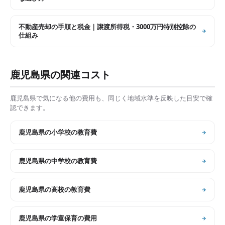
不動産売却の手順と税金｜譲渡所得税・3000万円特別控除の
仕組み
鹿児島県
の関連コスト
鹿児島県
で気になる他の費用も、同じく地域水準を反映した目安で確
認できます。
鹿児島県
の
小学校の教育費
鹿児島県
の
中学校の教育費
鹿児島県
の
高校の教育費
鹿児島県
の
学童保育の費用