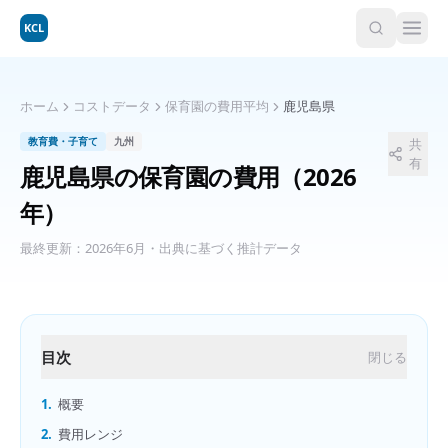
KCL
ホーム
コストデータ
保育園の費用平均
鹿児島県
教育費・子育て
九州
共
有
鹿児島県
の
保育園の費用
（2026
年）
最終更新：
2026年6月
・出典に基づく推計データ
目次
閉じる
1.
概要
2.
費用レンジ