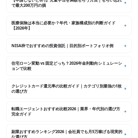
【申請しないと0円】児童手当を満額もらう方法｜もらい忘れ
で最大200万円の損
医療保険は本当に必要か？年代・家族構成別の判断ガイド
【2026年】
NISA枠でおすすめの投資信託｜目的別ポートフォリオ例
住宅ローン変動 vs 固定どっち？2026年金利動向シミュレーシ
ョンで比較
クレジットカード還元率の比較ガイド｜カテゴリ別最強の1枚
の選び方
転職エージェントおすすめ比較2026｜業界・年代別の選び方
完全ガイド
副業おすすめランキング2026｜会社員でも月5万稼げる現実的
な選び方