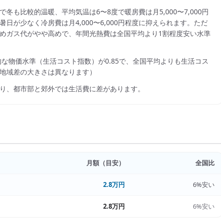
冬も比較的温暖、平均気温は6〜8度で暖房費は月5,000〜7,000円
が少なく冷房費は月4,000〜6,000円程度に抑えられます。ただ
めガス代がやや高めで、年間光熱費は全国平均より1割程度安い水準
的な物価水準（生活コスト指数）が
0.85
で、
全国平均よりも生活コス
地域差の大きさは異なります）
り、都市部と郊外では生活費に差があります。
月額（目安）
全国比
2.8万円
6%安い
2.8万円
6%安い