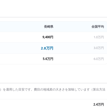
長崎県
全国平均
9,400円
1.0万円
2.8万円
3.0万円
5.6万円
6.0万円
）を適用した目安です。費目の地域差の大きさを加味しています（算出方法
2.4万円