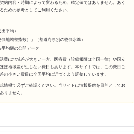
契約内容・時期によって変わるため、確定値ではありません。あく
るための参考としてご利用ください。
支出平均）
物価地域差指数）」（都道府県別の物価水準）
る平均額の公開データ
活費は地域差が大きい一方、医療費（診療報酬は全国一律）や国立
ほぼ地域差が生じない費目もあります。本サイトでは、この費目ご
差の小さい費目は全国平均に近づくよう調整しています。
式情報で必ずご確認ください。当サイトは情報提供を目的としてお
ありません。