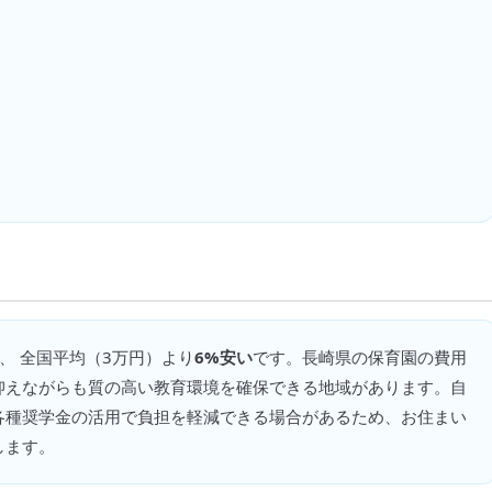
、 全国平均（
3万円
）より
6%安い
です。
長崎県の保育園の費用
抑えながらも質の高い教育環境を確保できる地域があります。自
各種奨学金の活用で負担を軽減できる場合があるため、お住まい
します。