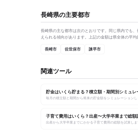
長崎県
の主要都市
長崎県
の主な都市は次のとおりです。同じ県内でも、
えられる傾向があります。上記の金額は県全体の平均
長崎市
佐世保市
諫早市
関連ツール
貯金はいくら貯まる？積立額・期間別シミュレ
毎月の積立額と期間から将来の貯金額をシミュレーションし
子育て費用はいくら？出産〜大学卒業まで総額
出産から大学卒業までにかかる子育て費用の総額を試算しま