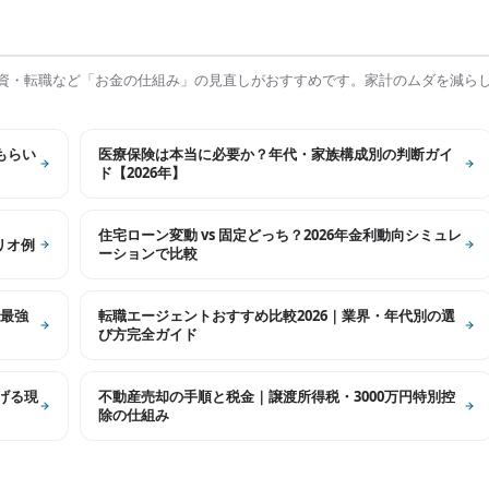
資・転職など「お金の仕組み」の見直しがおすすめです。家計のムダを減ら
もらい
医療保険は本当に必要か？年代・家族構成別の判断ガイ
ド【2026年】
住宅ローン変動 vs 固定どっち？2026年金利動向シミュレ
リオ例
ーションで比較
最強
転職エージェントおすすめ比較2026｜業界・年代別の選
び方完全ガイド
げる現
不動産売却の手順と税金｜譲渡所得税・3000万円特別控
除の仕組み