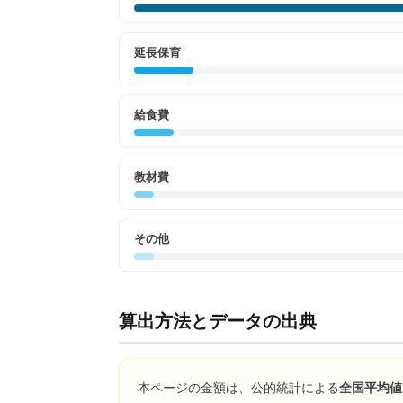
延長保育
給食費
教材費
その他
算出方法とデータの出典
本ページの金額は、公的統計による
全国平均値