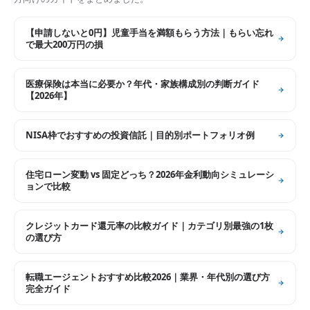
【申請しないと0円】児童手当を満額もらう方法｜もらい忘れ
で最大200万円の損
医療保険は本当に必要か？年代・家族構成別の判断ガイド
【2026年】
NISA枠でおすすめの投資信託｜目的別ポートフォリオ例
住宅ローン変動 vs 固定どっち？2026年金利動向シミュレーシ
ョンで比較
クレジットカード還元率の比較ガイド｜カテゴリ別最強の1枚
の選び方
転職エージェントおすすめ比較2026｜業界・年代別の選び方
完全ガイド