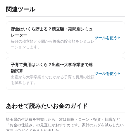
関連ツール
貯金はいくら貯まる？積立額・期間別シミュ
レーター
ツールを使う
毎月の積立額と期間から将来の貯金額をシミュレ
ーションします。
子育て費用はいくら？出産〜大学卒業まで総
額試算
ツールを使う
出産から大学卒業までにかかる子育て費用の総額
を試算します。
あわせて読みたいお金のガイド
埼玉県
の生活費を把握したら、次は保険・ローン・投資・転職など
「お金の仕組み」の見直しがおすすめです。家計のムダを減らしたい
方向けのガイドをまとめました。