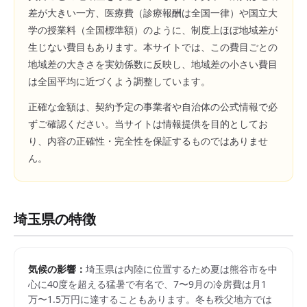
差が大きい一方、医療費（診療報酬は全国一律）や国立大
学の授業料（全国標準額）のように、制度上ほぼ地域差が
生じない費目もあります。本サイトでは、この費目ごとの
地域差の大きさを実効係数に反映し、地域差の小さい費目
は全国平均に近づくよう調整しています。
正確な金額は、契約予定の事業者や自治体の公式情報で必
ずご確認ください。当サイトは情報提供を目的としてお
り、内容の正確性・完全性を保証するものではありませ
ん。
埼玉県
の特徴
気候の影響：
埼玉県は内陸に位置するため夏は熊谷市を中
心に40度を超える猛暑で有名で、7〜9月の冷房費は月1
万〜1.5万円に達することもあります。冬も秩父地方では