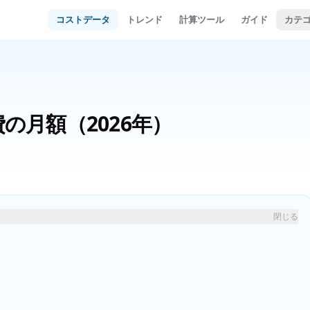
コストデータ
トレンド
計算ツール
ガイド
カテ
費の月額
（2026年）
閉じる