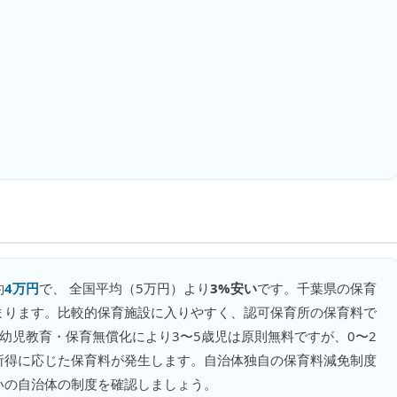
約
4万円
で、 全国平均（
5万円
）より
3%安い
です。
千葉県の保育
まります。比較的保育施設に入りやすく、認可保育所の保育料で
の幼児教育・保育無償化により3〜5歳児は原則無料ですが、0〜2
所得に応じた保育料が発生します。自治体独自の保育料減免制度
いの自治体の制度を確認しましょう。