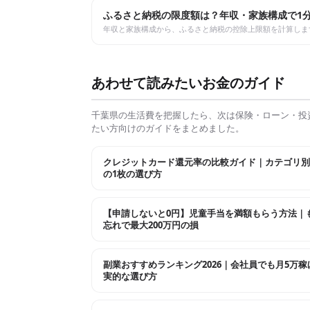
ふるさと納税の限度額は？年収・家族構成で1
年収と家族構成から、ふるさと納税の控除上限額を計算しま
あわせて読みたいお金のガイド
千葉県
の生活費を把握したら、次は保険・ローン・投
たい方向けのガイドをまとめました。
クレジットカード還元率の比較ガイド｜カテゴリ別
の1枚の選び方
【申請しないと0円】児童手当を満額もらう方法｜
忘れで最大200万円の損
副業おすすめランキング2026｜会社員でも月5万稼
実的な選び方