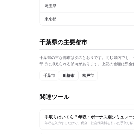
埼玉県
東京都
千葉県
の主要都市
千葉県
の主な都市は次のとおりです。同じ県内でも、
部では抑えられる傾向があります。上記の金額は県全
千葉市
船橋市
松戸市
関連ツール
手取りはいくら？年収・ボーナス別シミュレー
年収を入力するだけで、税金・社会保険料を引いた手取り額