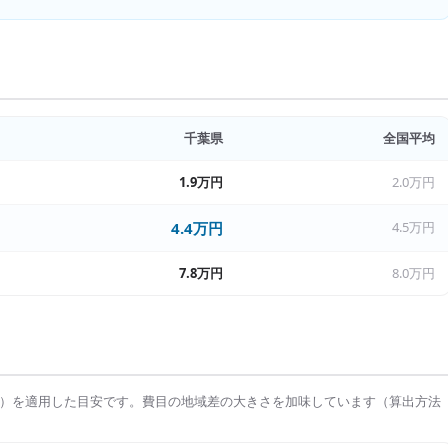
千葉県
全国平均
1.9万円
2.0万円
4.4万円
4.5万円
7.8万円
8.0万円
）を適用した目安です。費目の地域差の大きさを加味しています（算出方法