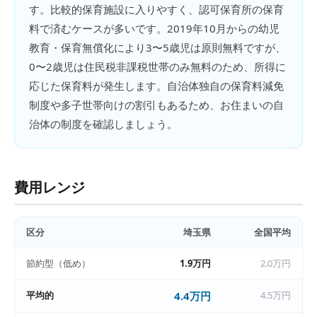
す。比較的保育施設に入りやすく、認可保育所の保育
料で済むケースが多いです。2019年10月からの幼児
教育・保育無償化により3〜5歳児は原則無料ですが、
0〜2歳児は住民税非課税世帯のみ無料のため、所得に
応じた保育料が発生します。自治体独自の保育料減免
制度や多子世帯向けの割引もあるため、お住まいの自
治体の制度を確認しましょう。
費用レンジ
区分
埼玉県
全国平均
節約型（低め）
1.9万円
2.0万円
平均的
4.4万円
4.5万円