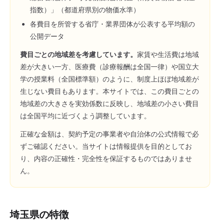
指数）」（都道府県別の物価水準）
各費目を所管する省庁・業界団体が公表する平均額の
公開データ
費目ごとの地域差を考慮しています。
家賃や生活費は地域
差が大きい一方、医療費（診療報酬は全国一律）や国立大
学の授業料（全国標準額）のように、制度上ほぼ地域差が
生じない費目もあります。本サイトでは、この費目ごとの
地域差の大きさを実効係数に反映し、地域差の小さい費目
は全国平均に近づくよう調整しています。
正確な金額は、契約予定の事業者や自治体の公式情報で必
ずご確認ください。当サイトは情報提供を目的としてお
り、内容の正確性・完全性を保証するものではありませ
ん。
埼玉県
の特徴