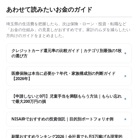
あわせて読みたいお金のガイド
埼玉県
の生活費を把握したら、次は保険・ローン・投資・転職など
「お金の仕組み」の見直しがおすすめです。家計のムダを減らしたい
方向けのガイドをまとめました。
クレジットカード還元率の比較ガイド｜カテゴリ別最強の1枚
の選び方
医療保険は本当に必要か？年代・家族構成別の判断ガイド
【2026年】
【申請しないと0円】児童手当を満額もらう方法｜もらい忘れ
で最大200万円の損
NISA枠でおすすめの投資信託｜目的別ポートフォリオ例
副業おすすめランキング2026｜会社員でも月5万稼げる現実的