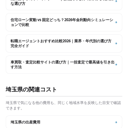
な選び方
住宅ローン変動 vs 固定どっち？2026年金利動向シミュレーシ
ョンで比較
転職エージェントおすすめ比較2026｜業界・年代別の選び方
完全ガイド
車買取・査定比較サイトの選び方｜一括査定で最高値を引き出
す方法
埼玉県
の関連コスト
埼玉県
で気になる他の費用も、同じく地域水準を反映した目安で確認
できます。
埼玉県
の
出産費用