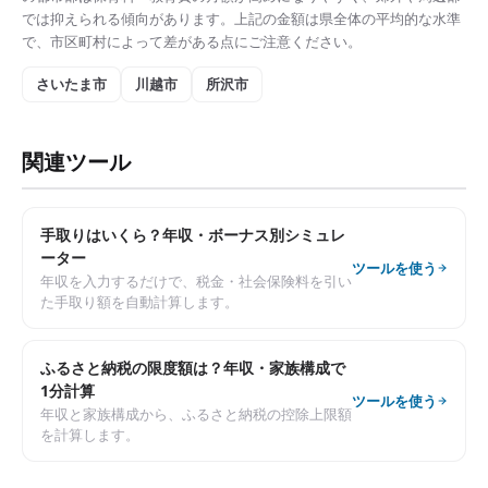
では抑えられる傾向があります。上記の金額は県全体の平均的な水準
で、市区町村によって差がある点にご注意ください。
さいたま市
川越市
所沢市
関連ツール
手取りはいくら？年収・ボーナス別シミュレ
ーター
ツールを使う
年収を入力するだけで、税金・社会保険料を引い
た手取り額を自動計算します。
ふるさと納税の限度額は？年収・家族構成で
1分計算
ツールを使う
年収と家族構成から、ふるさと納税の控除上限額
を計算します。