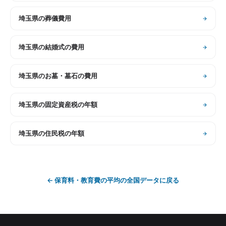
埼玉県
の
葬儀費用
埼玉県
の
結婚式の費用
埼玉県
の
お墓・墓石の費用
埼玉県
の
固定資産税の年額
埼玉県
の
住民税の年額
←
保育料・教育費の平均
の全国データに戻る