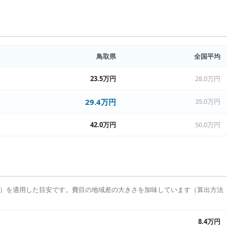
鳥取県
全国平均
23.5万円
28.0万円
29.4万円
35.0万円
42.0万円
50.0万円
）を適用した目安です。費目の地域差の大きさを加味しています（算出方法
8.4万円