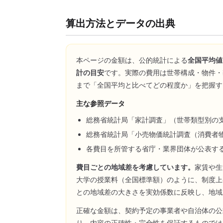
算出方法とデータの出典
本ページの金額は、公的統計による
全国平均値
計の目安
です。実際の費用は世帯構成・物件・
まで「全国平均と比べてどの程度か」を把握す
主な参照データ
総務省統計局「家計調査」（世帯類型別の
総務省統計局「小売物価統計調査（消費者
各費目を所管する省庁・業界団体が公表す
費目ごとの地域差を考慮しています。
家賃や生
大学の授業料（全国標準額）のように、制度上
との地域差の大きさを実効係数に反映し、地域
正確な金額は、契約予定の事業者や自治体の公