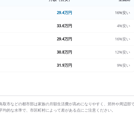
29.4万円
16%安い
33.6万円
4%安い
29.4万円
16%安い
30.8万円
12%安い
31.9万円
9%安い
鳥取市
などの都市部は
家族の月額生活費
が高めになりやすく、郊外や周辺部
平均的な水準で、市区町村によって差がある点にご注意ください。