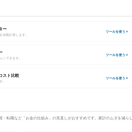
ター
ツールを使う
を自動計算します。
ー
ツールを使う
ョンできます。
コスト比較
ツールを使う
す。
資・転職など「お金の仕組み」の見直しがおすすめです。家計のムダを減ら