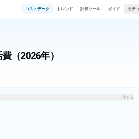
コストデータ
トレンド
計算ツール
ガイド
カテ
活費
（2026年）
閉じる