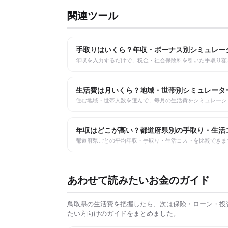
関連ツール
手取りはいくら？年収・ボーナス別シミュレー
年収を入力するだけで、税金・社会保険料を引いた手取り額
生活費は月いくら？地域・世帯別シミュレータ
住む地域・世帯人数を選んで、毎月の生活費をシミュレーシ
年収はどこが高い？都道府県別の手取り・生活
都道府県ごとの平均年収・手取り・生活コストを比較できま
あわせて読みたいお金のガイド
鳥取県
の生活費を把握したら、次は保険・ローン・投
たい方向けのガイドをまとめました。