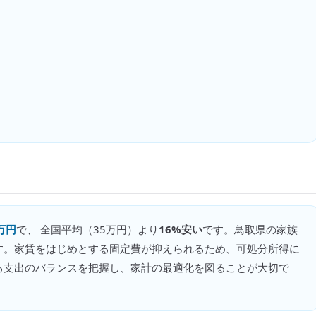
万円
で、 全国平均（
35万円
）より
16%安い
です。
鳥取県の家族
す。家賃をはじめとする固定費が抑えられるため、可処分所得に
る支出のバランスを把握し、家計の最適化を図ることが大切で