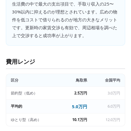
生活費の中で最大の支出項目で、手取り収入の25〜
30%以内に抑えるのが理想とされています。広めの物
件を低コストで借りられるのが地方の大きなメリット
です。更新時の家賃交渉も有効で、周辺相場を調べた
上で交渉すると成功率が上がります。
費用レンジ
区分
鳥取県
全国平均
節約型（低め）
2.5万円
3.0万円
平均的
5.0万円
6.0万円
ゆとり型（高め）
10.1万円
12.0万円