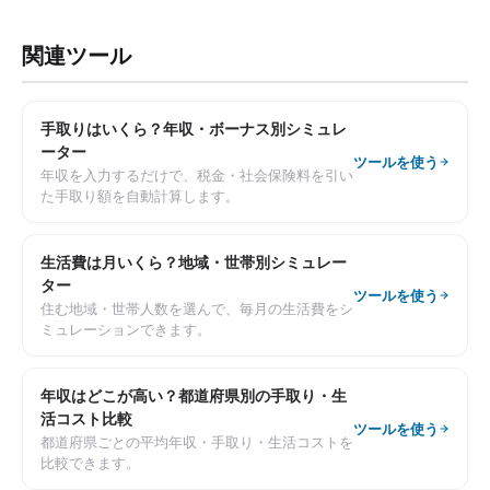
関連ツール
手取りはいくら？年収・ボーナス別シミュレ
ーター
ツールを使う
年収を入力するだけで、税金・社会保険料を引い
た手取り額を自動計算します。
生活費は月いくら？地域・世帯別シミュレー
ター
ツールを使う
住む地域・世帯人数を選んで、毎月の生活費をシ
ミュレーションできます。
年収はどこが高い？都道府県別の手取り・生
活コスト比較
ツールを使う
都道府県ごとの平均年収・手取り・生活コストを
比較できます。