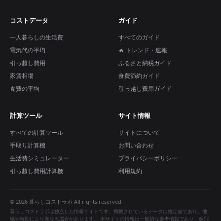
コストデータ
ガイド
一人暮らしの生活費
すべてのガイド
電気代の平均
🔥 トレンド・速報
引っ越し費用
ふるさと納税ガイド
家賃相場
食費節約ガイド
食費の平均
引っ越し費用ガイド
計算ツール
サイト情報
すべての計算ツール
サイトについて
手取り計算機
お問い合わせ
生活費シミュレーター
プライバシーポリシー
引っ越し費用計算機
利用規約
© 2026 暮らしコストラボ All rights reserved.
暮らしコストラボは独立した情報サイトです。掲載されているデータは推定値であり、地
域や時期により異なる場合があります。 本サイトの情報は一般的な参考情報であり、個別