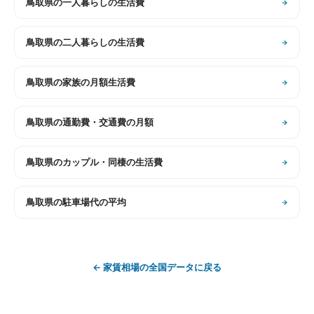
鳥取県
の
一人暮らしの生活費
鳥取県
の
二人暮らしの生活費
鳥取県
の
家族の月額生活費
鳥取県
の
通勤費・交通費の月額
鳥取県
の
カップル・同棲の生活費
鳥取県
の
駐車場代の平均
←
家賃相場
の全国データに戻る