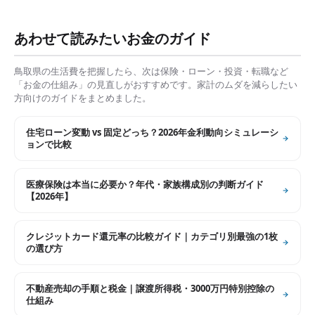
あわせて読みたいお金のガイド
鳥取県
の生活費を把握したら、次は保険・ローン・投資・転職など
「お金の仕組み」の見直しがおすすめです。家計のムダを減らしたい
方向けのガイドをまとめました。
住宅ローン変動 vs 固定どっち？2026年金利動向シミュレーシ
ョンで比較
医療保険は本当に必要か？年代・家族構成別の判断ガイド
【2026年】
クレジットカード還元率の比較ガイド｜カテゴリ別最強の1枚
の選び方
不動産売却の手順と税金｜譲渡所得税・3000万円特別控除の
仕組み