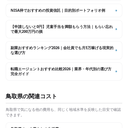
NISA枠でおすすめの投資信託｜目的別ポートフォリオ例
【申請しないと0円】児童手当を満額もらう方法｜もらい忘れ
で最大200万円の損
副業おすすめランキング2026｜会社員でも月5万稼げる現実的
な選び方
転職エージェントおすすめ比較2026｜業界・年代別の選び方
完全ガイド
鳥取県
の関連コスト
鳥取県
で気になる他の費用も、同じく地域水準を反映した目安で確認
できます。