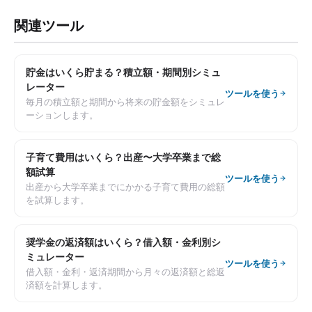
関連ツール
貯金はいくら貯まる？積立額・期間別シミュ
レーター
ツールを使う
毎月の積立額と期間から将来の貯金額をシミュレ
ーションします。
子育て費用はいくら？出産〜大学卒業まで総
額試算
ツールを使う
出産から大学卒業までにかかる子育て費用の総額
を試算します。
奨学金の返済額はいくら？借入額・金利別シ
ミュレーター
ツールを使う
借入額・金利・返済期間から月々の返済額と総返
済額を計算します。