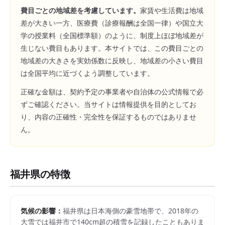
費目ごとの地域差を考慮しています。
家賃や生活費は地域
差が大きい一方、医療費（診療報酬は全国一律）や国立大
学の授業料（全国標準額）のように、制度上ほぼ地域差が
生じない費目もあります。本サイトでは、この費目ごとの
地域差の大きさを実効係数に反映し、地域差の小さい費目
は全国平均に近づくよう調整しています。
正確な金額は、契約予定の事業者や自治体の公式情報で必
ずご確認ください。当サイトは情報提供を目的としてお
り、内容の正確性・完全性を保証するものではありませ
ん。
福井県
の特徴
気候の影響：
福井県は日本海側の豪雪地帯で、2018年の
大雪では福井市で140cm超の積雪を記録したこともありま