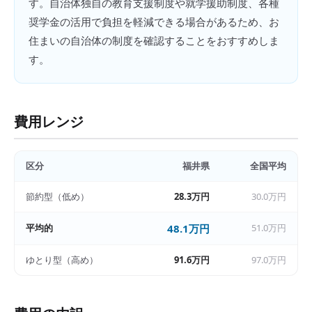
す。自治体独自の教育支援制度や就学援助制度、各種
奨学金の活用で負担を軽減できる場合があるため、お
住まいの自治体の制度を確認することをおすすめしま
す。
費用レンジ
区分
福井県
全国平均
節約型（低め）
28.3万円
30.0万円
平均的
48.1万円
51.0万円
ゆとり型（高め）
91.6万円
97.0万円