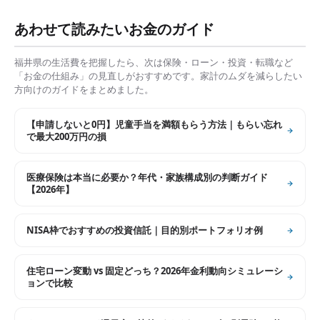
あわせて読みたいお金のガイド
福井県
の生活費を把握したら、次は保険・ローン・投資・転職など
「お金の仕組み」の見直しがおすすめです。家計のムダを減らしたい
方向けのガイドをまとめました。
【申請しないと0円】児童手当を満額もらう方法｜もらい忘れ
で最大200万円の損
医療保険は本当に必要か？年代・家族構成別の判断ガイド
【2026年】
NISA枠でおすすめの投資信託｜目的別ポートフォリオ例
住宅ローン変動 vs 固定どっち？2026年金利動向シミュレーシ
ョンで比較