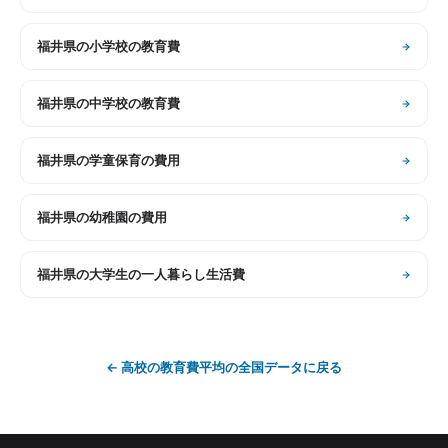
福井県
の
小学校の教育費
福井県
の
中学校の教育費
福井県
の
学童保育の費用
福井県
の
幼稚園の費用
福井県
の
大学生の一人暮らし生活費
←
高校の教育費平均
の全国データに戻る