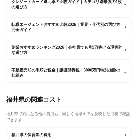
クレジットカード還元率の比較ガイド｜カテゴリ別最強の1枚
の選び方
転職エージェントおすすめ比較2026｜業界・年代別の選び方
完全ガイド
副業おすすめランキング2026｜会社員でも月5万稼げる現実的
な選び方
不動産売却の手順と税金｜譲渡所得税・3000万円特別控除の
仕組み
福井県
の関連コスト
福井県
で気になる他の費用も、同じく地域水準を反映した目安で確認
できます。
福井県
の
保育園の費用