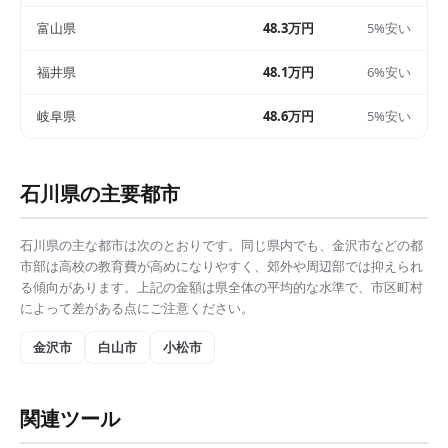
富山県
48.3万円
5%安い
福井県
48.1万円
6%安い
岐阜県
48.6万円
5%安い
石川県
の主要都市
石川県
の主な都市は次のとおりです。同じ県内でも、
金沢市
などの都
市部は
高校の教育費
が高めになりやすく、郊外や周辺部では抑えられ
る傾向があります。上記の金額は県全体の平均的な水準で、市区町村
によって差がある点にご注意ください。
金沢市
白山市
小松市
関連ツール