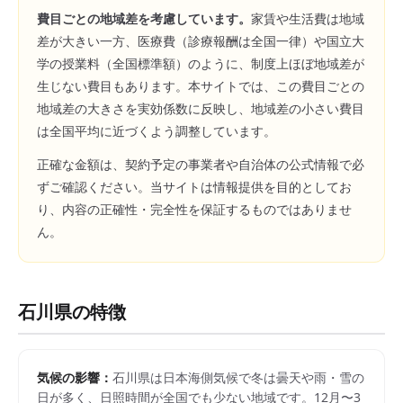
費目ごとの地域差を考慮しています。
家賃や生活費は地域
差が大きい一方、医療費（診療報酬は全国一律）や国立大
学の授業料（全国標準額）のように、制度上ほぼ地域差が
生じない費目もあります。本サイトでは、この費目ごとの
地域差の大きさを実効係数に反映し、地域差の小さい費目
は全国平均に近づくよう調整しています。
正確な金額は、契約予定の事業者や自治体の公式情報で必
ずご確認ください。当サイトは情報提供を目的としてお
り、内容の正確性・完全性を保証するものではありませ
ん。
石川県
の特徴
気候の影響：
石川県は日本海側気候で冬は曇天や雨・雪の
日が多く、日照時間が全国でも少ない地域です。12月〜3