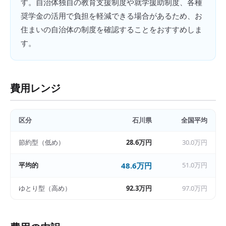
す。自治体独自の教育支援制度や就学援助制度、各種
奨学金の活用で負担を軽減できる場合があるため、お
住まいの自治体の制度を確認することをおすすめしま
す。
費用レンジ
区分
石川県
全国平均
節約型（低め）
28.6万円
30.0万円
平均的
48.6万円
51.0万円
ゆとり型（高め）
92.3万円
97.0万円