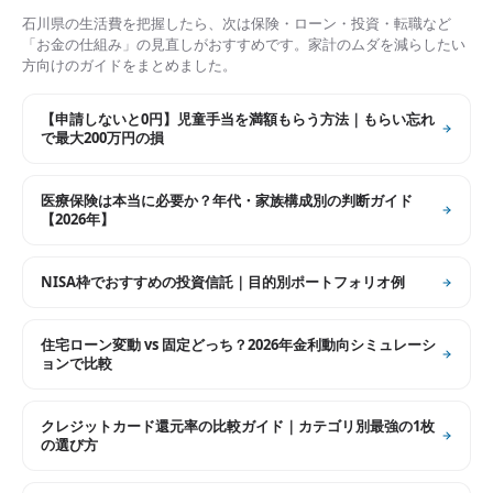
石川県
の生活費を把握したら、次は保険・ローン・投資・転職など
「お金の仕組み」の見直しがおすすめです。家計のムダを減らしたい
方向けのガイドをまとめました。
【申請しないと0円】児童手当を満額もらう方法｜もらい忘れ
で最大200万円の損
医療保険は本当に必要か？年代・家族構成別の判断ガイド
【2026年】
NISA枠でおすすめの投資信託｜目的別ポートフォリオ例
住宅ローン変動 vs 固定どっち？2026年金利動向シミュレーシ
ョンで比較
クレジットカード還元率の比較ガイド｜カテゴリ別最強の1枚
の選び方