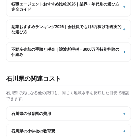
転職エージェントおすすめ比較2026｜業界・年代別の選び方
完全ガイド
副業おすすめランキング2026｜会社員でも月5万稼げる現実的
な選び方
不動産売却の手順と税金｜譲渡所得税・3000万円特別控除の
仕組み
石川県
の関連コスト
石川県
で気になる他の費用も、同じく地域水準を反映した目安で確認
できます。
石川県
の
保育園の費用
石川県
の
小学校の教育費