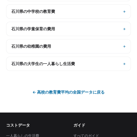
石川県
の
中学校の教育費
石川県
の
学童保育の費用
石川県
の
幼稚園の費用
石川県
の
大学生の一人暮らし生活費
←
高校の教育費平均
の全国データに戻る
コストデータ
ガイド
一人暮らしの生活費
すべてのガイド