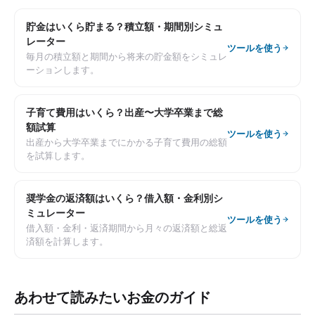
貯金はいくら貯まる？積立額・期間別シミュ
レーター
ツールを使う
毎月の積立額と期間から将来の貯金額をシミュレ
ーションします。
子育て費用はいくら？出産〜大学卒業まで総
額試算
ツールを使う
出産から大学卒業までにかかる子育て費用の総額
を試算します。
奨学金の返済額はいくら？借入額・金利別シ
ミュレーター
ツールを使う
借入額・金利・返済期間から月々の返済額と総返
済額を計算します。
あわせて読みたいお金のガイド