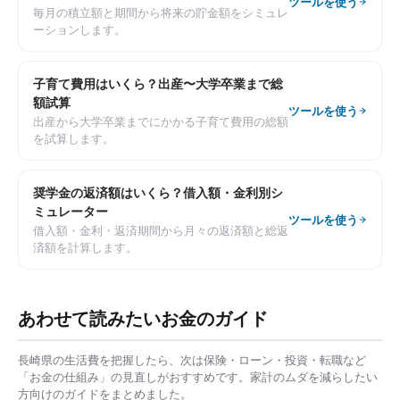
ツールを使う
毎月の積立額と期間から将来の貯金額をシミュレ
ーションします。
子育て費用はいくら？出産〜大学卒業まで総
額試算
ツールを使う
出産から大学卒業までにかかる子育て費用の総額
を試算します。
奨学金の返済額はいくら？借入額・金利別シ
ミュレーター
ツールを使う
借入額・金利・返済期間から月々の返済額と総返
済額を計算します。
あわせて読みたいお金のガイド
長崎県
の生活費を把握したら、次は保険・ローン・投資・転職など
「お金の仕組み」の見直しがおすすめです。家計のムダを減らしたい
方向けのガイドをまとめました。