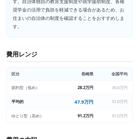
す。自治体独自の教育支援制度や就学援助制度、各種
奨学金の活用で負担を軽減できる場合があるため、お
住まいの自治体の制度を確認することをおすすめしま
す。
費用レンジ
区分
長崎県
全国平均
節約型（低め）
28.2万円
30.0万円
平均的
47.9万円
51.0万円
ゆとり型（高め）
91.2万円
97.0万円