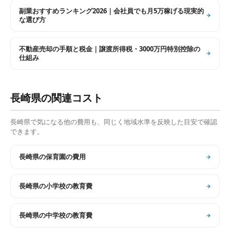
副業おすすめランキング2026｜会社員でも月5万稼げる現実的
な選び方
不動産売却の手順と税金｜譲渡所得税・3000万円特別控除の
仕組み
長崎県
の関連コスト
長崎県
で気になる他の費用も、同じく地域水準を反映した目安で確認
できます。
長崎県
の
保育園の費用
長崎県
の
小学校の教育費
長崎県
の
中学校の教育費