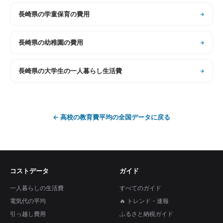
長崎県
の
学童保育の費用
長崎県
の
幼稚園の費用
長崎県
の
大学生の一人暮らし生活費
←
高校の教育費平均
の全国データに戻る
コストデータ
ガイド
一人暮らしの生活費
すべてのガイド
電気代の平均
🔥 トレンド・速報
引っ越し費用
ふるさと納税ガイド