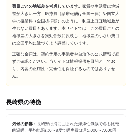
費目ごとの地域差を考慮しています。
家賃や生活費は地域
差が大きい一方、医療費（診療報酬は全国一律）や国立大
学の授業料（全国標準額）のように、制度上ほぼ地域差が
生じない費目もあります。本サイトでは、この費目ごとの
地域差の大きさを実効係数に反映し、地域差の小さい費目
は全国平均に近づくよう調整しています。
正確な金額は、契約予定の事業者や自治体の公式情報で必
ずご確認ください。当サイトは情報提供を目的としてお
り、内容の正確性・完全性を保証するものではありませ
ん。
長崎県
の特徴
気候の影響：
長崎県は海に囲まれた海洋性気候で冬も比較
的温暖、平均気温は6〜8度で暖房費は月5,000〜7,000円