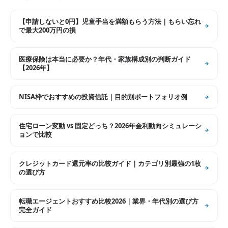
【申請しないと0円】児童手当を満額もらう方法｜もらい忘れ
で最大200万円の損
医療保険は本当に必要か？年代・家族構成別の判断ガイド
【2026年】
NISA枠でおすすめの投資信託｜目的別ポートフォリオ例
住宅ローン変動 vs 固定どっち？2026年金利動向シミュレーシ
ョンで比較
クレジットカード還元率の比較ガイド｜カテゴリ別最強の1枚
の選び方
転職エージェントおすすめ比較2026｜業界・年代別の選び方
完全ガイド