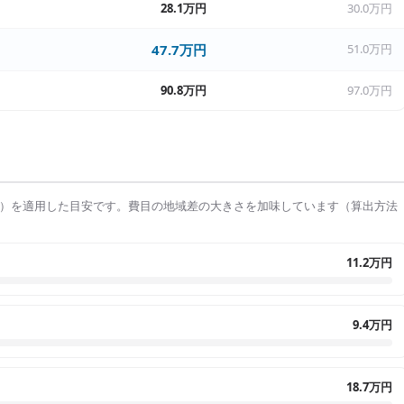
28.1万円
30.0万円
47.7万円
51.0万円
90.8万円
97.0万円
）を適用した目安です。費目の地域差の大きさを加味しています（算出方法
11.2万円
9.4万円
18.7万円