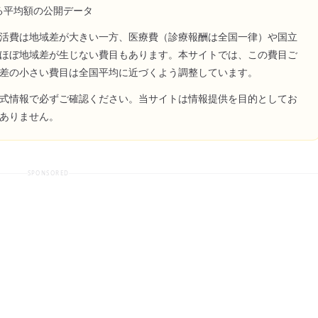
る平均額の公開データ
活費は地域差が大きい一方、医療費（診療報酬は全国一律）や国立
ほぼ地域差が生じない費目もあります。本サイトでは、この費目ご
差の小さい費目は全国平均に近づくよう調整しています。
式情報で必ずご確認ください。当サイトは情報提供を目的としてお
ありません。
SPONSORED