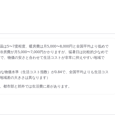
は5〜7度程度、暖房費は月5,000〜8,000円と全国平均より低めで
費が月5,000〜7,000円かかりますが、猛暑日は比較的少なめで
準で、物価の安さと合わせて生活コストが非常に抑えやすい地域で
的な物価水準（生活コスト指数）が
0.84
で、
全国平均よりも生活コス
地域差の大きさは異なります）
、都市部と郊外では生活費に差があります。