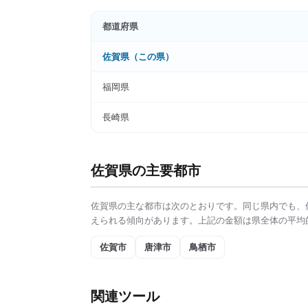
都道府県
佐賀県
（この県）
福岡県
長崎県
佐賀県
の主要都市
佐賀県
の主な都市は次のとおりです。同じ県内でも、
えられる傾向があります。上記の金額は県全体の平均
佐賀市
唐津市
鳥栖市
関連ツール