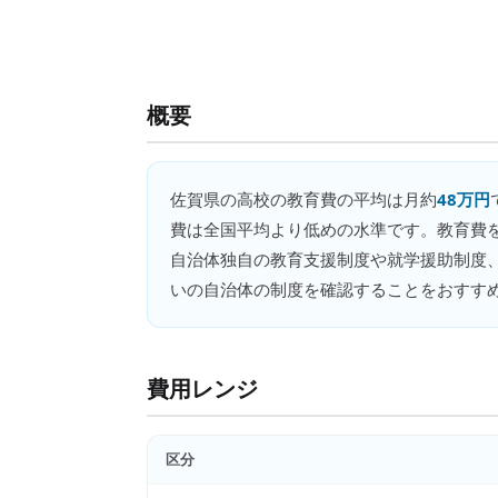
概要
佐賀県
の
高校の教育費
の平均は月約
48万円
費は全国平均より低めの水準です。教育費
自治体独自の教育支援制度や就学援助制度
いの自治体の制度を確認することをおすす
費用レンジ
区分