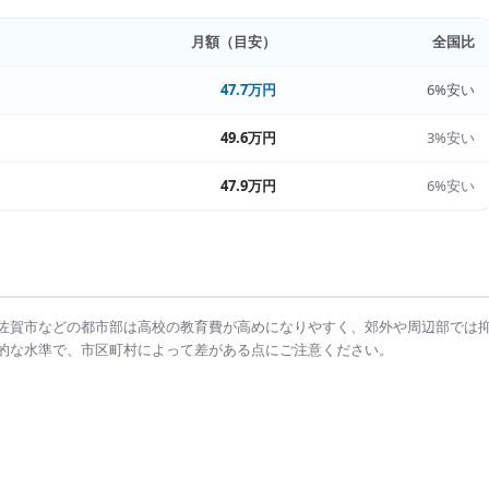
月額（目安）
全国比
47.7万円
6%安い
49.6万円
3%安い
47.9万円
6%安い
佐賀市
などの都市部は
高校の教育費
が高めになりやすく、郊外や周辺部では
的な水準で、市区町村によって差がある点にご注意ください。