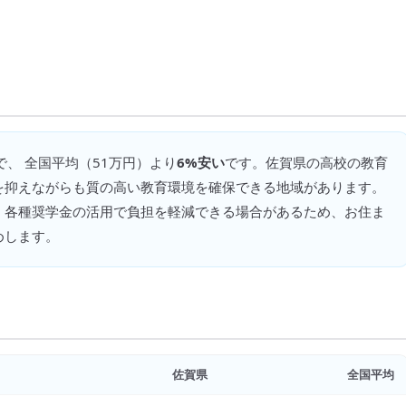
で、 全国平均（
51万円
）より
6%安い
です。
佐賀県の高校の教育
を抑えながらも質の高い教育環境を確保できる地域があります。
、各種奨学金の活用で負担を軽減できる場合があるため、お住ま
めします。
佐賀県
全国平均