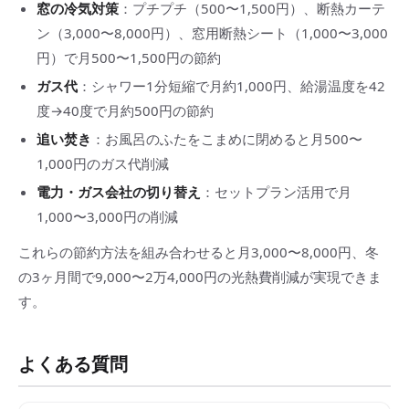
窓の冷気対策
：プチプチ（500〜1,500円）、断熱カーテ
ン（3,000〜8,000円）、窓用断熱シート（1,000〜3,000
円）で月500〜1,500円の節約
ガス代
：シャワー1分短縮で月約1,000円、給湯温度を42
度→40度で月約500円の節約
追い焚き
：お風呂のふたをこまめに閉めると月500〜
1,000円のガス代削減
電力・ガス会社の切り替え
：セットプラン活用で月
1,000〜3,000円の削減
これらの節約方法を組み合わせると月3,000〜8,000円、冬
の3ヶ月間で9,000〜2万4,000円の光熱費削減が実現できま
す。
よくある質問