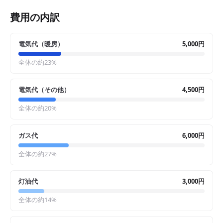
費用の内訳
電気代（暖房）
5,000円
全体の約
23
%
電気代（その他）
4,500円
全体の約
20
%
ガス代
6,000円
全体の約
27
%
灯油代
3,000円
全体の約
14
%