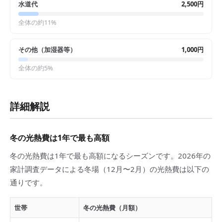
水道代
2,500円
全体の約
11
%
その他（加湿器等）
1,000円
全体の約
5
%
詳細解説
冬の光熱費は1年で最も高額
冬の光熱費は1年で最も高額になるシーズンです。2026年の
家計調査データによる冬場（12月〜2月）の光熱費は以下の
通りです。
世帯
冬の光熱費（月額）