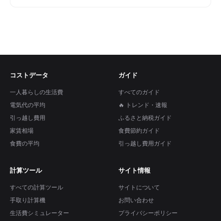
コストデータ
ガイド
一人暮らしの生活費
すべてのガイド
電気代の平均
🔥 トレンド・速報
引っ越し費用
ふるさと納税ガイド
家賃相場
食費節約ガイド
食費の平均
引っ越し費用ガイド
計算ツール
サイト情報
すべての計算ツール
サイトについて
手取り計算機
お問い合わせ
生活費シミュレーター
プライバシーポリシー