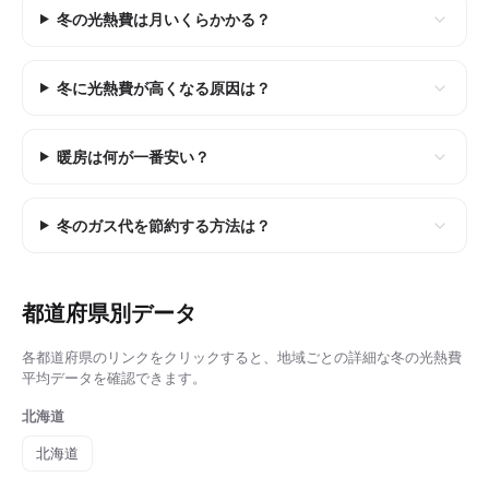
冬の光熱費は月いくらかかる？
冬に光熱費が高くなる原因は？
暖房は何が一番安い？
冬のガス代を節約する方法は？
都道府県別データ
各都道府県のリンクをクリックすると、地域ごとの詳細な
冬の光熱費
平均
データを確認できます。
北海道
北海道