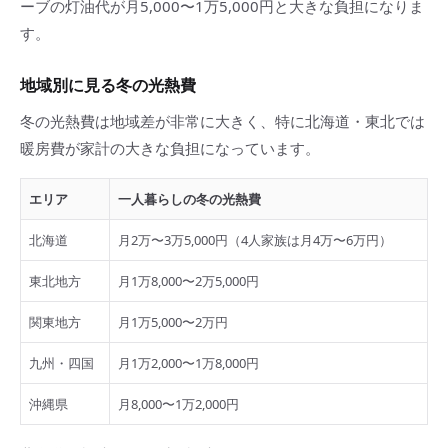
ーブの灯油代が月5,000〜1万5,000円と大きな負担になりま
す。
地域別に見る冬の光熱費
冬の光熱費は地域差が非常に大きく、特に北海道・東北では
暖房費が家計の大きな負担になっています。
エリア
一人暮らしの冬の光熱費
北海道
月2万〜3万5,000円（4人家族は月4万〜6万円）
東北地方
月1万8,000〜2万5,000円
関東地方
月1万5,000〜2万円
九州・四国
月1万2,000〜1万8,000円
沖縄県
月8,000〜1万2,000円