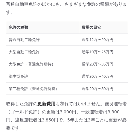
普通自動車免許のほかにも、さまざまな免許の種類がありま
す。
免許の種類
費用の目安
普通自動二輪免許
通学12万〜20万円
大型自動二輪免許
通学10万〜25万円
大型免許（普通免許所持）
通学20万〜35万円
準中型免許
通学30万〜40万円
第二種免許（普通免許所持）
通学20万〜30万円
取得した免許の
更新費用
も忘れてはいけません。優良運転者
（ゴールド免許）の更新は3,000円、一般運転者は3,300
円、違反運転者は3,850円で、5年または3年ごとに更新が必
要です。