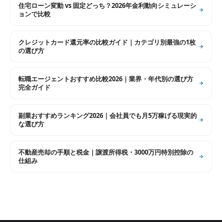
住宅ローン変動 vs 固定どっち？2026年金利動向シミュレーシ
ョンで比較
クレジットカード還元率の比較ガイド｜カテゴリ別最強の1枚
の選び方
転職エージェントおすすめ比較2026｜業界・年代別の選び方
完全ガイド
副業おすすめランキング2026｜会社員でも月5万稼げる現実的
な選び方
不動産売却の手順と税金｜譲渡所得税・3000万円特別控除の
仕組み