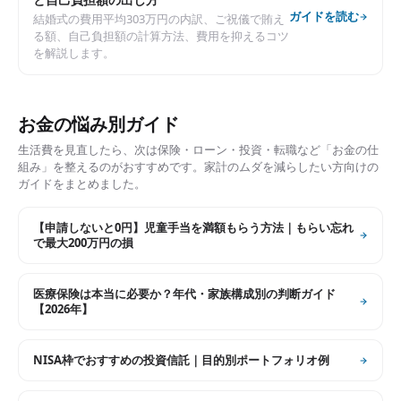
ガイドを読む
結婚式の費用平均303万円の内訳、ご祝儀で賄え
る額、自己負担額の計算方法、費用を抑えるコツ
を解説します。
お金の悩み別ガイド
生活費を見直したら、次は保険・ローン・投資・転職など「お金の仕
組み」を整えるのがおすすめです。家計のムダを減らしたい方向けの
ガイドをまとめました。
【申請しないと0円】児童手当を満額もらう方法｜もらい忘れ
で最大200万円の損
医療保険は本当に必要か？年代・家族構成別の判断ガイド
【2026年】
NISA枠でおすすめの投資信託｜目的別ポートフォリオ例