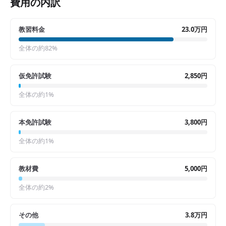
費用の内訳
教習料金
23.0万円
全体の約
82
%
仮免許試験
2,850円
全体の約
1
%
本免許試験
3,800円
全体の約
1
%
教材費
5,000円
全体の約
2
%
その他
3.8万円