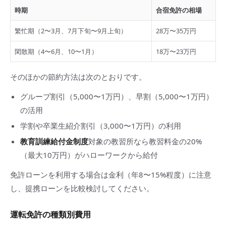
時期
合宿免許の相場
繁忙期（2〜3月、7月下旬〜9月上旬）
28万〜35万円
閑散期（4〜6月、10〜1月）
18万〜23万円
そのほかの節約方法は次のとおりです。
グループ割引（5,000〜1万円）、早割（5,000〜1万円）
の活用
学割や卒業生紹介割引（3,000〜1万円）の利用
教育訓練給付金制度
対象の教習所なら教習料金の20%
（最大10万円）がハローワークから給付
免許ローンを利用する場合は金利（年8〜15%程度）に注意
し、提携ローンを比較検討してください。
運転免許の種類別費用