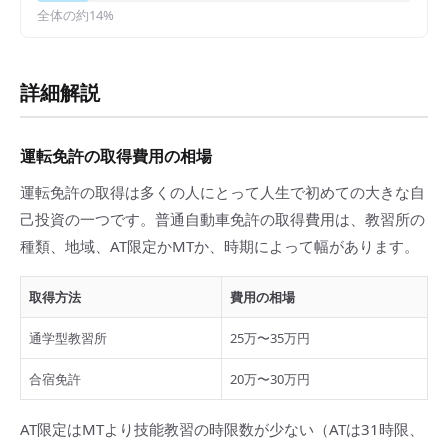
全体の約
14
%
詳細解説
運転免許の取得費用の相場
運転免許の取得は多くの人にとって人生で初めての大きな自
己投資の一つです。普通自動車免許の取得費用は、教習所の
種類、地域、AT限定かMTか、時期によって幅があります。
取得方法
費用の相場
通学型教習所
25万〜35万円
合宿免許
20万〜30万円
AT限定はMTより技能教習の時限数が少ない（ATは31時限、