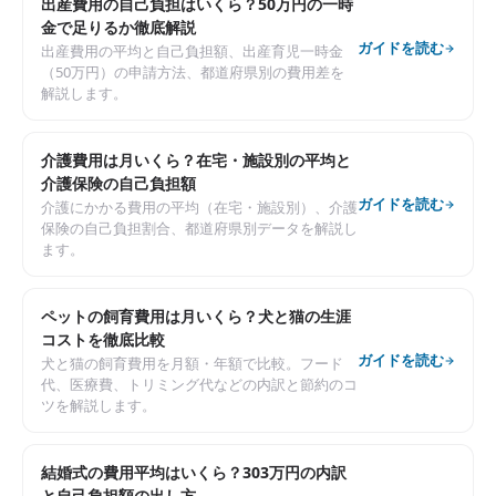
出産費用の自己負担はいくら？50万円の一時
金で足りるか徹底解説
ガイドを読む
出産費用の平均と自己負担額、出産育児一時金
（50万円）の申請方法、都道府県別の費用差を
解説します。
介護費用は月いくら？在宅・施設別の平均と
介護保険の自己負担額
ガイドを読む
介護にかかる費用の平均（在宅・施設別）、介護
保険の自己負担割合、都道府県別データを解説し
ます。
ペットの飼育費用は月いくら？犬と猫の生涯
コストを徹底比較
ガイドを読む
犬と猫の飼育費用を月額・年額で比較。フード
代、医療費、トリミング代などの内訳と節約のコ
ツを解説します。
結婚式の費用平均はいくら？303万円の内訳
と自己負担額の出し方