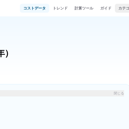
コストデータ
トレンド
計算ツール
ガイド
カテ
6年）
閉じる