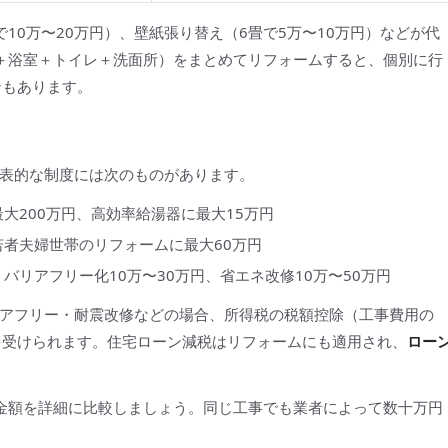
10万〜20万円）、壁紙張り替え（6畳で5万〜10万円）などが代
＋浴室＋トイレ＋洗面所）をまとめてリフォームすると、個別に行
ンもあります。
表的な制度には次のものがあります。
大200万円、高効率給湯器に最大15万円
者夫婦世帯のリフォームに最大60万円
、バリアフリー化10万〜30万円、省エネ改修10万〜50万円
アフリー・耐震改修などの場合、所得税の税額控除（工事費用の
置を受けられます。住宅ローン減税はリフォームにも適用され、
ロー
金額を詳細に比較しましょう。同じ工事でも業者によって数十万円