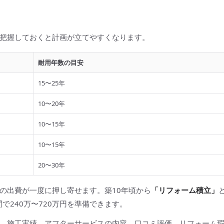
把握しておくと計画が立てやすくなります。
耐用年数の目安
15〜25年
10〜20年
10〜15年
10〜15年
20〜30年
の出費が一度に押し寄せます。築10年頃から
「リフォーム積立」
で240万〜720万円を準備できます。
、施工実績、アフターサービスの内容、口コミ評価、リフォーム