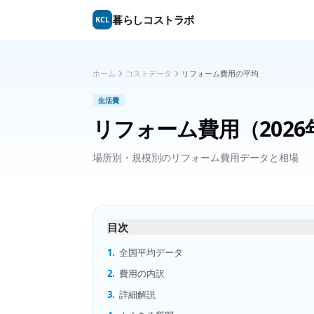
暮らしコストラボ
KCL
ホーム
コストデータ
リフォーム費用の平均
生活費
リフォーム費用
（202
場所別・規模別のリフォーム費用データと相場
目次
1.
全国平均データ
2.
費用の内訳
3.
詳細解説