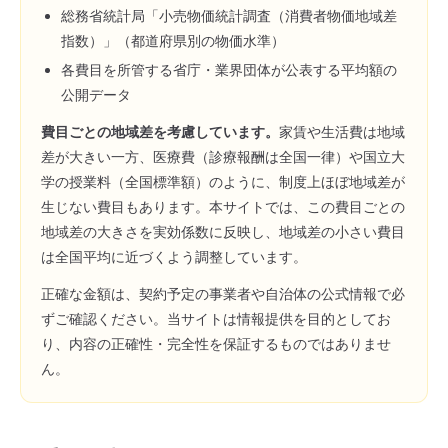
総務省統計局「小売物価統計調査（消費者物価地域差
指数）」（都道府県別の物価水準）
各費目を所管する省庁・業界団体が公表する平均額の
公開データ
費目ごとの地域差を考慮しています。
家賃や生活費は地域
差が大きい一方、医療費（診療報酬は全国一律）や国立大
学の授業料（全国標準額）のように、制度上ほぼ地域差が
生じない費目もあります。本サイトでは、この費目ごとの
地域差の大きさを実効係数に反映し、地域差の小さい費目
は全国平均に近づくよう調整しています。
正確な金額は、契約予定の事業者や自治体の公式情報で必
ずご確認ください。当サイトは情報提供を目的としてお
り、内容の正確性・完全性を保証するものではありませ
ん。