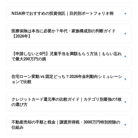
NISA枠でおすすめの投資信託｜目的別ポートフォリオ例
医療保険は本当に必要か？年代・家族構成別の判断ガイド
【2026年】
【申請しないと0円】児童手当を満額もらう方法｜もらい忘れ
で最大200万円の損
住宅ローン変動 vs 固定どっち？2026年金利動向シミュレーシ
ョンで比較
クレジットカード還元率の比較ガイド｜カテゴリ別最強の1枚
の選び方
不動産売却の手順と税金｜譲渡所得税・3000万円特別控除の
仕組み