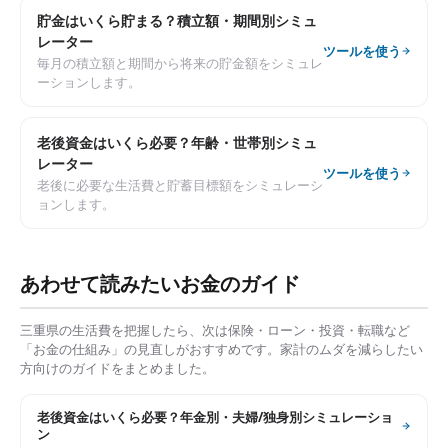
貯金はいくら貯まる？積立額・期間別シミュ
レーター
ツールを使う
毎月の積立額と期間から将来の貯金額をシミュレ
ーションします。
老後資金はいくら必要？年齢・世帯別シミュ
レーター
ツールを使う
老後に必要な生活費と貯蓄目標額をシミュレーシ
ョンします。
あわせて読みたいお金のガイド
三重県
の生活費を把握したら、次は保険・ローン・投資・転職など
「お金の仕組み」の見直しがおすすめです。家計のムダを減らしたい
方向けのガイドをまとめました。
老後資金はいくら必要？年金別・夫婦/独身別シミュレーショ
ン