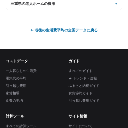
三重県
の
老人ホームの費用
←
老後の生活費平均
の全国データに戻る
コストデータ
ガイド
一人暮らしの生活費
すべてのガイド
電気代の平均
🔥 トレンド・速報
引っ越し費用
ふるさと納税ガイド
家賃相場
食費節約ガイド
食費の平均
引っ越し費用ガイド
計算ツール
サイト情報
すべての計算ツール
サイトについて