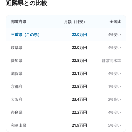
近隣県との比較
都道府県
月額（目安）
全国比
三重県
（この県）
22.0万円
4%安い
岐阜県
22.0万円
4%安い
愛知県
22.8万円
ほぼ同水準
滋賀県
22.1万円
4%安い
京都府
22.8万円
1%安い
大阪府
23.4万円
2%高い
奈良県
22.2万円
4%安い
和歌山県
21.9万円
5%安い