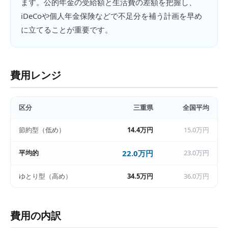
ます。公的年金の受給額と生活費の差額を把握し、
iDeCoや個人年金保険などで不足分を補う計画を早め
に立てることが重要です。
費用レンジ
区分
三重県
全国平均
節約型（低め）
14.4万円
15.0万円
平均的
22.0万円
23.0万円
ゆとり型（高め）
34.5万円
36.0万円
費用の内訳