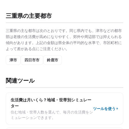
三重県
の主要都市
三重県
の主な都市は次のとおりです。同じ県内でも、
津市
などの都市
部は
老後の生活費
が高めになりやすく、郊外や周辺部では抑えられる
傾向があります。上記の金額は県全体の平均的な水準で、市区町村に
よって差がある点にご注意ください。
津市
四日市市
鈴鹿市
関連ツール
生活費は月いくら？地域・世帯別シミュレー
ター
ツールを使う
住む地域・世帯人数を選んで、毎月の生活費をシ
ミュレーションできます。