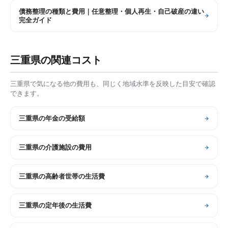
債務整理の種類と費用｜任意整理・個人再生・自己破産の違い
完全ガイド
三重県
の関連コスト
三重県
で気になる他の費用も、同じく地域水準を反映した目安で確認
できます。
三重県
の
年金の受給額
三重県
の
介護施設の費用
三重県
の
高齢者世帯の生活費
三重県
の
定年後の生活費