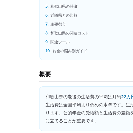
5.
和歌山県の特徴
6.
近隣県との比較
7.
主要都市
8.
和歌山県の関連コスト
9.
関連ツール
10.
お金の悩み別ガイド
概要
和歌山県
の
老後の生活費
の平均は月約
22万
生活費は全国平均より低めの水準です。生
ります。公的年金の受給額と生活費の差額を
に立てることが重要です。