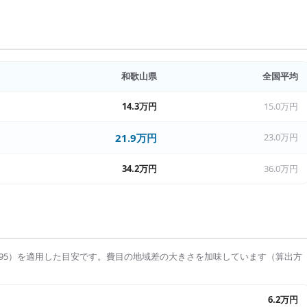
和歌山県
全国平均
14.3万円
15.0万円
21.9万円
23.0万円
34.2万円
36.0万円
95
）を適用した目安です。費目の地域差の大きさを加味しています（算出方
6.2万円