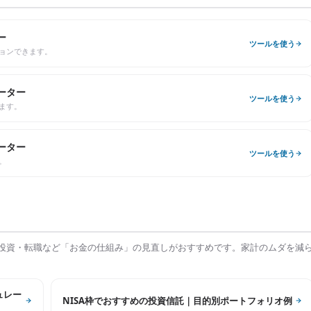
ー
ツールを使う
ョンできます。
ーター
ツールを使う
ます。
ーター
ツールを使う
。
投資・転職など「お金の仕組み」の見直しがおすすめです。家計のムダを減
ュレー
NISA枠でおすすめの投資信託｜目的別ポートフォリオ例