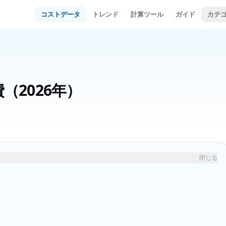
コストデータ
トレンド
計算ツール
ガイド
カテ
費
（2026年）
閉じる