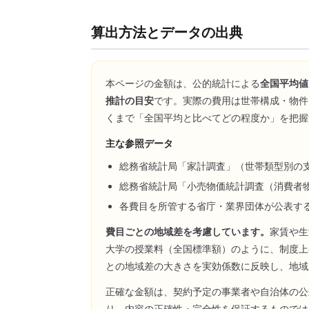
算出方法とデータの出典
本ページの金額は、公的統計による
全国平均値
推計の目安
です。実際の費用は世帯構成・物件
くまで「全国平均と比べてどの程度か」を把握
主な参照データ
総務省統計局「家計調査」（世帯類型別の
総務省統計局「小売物価統計調査（消費者
各費目を所管する省庁・業界団体が公表す
費目ごとの地域差を考慮しています。
家賃や生
大学の授業料（全国標準額）のように、制度上
との地域差の大きさを実効係数に反映し、地域
正確な金額は、契約予定の事業者や自治体の公