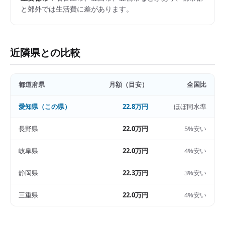
と郊外では生活費に差があります。
近隣県との比較
都道府県
月額（目安）
全国比
愛知県
（この県）
22.8万円
ほぼ同水準
長野県
22.0万円
5%安い
岐阜県
22.0万円
4%安い
静岡県
22.3万円
3%安い
三重県
22.0万円
4%安い