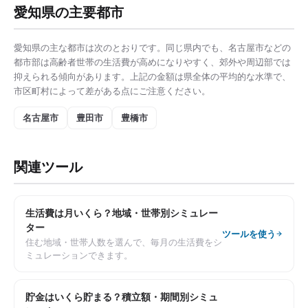
愛知県
の主要都市
愛知県
の主な都市は次のとおりです。同じ県内でも、
名古屋市
などの
都市部は
高齢者世帯の生活費
が高めになりやすく、郊外や周辺部では
抑えられる傾向があります。上記の金額は県全体の平均的な水準で、
市区町村によって差がある点にご注意ください。
名古屋市
豊田市
豊橋市
関連ツール
生活費は月いくら？地域・世帯別シミュレー
ター
ツールを使う
住む地域・世帯人数を選んで、毎月の生活費をシ
ミュレーションできます。
貯金はいくら貯まる？積立額・期間別シミュ