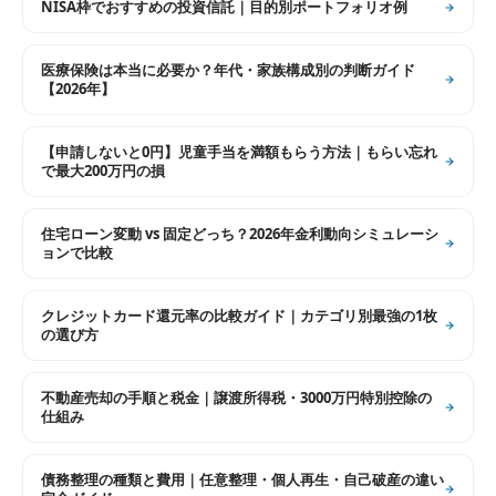
NISA枠でおすすめの投資信託｜目的別ポートフォリオ例
医療保険は本当に必要か？年代・家族構成別の判断ガイド
【2026年】
【申請しないと0円】児童手当を満額もらう方法｜もらい忘れ
で最大200万円の損
住宅ローン変動 vs 固定どっち？2026年金利動向シミュレーシ
ョンで比較
クレジットカード還元率の比較ガイド｜カテゴリ別最強の1枚
の選び方
不動産売却の手順と税金｜譲渡所得税・3000万円特別控除の
仕組み
債務整理の種類と費用｜任意整理・個人再生・自己破産の違い