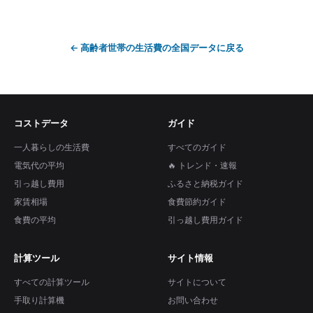
←
高齢者世帯の生活費
の全国データに戻る
コストデータ
ガイド
一人暮らしの生活費
すべてのガイド
電気代の平均
🔥 トレンド・速報
引っ越し費用
ふるさと納税ガイド
家賃相場
食費節約ガイド
食費の平均
引っ越し費用ガイド
計算ツール
サイト情報
すべての計算ツール
サイトについて
手取り計算機
お問い合わせ