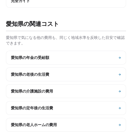
完全ガイド
愛知県
の関連コスト
愛知県
で気になる他の費用も、同じく地域水準を反映した目安で確認
できます。
愛知県
の
年金の受給額
愛知県
の
老後の生活費
愛知県
の
介護施設の費用
愛知県
の
定年後の生活費
愛知県
の
老人ホームの費用