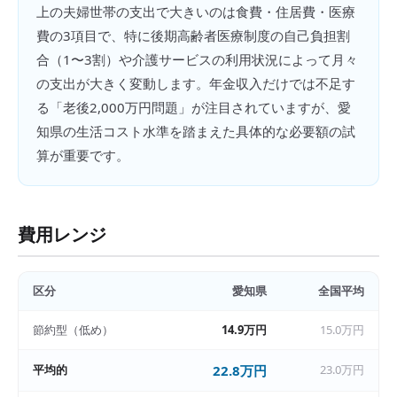
上の夫婦世帯の支出で大きいのは食費・住居費・医療
費の3項目で、特に後期高齢者医療制度の自己負担割
合（1〜3割）や介護サービスの利用状況によって月々
の支出が大きく変動します。年金収入だけでは不足す
る「老後2,000万円問題」が注目されていますが、愛
知県の生活コスト水準を踏まえた具体的な必要額の試
算が重要です。
費用レンジ
区分
愛知県
全国平均
節約型（低め）
14.9万円
15.0万円
平均的
22.8万円
23.0万円