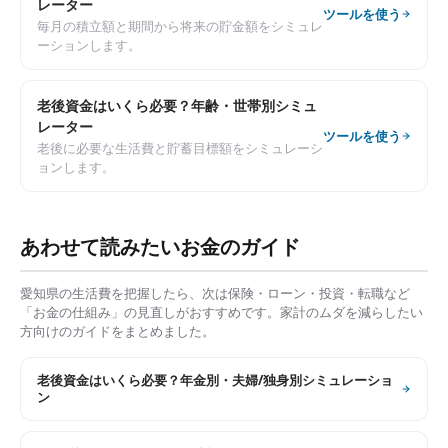
レーター
ツールを使う
毎月の積立額と期間から将来の貯金額をシミュレ
ーションします。
老後資金はいくら必要？年齢・世帯別シミュ
レーター
ツールを使う
老後に必要な生活費と貯蓄目標額をシミュレーシ
ョンします。
あわせて読みたいお金のガイド
愛知県
の生活費を把握したら、次は保険・ローン・投資・転職など
「お金の仕組み」の見直しがおすすめです。家計のムダを減らしたい
方向けのガイドをまとめました。
老後資金はいくら必要？年金別・夫婦/独身別シミュレーショ
ン