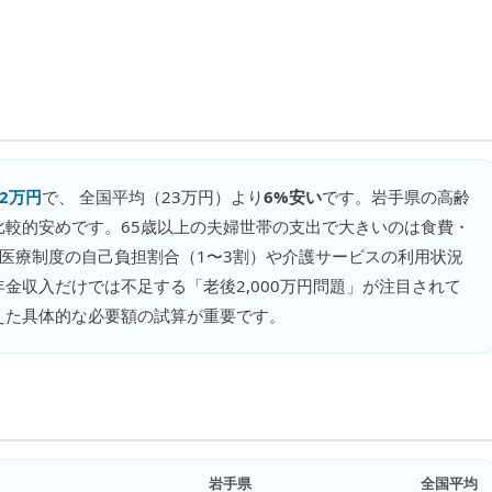
22万円
で、 全国平均（
23万円
）より
6%安い
です。
岩手県の高齢
比較的安めです。65歳以上の夫婦世帯の支出で大きいのは食費・
医療制度の自己負担割合（1〜3割）や介護サービスの利用状況
金収入だけでは不足する「老後2,000万円問題」が注目されて
えた具体的な必要額の試算が重要です。
岩手県
全国平均