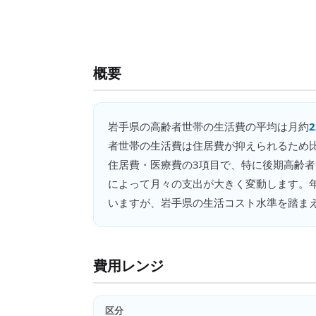
概要
岩手県
の
高齢者世帯の生活費
の平均は月約
者世帯の生活費は住居費が抑えられるため
住居費・医療費の3項目で、特に後期高齢者
によって月々の支出が大きく変動します。年
いますが、岩手県の生活コスト水準を踏ま
費用レンジ
区分