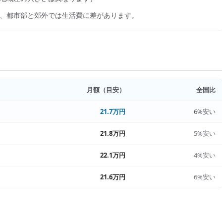
、都市部と郊外では生活費に差があります。
月額（目安）
全国比
21.7万円
6%安い
21.8万円
5%安い
22.1万円
4%安い
21.6万円
6%安い