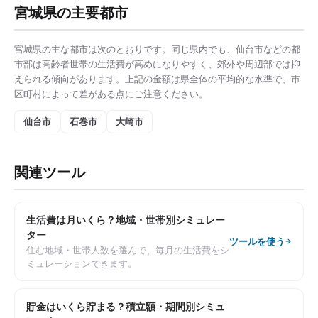
宮城県
の主要都市
宮城県
の主な都市は次のとおりです。同じ県内でも、
仙台市
などの都
市部は
高齢者世帯の生活費
が高めになりやすく、郊外や周辺部では抑
えられる傾向があります。上記の金額は県全体の平均的な水準で、市
区町村によって差がある点にご注意ください。
仙台市
石巻市
大崎市
関連ツール
生活費は月いくら？地域・世帯別シミュレー
ター
ツールを使う
住む地域・世帯人数を選んで、毎月の生活費をシ
ミュレーションできます。
貯金はいくら貯まる？積立額・期間別シミュ