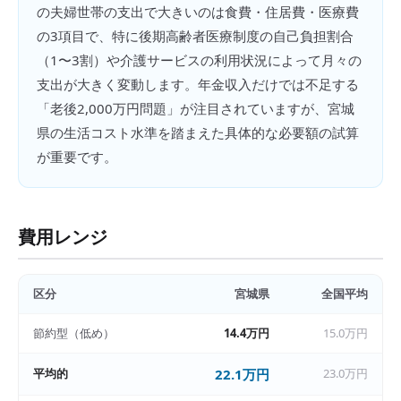
の夫婦世帯の支出で大きいのは食費・住居費・医療費
の3項目で、特に後期高齢者医療制度の自己負担割合
（1〜3割）や介護サービスの利用状況によって月々の
支出が大きく変動します。年金収入だけでは不足する
「老後2,000万円問題」が注目されていますが、宮城
県の生活コスト水準を踏まえた具体的な必要額の試算
が重要です。
費用レンジ
区分
宮城県
全国平均
節約型（低め）
14.4万円
15.0万円
平均的
22.1万円
23.0万円