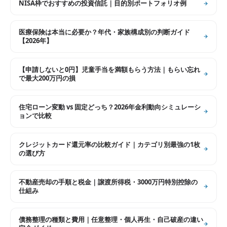
NISA枠でおすすめの投資信託｜目的別ポートフォリオ例
医療保険は本当に必要か？年代・家族構成別の判断ガイド
【2026年】
【申請しないと0円】児童手当を満額もらう方法｜もらい忘れ
で最大200万円の損
住宅ローン変動 vs 固定どっち？2026年金利動向シミュレーシ
ョンで比較
クレジットカード還元率の比較ガイド｜カテゴリ別最強の1枚
の選び方
不動産売却の手順と税金｜譲渡所得税・3000万円特別控除の
仕組み
債務整理の種類と費用｜任意整理・個人再生・自己破産の違い