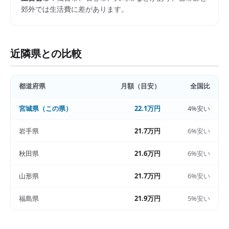
郊外では生活費に差があります。
近隣県との比較
都道府県
月額（目安）
全国比
宮城県
（この県）
22.1万円
4%安い
岩手県
21.7万円
6%安い
秋田県
21.6万円
6%安い
山形県
21.7万円
6%安い
福島県
21.9万円
5%安い