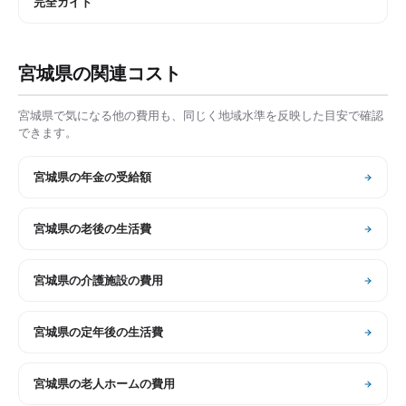
完全ガイド
宮城県
の関連コスト
宮城県
で気になる他の費用も、同じく地域水準を反映した目安で確認
できます。
宮城県
の
年金の受給額
宮城県
の
老後の生活費
宮城県
の
介護施設の費用
宮城県
の
定年後の生活費
宮城県
の
老人ホームの費用