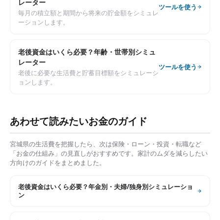
レーター
ツールを使う
毎月の積立額と期間から将来の貯金額をシミュレ
ーションします。
老後資金はいくら必要？年齢・世帯別シミュ
レーター
ツールを使う
老後に必要な生活費と貯蓄目標額をシミュレーシ
ョンします。
あわせて読みたいお金のガイド
宮城県
の生活費を把握したら、次は保険・ローン・投資・転職など
「お金の仕組み」の見直しがおすすめです。家計のムダを減らしたい
方向けのガイドをまとめました。
老後資金はいくら必要？年金別・夫婦/独身別シミュレーショ
ン