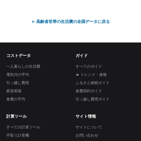
←
高齢者世帯の生活費
の全国データに戻る
コストデータ
ガイド
一人暮らしの生活費
すべてのガイド
電気代の平均
🔥 トレンド・速報
引っ越し費用
ふるさと納税ガイド
家賃相場
食費節約ガイド
食費の平均
引っ越し費用ガイド
計算ツール
サイト情報
すべての計算ツール
サイトについて
手取り計算機
お問い合わせ