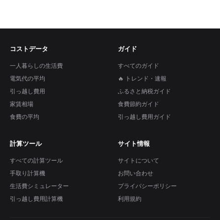
コストデータ
ガイド
一人暮らしの生活費
すべてのガイド
電気代の平均
🔥 トレンド・速報
引っ越し費用
ふるさと納税ガイド
家賃相場
食費節約ガイド
食費の平均
引っ越し費用ガイド
計算ツール
サイト情報
すべての計算ツール
サイトについて
手取り計算機
お問い合わせ
生活費シミュレーター
プライバシーポリシー
引っ越し費用計算機
利用規約