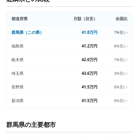
都道府県
月額（目安）
全国比
群馬県
（この県）
41.8万円
7%安い
福島県
41.2万円
8%安い
栃木県
42.0万円
7%安い
埼玉県
43.6万円
3%安い
長野県
41.5万円
8%安い
新潟県
41.5万円
8%安い
群馬県
の主要都市