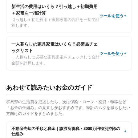
新生活の費用はいくら？引っ越し＋初期費用
＋家電を一括計算
ツールを使う
引っ越し＋初期費用＋家具家電の合計を一括で計
算します。
一人暮らしの家具家電はいくら？必需品チェ
ックリスト
ツールを使う
一人暮らしに必要な家具家電をチェックして合計
金額を計算します。
あわせて読みたいお金のガイド
群馬県
の生活費を把握したら、次は保険・ローン・投資・転職など
「お金の仕組み」の見直しがおすすめです。家計のムダを減らしたい
方向けのガイドをまとめました。
不動産売却の手順と税金｜譲渡所得税・3000万円特別控除の
仕組み