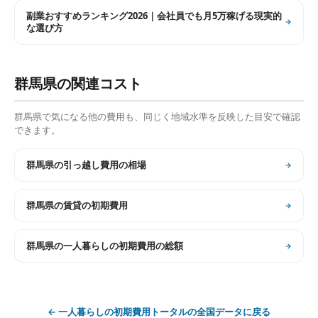
副業おすすめランキング2026｜会社員でも月5万稼げる現実的
な選び方
群馬県
の関連コスト
群馬県
で気になる他の費用も、同じく地域水準を反映した目安で確認
できます。
群馬県
の
引っ越し費用の相場
群馬県
の
賃貸の初期費用
群馬県
の
一人暮らしの初期費用の総額
←
一人暮らしの初期費用トータル
の全国データに戻る