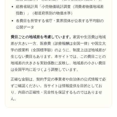
総務省統計局「小売物価統計調査（消費者物価地域差
指数）」（都道府県別の物価水準）
各費目を所管する省庁・業界団体が公表する平均額の
公開データ
費目ごとの地域差を考慮しています。
家賃や生活費は地域
差が大きい一方、医療費（診療報酬は全国一律）や国立大
学の授業料（全国標準額）のように、制度上ほぼ地域差が
生じない費目もあります。本サイトでは、この費目ごとの
地域差の大きさを実効係数に反映し、地域差の小さい費目
は全国平均に近づくよう調整しています。
正確な金額は、契約予定の事業者や自治体の公式情報で必
ずご確認ください。当サイトは情報提供を目的としてお
り、内容の正確性・完全性を保証するものではありませ
ん。