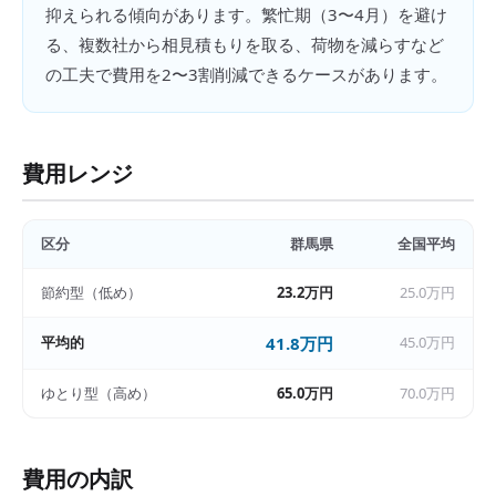
抑えられる傾向があります。繁忙期（3〜4月）を避け
る、複数社から相見積もりを取る、荷物を減らすなど
の工夫で費用を2〜3割削減できるケースがあります。
費用レンジ
区分
群馬県
全国平均
節約型（低め）
23.2万円
25.0万円
平均的
41.8万円
45.0万円
ゆとり型（高め）
65.0万円
70.0万円
費用の内訳