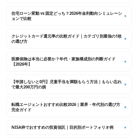
住宅ローン変動 vs 固定どっち？2026年金利動向シミュレーシ
ョンで比較
クレジットカード還元率の比較ガイド｜カテゴリ別最強の1枚
の選び方
医療保険は本当に必要か？年代・家族構成別の判断ガイド
【2026年】
【申請しないと0円】児童手当を満額もらう方法｜もらい忘れ
で最大200万円の損
転職エージェントおすすめ比較2026｜業界・年代別の選び方
完全ガイド
NISA枠でおすすめの投資信託｜目的別ポートフォリオ例