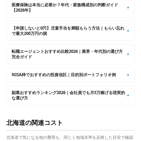
医療保険は本当に必要か？年代・家族構成別の判断ガイド
【2026年】
【申請しないと0円】児童手当を満額もらう方法｜もらい忘れ
で最大200万円の損
転職エージェントおすすめ比較2026｜業界・年代別の選び方
完全ガイド
NISA枠でおすすめの投資信託｜目的別ポートフォリオ例
副業おすすめランキング2026｜会社員でも月5万稼げる現実的
な選び方
北海道
の関連コスト
北海道
で気になる他の費用も、同じく地域水準を反映した目安で確認