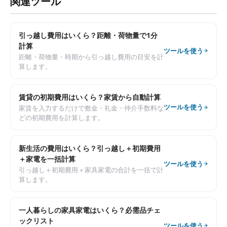
関連ツール
引っ越し費用はいくら？距離・荷物量で1分
計算
ツールを使う
距離・荷物量・時期から引っ越し費用の目安を計
算します。
賃貸の初期費用はいくら？家賃から自動計算
ツールを使う
家賃を入力するだけで敷金・礼金・仲介手数料な
どの初期費用を計算します。
新生活の費用はいくら？引っ越し＋初期費用
＋家電を一括計算
ツールを使う
引っ越し＋初期費用＋家具家電の合計を一括で計
算します。
一人暮らしの家具家電はいくら？必需品チェ
ックリスト
ツールを使う