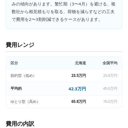
みの傾向があります。繁忙期（3〜4月）を避ける、複
数社から相見積もりを取る、荷物を減らすなどの工夫
で費用を2〜3割削減できるケースがあります。
費用レンジ
区分
北海道
全国平均
節約型（低め）
23.5万円
25.0万円
平均的
42.3万円
45.0万円
ゆとり型（高め）
65.8万円
70.0万円
費用の内訳