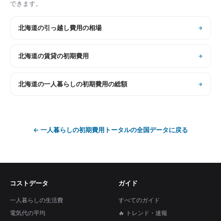
できます。
北海道
の
引っ越し費用の相場
北海道
の
賃貸の初期費用
北海道
の
一人暮らしの初期費用の総額
←
一人暮らしの初期費用トータル
の全国データに戻る
コストデータ
ガイド
一人暮らしの生活費
すべてのガイド
電気代の平均
🔥 トレンド・速報