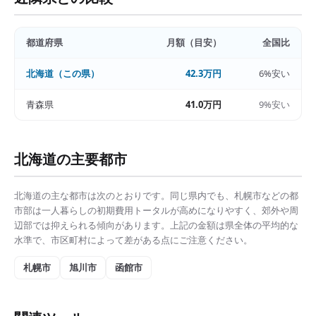
都道府県
月額（目安）
全国比
北海道
（この県）
42.3万円
6%安い
青森県
41.0万円
9%安い
北海道
の主要都市
北海道
の主な都市は次のとおりです。同じ県内でも、
札幌市
などの都
市部は
一人暮らしの初期費用トータル
が高めになりやすく、郊外や周
辺部では抑えられる傾向があります。上記の金額は県全体の平均的な
水準で、市区町村によって差がある点にご注意ください。
札幌市
旭川市
函館市