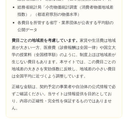
総務省統計局「小売物価統計調査（消費者物価地域差
指数）」（都道府県別の物価水準）
各費目を所管する省庁・業界団体が公表する平均額の
公開データ
費目ごとの地域差を考慮しています。
家賃や生活費は地域
差が大きい一方、医療費（診療報酬は全国一律）や国立大
学の授業料（全国標準額）のように、制度上ほぼ地域差が
生じない費目もあります。本サイトでは、この費目ごとの
地域差の大きさを実効係数に反映し、地域差の小さい費目
は全国平均に近づくよう調整しています。
正確な金額は、契約予定の事業者や自治体の公式情報で必
ずご確認ください。当サイトは情報提供を目的としてお
り、内容の正確性・完全性を保証するものではありませ
ん。