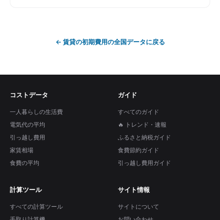
←
賃貸の初期費用
の全国データに戻る
コストデータ
ガイド
一人暮らしの生活費
すべてのガイド
電気代の平均
🔥 トレンド・速報
引っ越し費用
ふるさと納税ガイド
家賃相場
食費節約ガイド
食費の平均
引っ越し費用ガイド
計算ツール
サイト情報
すべての計算ツール
サイトについて
手取り計算機
お問い合わせ