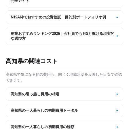
完全ガイド
NISA枠でおすすめの投資信託｜目的別ポートフォリオ例
副業おすすめランキング2026｜会社員でも月5万稼げる現実的
な選び方
高知県
の関連コスト
高知県
で気になる他の費用も、同じく地域水準を反映した目安で確認
できます。
高知県
の
引っ越し費用の相場
高知県
の
一人暮らしの初期費用トータル
高知県
の
一人暮らしの初期費用の総額