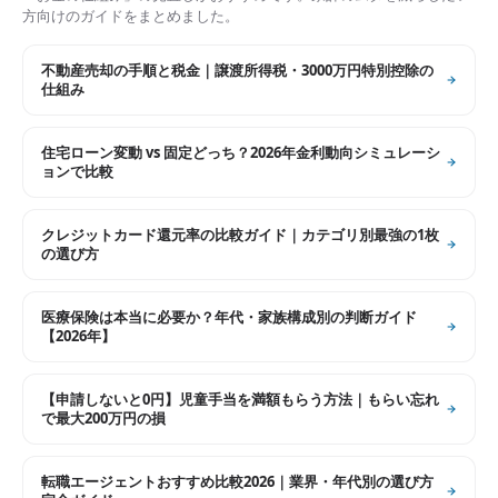
方向けのガイドをまとめました。
不動産売却の手順と税金｜譲渡所得税・3000万円特別控除の
仕組み
住宅ローン変動 vs 固定どっち？2026年金利動向シミュレーシ
ョンで比較
クレジットカード還元率の比較ガイド｜カテゴリ別最強の1枚
の選び方
医療保険は本当に必要か？年代・家族構成別の判断ガイド
【2026年】
【申請しないと0円】児童手当を満額もらう方法｜もらい忘れ
で最大200万円の損
転職エージェントおすすめ比較2026｜業界・年代別の選び方