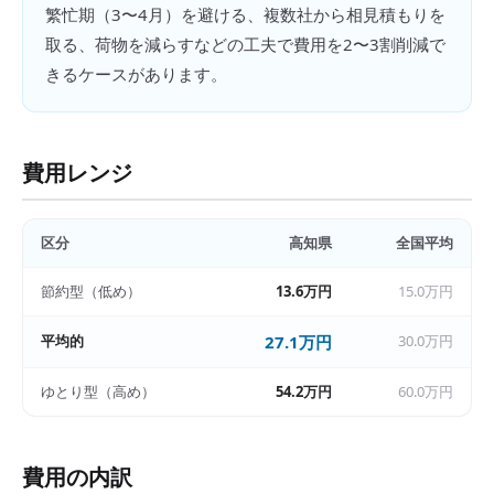
繁忙期（3〜4月）を避ける、複数社から相見積もりを
取る、荷物を減らすなどの工夫で費用を2〜3割削減で
きるケースがあります。
費用レンジ
区分
高知県
全国平均
節約型（低め）
13.6万円
15.0万円
平均的
27.1万円
30.0万円
ゆとり型（高め）
54.2万円
60.0万円
費用の内訳