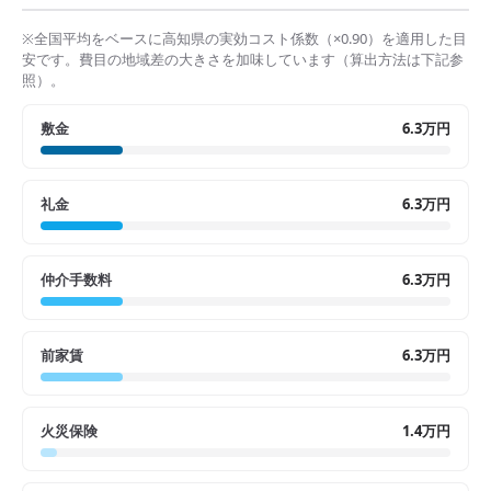
※全国平均をベースに
高知県
の実効コスト係数（×
0.90
）を適用した目
安です。費目の地域差の大きさを加味しています（算出方法は下記参
照）。
敷金
6.3万円
礼金
6.3万円
仲介手数料
6.3万円
前家賃
6.3万円
火災保険
1.4万円