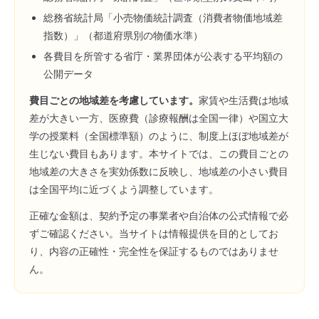
総務省統計局「小売物価統計調査（消費者物価地域差
指数）」（都道府県別の物価水準）
各費目を所管する省庁・業界団体が公表する平均額の
公開データ
費目ごとの地域差を考慮しています。
家賃や生活費は地域
差が大きい一方、医療費（診療報酬は全国一律）や国立大
学の授業料（全国標準額）のように、制度上ほぼ地域差が
生じない費目もあります。本サイトでは、この費目ごとの
地域差の大きさを実効係数に反映し、地域差の小さい費目
は全国平均に近づくよう調整しています。
正確な金額は、契約予定の事業者や自治体の公式情報で必
ずご確認ください。当サイトは情報提供を目的としてお
り、内容の正確性・完全性を保証するものではありませ
ん。