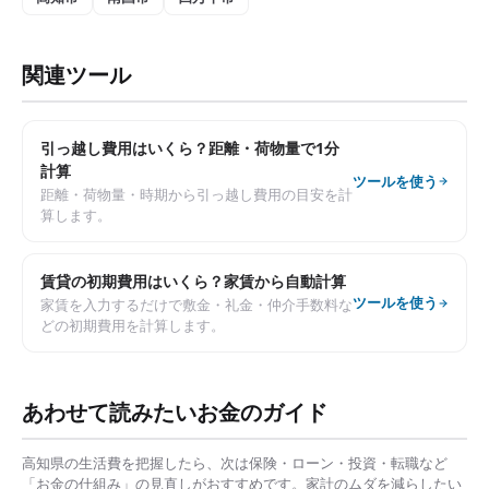
関連ツール
引っ越し費用はいくら？距離・荷物量で1分
計算
ツールを使う
距離・荷物量・時期から引っ越し費用の目安を計
算します。
賃貸の初期費用はいくら？家賃から自動計算
ツールを使う
家賃を入力するだけで敷金・礼金・仲介手数料な
どの初期費用を計算します。
あわせて読みたいお金のガイド
高知県
の生活費を把握したら、次は保険・ローン・投資・転職など
「お金の仕組み」の見直しがおすすめです。家計のムダを減らしたい