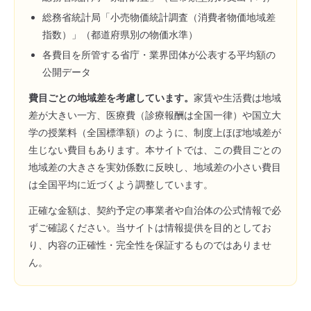
総務省統計局「小売物価統計調査（消費者物価地域差
指数）」（都道府県別の物価水準）
各費目を所管する省庁・業界団体が公表する平均額の
公開データ
費目ごとの地域差を考慮しています。
家賃や生活費は地域
差が大きい一方、医療費（診療報酬は全国一律）や国立大
学の授業料（全国標準額）のように、制度上ほぼ地域差が
生じない費目もあります。本サイトでは、この費目ごとの
地域差の大きさを実効係数に反映し、地域差の小さい費目
は全国平均に近づくよう調整しています。
正確な金額は、契約予定の事業者や自治体の公式情報で必
ずご確認ください。当サイトは情報提供を目的としてお
り、内容の正確性・完全性を保証するものではありませ
ん。