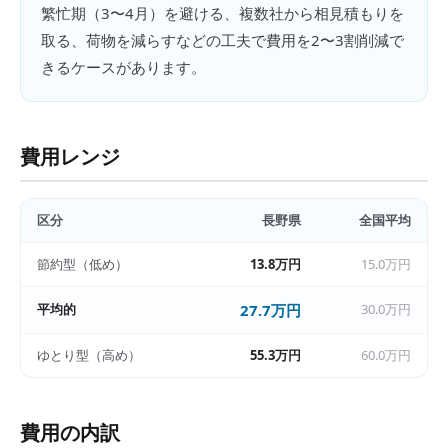
繁忙期（3〜4月）を避ける、複数社から相見積もりを
取る、荷物を減らすなどの工夫で費用を2〜3割削減で
きるケースがあります。
費用レンジ
区分
長野県
全国平均
節約型（低め）
13.8万円
15.0万円
平均的
27.7万円
30.0万円
ゆとり型（高め）
55.3万円
60.0万円
費用の内訳