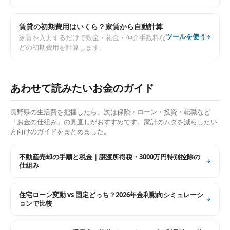
賃貸の初期費用はいくら？家賃から自動計算
ツールを使う
家賃を入力するだけで敷金・礼金・仲介手数料な
どの初期費用を計算します。
あわせて読みたいお金のガイド
長野県
の生活費を把握したら、次は保険・ローン・投資・転職など
「お金の仕組み」の見直しがおすすめです。家計のムダを減らしたい
方向けのガイドをまとめました。
不動産売却の手順と税金｜譲渡所得税・3000万円特別控除の
仕組み
住宅ローン変動 vs 固定どっち？2026年金利動向シミュレーシ
ョンで比較