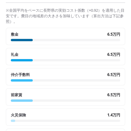
※全国平均をベースに
長野県
の実効コスト係数（×
0.92
）を適用した目
安です。費目の地域差の大きさを加味しています（算出方法は下記参
照）。
敷金
6.5万円
礼金
6.5万円
仲介手数料
6.5万円
前家賃
6.5万円
火災保険
1.4万円