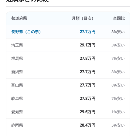
都道府県
月額（目安）
全国比
長野県
（この県）
27.7万円
8%安い
埼玉県
29.1万円
3%安い
群馬県
27.8万円
7%安い
新潟県
27.7万円
8%安い
富山県
27.7万円
8%安い
岐阜県
27.8万円
7%安い
愛知県
29.6万円
1%安い
静岡県
28.4万円
5%安い