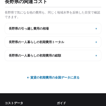
長野県
の関連コスト
長野県
で気になる他の費用も、同じく地域水準を反映した目安で確認
できます。
長野県
の
引っ越し費用の相場
長野県
の
一人暮らしの初期費用トータル
長野県
の
一人暮らしの初期費用の総額
←
賃貸の初期費用
の全国データに戻る
コストデータ
ガイド