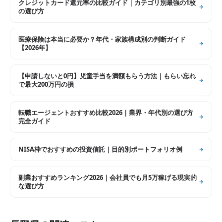
クレジットカード還元率の比較ガイド｜カテゴリ別最強の1枚
の選び方
医療保険は本当に必要か？年代・家族構成別の判断ガイド
【2026年】
【申請しないと0円】児童手当を満額もらう方法｜もらい忘れ
で最大200万円の損
転職エージェントおすすめ比較2026｜業界・年代別の選び方
完全ガイド
NISA枠でおすすめの投資信託｜目的別ポートフォリオ例
副業おすすめランキング2026｜会社員でも月5万稼げる現実的
な選び方