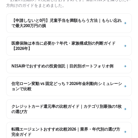
方向けのガイドをまとめました。
【申請しないと0円】児童手当を満額もらう方法｜もらい忘れ
で最大200万円の損
医療保険は本当に必要か？年代・家族構成別の判断ガイド
【2026年】
NISA枠でおすすめの投資信託｜目的別ポートフォリオ例
住宅ローン変動 vs 固定どっち？2026年金利動向シミュレーシ
ョンで比較
クレジットカード還元率の比較ガイド｜カテゴリ別最強の1枚
の選び方
転職エージェントおすすめ比較2026｜業界・年代別の選び方
完全ガイド