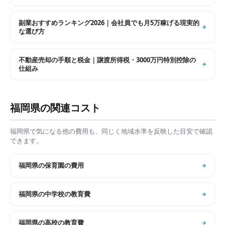
副業おすすめランキング2026｜会社員でも月5万稼げる現実的
な選び方
不動産売却の手順と税金｜譲渡所得税・3000万円特別控除の
仕組み
福岡県
の関連コスト
福岡県
で気になる他の費用も、同じく地域水準を反映した目安で確認
できます。
福岡県
の
保育園の費用
福岡県
の
中学校の教育費
福岡県
の
高校の教育費