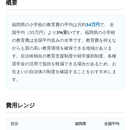
概要
福岡県
の
小学校の教育費
の平均は月約
34万円
で、 全
国平均（
35万円
）より
3%安い
です。
福岡県の小学校
の教育費は全国平均並みの水準です。教育費を抑えな
がらも質の高い教育環境を確保できる地域がありま
す。自治体独自の教育支援制度や就学援助制度、各種
奨学金の活用で負担を軽減できる場合があるため、お
住まいの自治体の制度を確認することをおすすめしま
す。
費用レンジ
区分
福岡県
全国平均