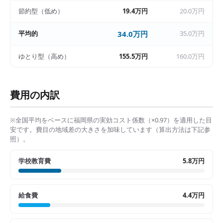
節約型（低め）
19.4万円
20.0万円
平均的
34.0万円
35.0万円
ゆとり型（高め）
155.5万円
160.0万円
費用の内訳
※全国平均をベースに
福岡県
の実効コスト係数（×
0.97
）を適用した目
安です。費目の地域差の大きさを加味しています（算出方法は下記参
照）。
学校教育費
5.8万円
給食費
4.4万円