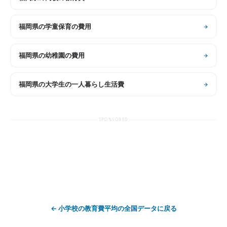
福岡県
の
学童保育の費用
福岡県
の
幼稚園の費用
福岡県
の
大学生の一人暮らし生活費
SPONSORED
←
小学校の教育費平均
の全国データに戻る