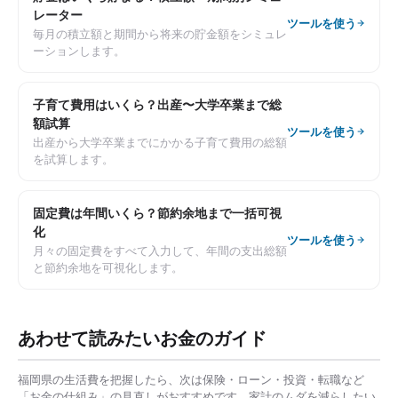
レーター
ツールを使う
毎月の積立額と期間から将来の貯金額をシミュレ
ーションします。
子育て費用はいくら？出産〜大学卒業まで総
額試算
ツールを使う
出産から大学卒業までにかかる子育て費用の総額
を試算します。
固定費は年間いくら？節約余地まで一括可視
化
ツールを使う
月々の固定費をすべて入力して、年間の支出総額
と節約余地を可視化します。
あわせて読みたいお金のガイド
福岡県
の生活費を把握したら、次は保険・ローン・投資・転職など
「お金の仕組み」の見直しがおすすめです。家計のムダを減らしたい