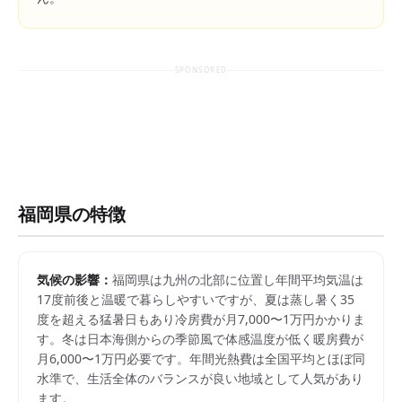
SPONSORED
福岡県
の特徴
気候の影響：
福岡県は九州の北部に位置し年間平均気温は
17度前後と温暖で暮らしやすいですが、夏は蒸し暑く35
度を超える猛暑日もあり冷房費が月7,000〜1万円かかりま
す。冬は日本海側からの季節風で体感温度が低く暖房費が
月6,000〜1万円必要です。年間光熱費は全国平均とほぼ同
水準で、生活全体のバランスが良い地域として人気があり
ます。