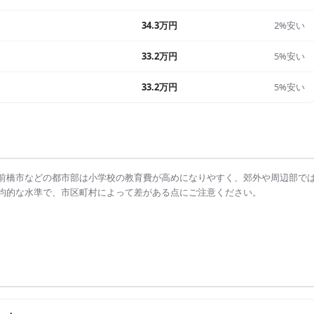
34.3万円
2%安い
33.2万円
5%安い
33.2万円
5%安い
前橋市
などの都市部は
小学校の教育費
が高めになりやすく、郊外や周辺部で
均的な水準で、市区町村によって差がある点にご注意ください。