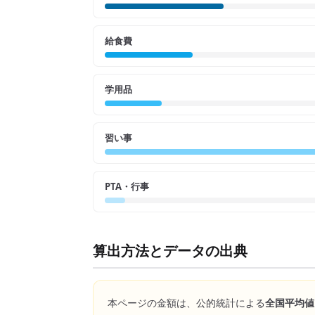
給食費
学用品
習い事
PTA・行事
算出方法とデータの出典
本ページの金額は、公的統計による
全国平均値