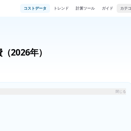
コストデータ
トレンド
計算ツール
ガイド
カテ
費
（2026年）
閉じる