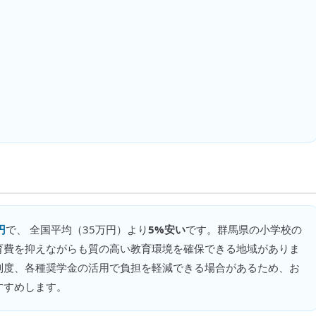
円
で、 全国平均（
35万円
）より
5%安い
です。
群馬県の小学校の
育費を抑えながらも質の高い教育環境を確保できる地域がありま
制度、各種奨学金の活用で負担を軽減できる場合があるため、お
すすめします。