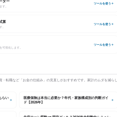
ーター
ツールを使う
ます。
試算
ツールを使う
す。
ツールを使う
を可視化します。
資・転職など「お金の仕組み」の見直しがおすすめです。家計のムダを減ら
もらい
医療保険は本当に必要か？年代・家族構成別の判断ガイ
ド【2026年】