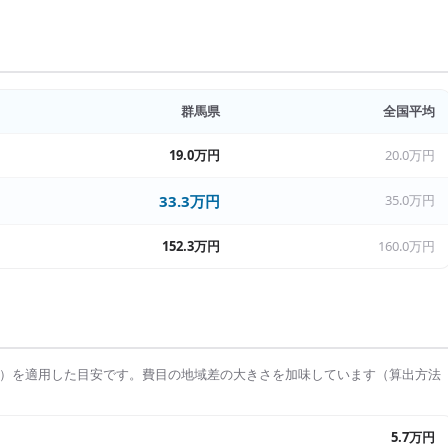
群馬県
全国平均
19.0万円
20.0万円
33.3万円
35.0万円
152.3万円
160.0万円
）を適用した目安です。費目の地域差の大きさを加味しています（算出方法
5.7万円