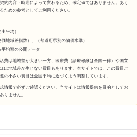
契約内容・時期によって変わるため、確定値ではありません。あく
るための参考としてご利用ください。
支出平均）
物価地域差指数）」（都道府県別の物価水準）
る平均額の公開データ
活費は地域差が大きい一方、医療費（診療報酬は全国一律）や国立
ほぼ地域差が生じない費目もあります。本サイトでは、この費目ご
差の小さい費目は全国平均に近づくよう調整しています。
式情報で必ずご確認ください。当サイトは情報提供を目的としてお
ありません。