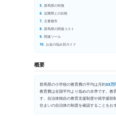
5.
群馬県の特徴
6.
近隣県との比較
7.
主要都市
8.
群馬県の関連コスト
9.
関連ツール
10.
お金の悩み別ガイド
概要
群馬県
の
小学校の教育費
の平均は月約
33万
教育費は全国平均より低めの水準です。教
す。自治体独自の教育支援制度や就学援助
住まいの自治体の制度を確認することをお