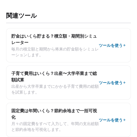
関連ツール
貯金はいくら貯まる？積立額・期間別シミュ
レーター
ツールを使う
毎月の積立額と期間から将来の貯金額をシミュレ
ーションします。
子育て費用はいくら？出産〜大学卒業まで総
額試算
ツールを使う
出産から大学卒業までにかかる子育て費用の総額
を試算します。
固定費は年間いくら？節約余地まで一括可視
化
ツールを使う
月々の固定費をすべて入力して、年間の支出総額
と節約余地を可視化します。