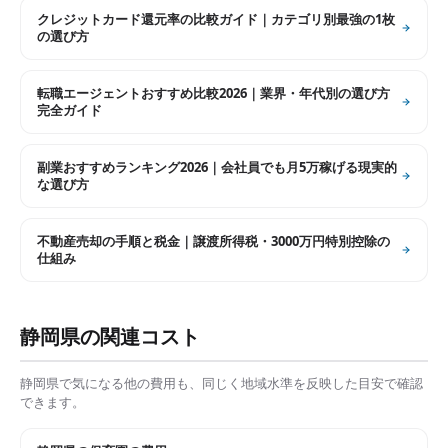
クレジットカード還元率の比較ガイド｜カテゴリ別最強の1枚
の選び方
転職エージェントおすすめ比較2026｜業界・年代別の選び方
完全ガイド
副業おすすめランキング2026｜会社員でも月5万稼げる現実的
な選び方
不動産売却の手順と税金｜譲渡所得税・3000万円特別控除の
仕組み
静岡県
の関連コスト
静岡県
で気になる他の費用も、同じく地域水準を反映した目安で確認
できます。