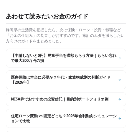
あわせて読みたいお金のガイド
静岡県
の生活費を把握したら、次は保険・ローン・投資・転職など
「お金の仕組み」の見直しがおすすめです。家計のムダを減らしたい
方向けのガイドをまとめました。
【申請しないと0円】児童手当を満額もらう方法｜もらい忘れ
で最大200万円の損
医療保険は本当に必要か？年代・家族構成別の判断ガイド
【2026年】
NISA枠でおすすめの投資信託｜目的別ポートフォリオ例
住宅ローン変動 vs 固定どっち？2026年金利動向シミュレーシ
ョンで比較