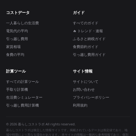
コストデータ
ガイド
一人暮らしの生活費
すべてのガイド
電気代の平均
🔥 トレンド・速報
引っ越し費用
ふるさと納税ガイド
家賃相場
食費節約ガイド
食費の平均
引っ越し費用ガイド
計算ツール
サイト情報
すべての計算ツール
サイトについて
手取り計算機
お問い合わせ
生活費シミュレーター
プライバシーポリシー
引っ越し費用計算機
利用規約
© 2026 暮らしコストラボ All rights reserved.
暮らしコストラボは独立した情報サイトです。掲載されているデータは推定値であり、地
域や時期により異なる場合があります。 本サイトの情報は一般的な参考情報であり、個別