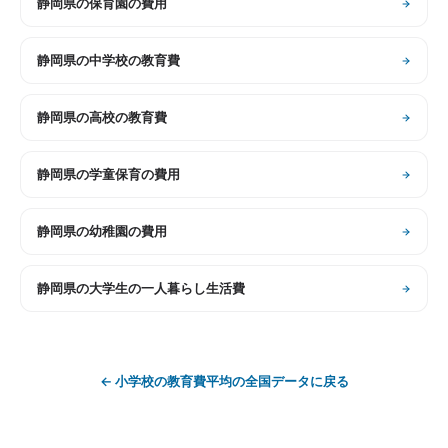
静岡県
の
保育園の費用
静岡県
の
中学校の教育費
静岡県
の
高校の教育費
静岡県
の
学童保育の費用
静岡県
の
幼稚園の費用
静岡県
の
大学生の一人暮らし生活費
←
小学校の教育費平均
の全国データに戻る