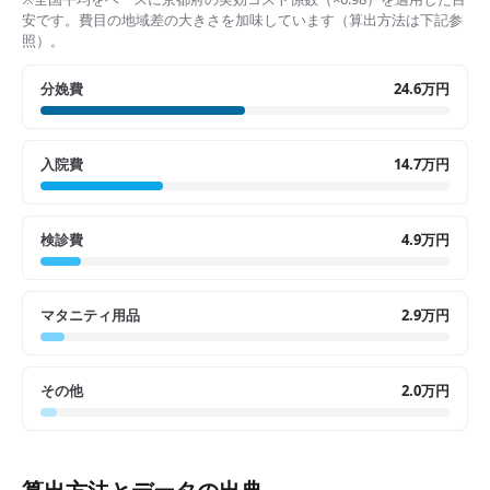
安です。費目の地域差の大きさを加味しています（算出方法は下記参
照）。
分娩費
24.6万円
入院費
14.7万円
検診費
4.9万円
マタニティ用品
2.9万円
その他
2.0万円