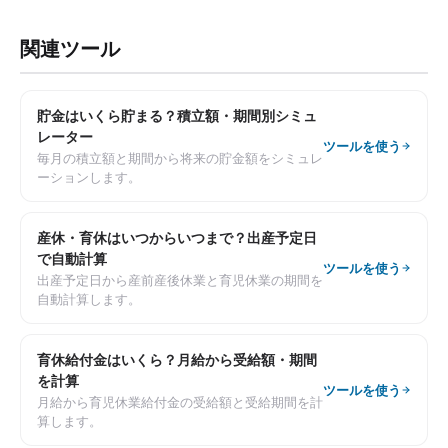
関連ツール
貯金はいくら貯まる？積立額・期間別シミュ
レーター
ツールを使う
毎月の積立額と期間から将来の貯金額をシミュレ
ーションします。
産休・育休はいつからいつまで？出産予定日
で自動計算
ツールを使う
出産予定日から産前産後休業と育児休業の期間を
自動計算します。
育休給付金はいくら？月給から受給額・期間
を計算
ツールを使う
月給から育児休業給付金の受給額と受給期間を計
算します。