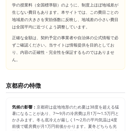
学の授業料（全国標準額）のように、制度上ほぼ地域差が
生じない費目もあります。本サイトでは、この費目ごとの
地域差の大きさを実効係数に反映し、地域差の小さい費目
は全国平均に近づくよう調整しています。
正確な金額は、契約予定の事業者や自治体の公式情報で必
ずご確認ください。当サイトは情報提供を目的としてお
り、内容の正確性・完全性を保証するものではありませ
ん。
京都府
の特徴
気候の影響：
京都府は盆地地形のため夏は38度を超える猛
暑になることがあり、7〜9月の冷房費は月1万〜1.5万円と
かさみます。冬も底冷えが厳しく1〜2月の平均気温は4度
前後で暖房費が月1万円前後かかります。夏冬どちらも光