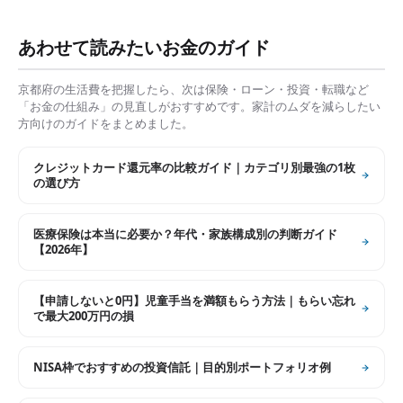
あわせて読みたいお金のガイド
京都府
の生活費を把握したら、次は保険・ローン・投資・転職など
「お金の仕組み」の見直しがおすすめです。家計のムダを減らしたい
方向けのガイドをまとめました。
クレジットカード還元率の比較ガイド｜カテゴリ別最強の1枚
の選び方
医療保険は本当に必要か？年代・家族構成別の判断ガイド
【2026年】
【申請しないと0円】児童手当を満額もらう方法｜もらい忘れ
で最大200万円の損
NISA枠でおすすめの投資信託｜目的別ポートフォリオ例