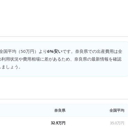
 全国平均（
50万円
）より
6%安い
です。
奈良県での出産費用は全
の利用状況や費用相場に差があるため、奈良県の最新情報を確認
しましょう。
奈良県
全国平均
32.9万円
35.0万円