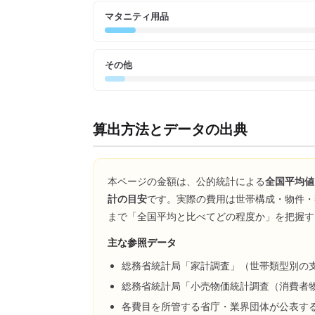
マタニティ用品
その他
算出方法とデータの出典
本ページの金額は、公的統計による
全国平均値
計の目安
です。実際の費用は世帯構成・物件・
まで「全国平均と比べてどの程度か」を把握す
主な参照データ
総務省統計局「家計調査」（世帯類型別の
総務省統計局「小売物価統計調査（消費者
各費目を所管する省庁・業界団体が公表す