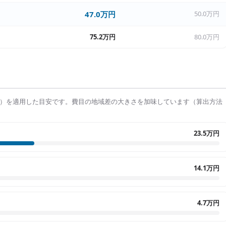
47.0万円
50.0万円
75.2万円
80.0万円
）を適用した目安です。費目の地域差の大きさを加味しています（算出方法
23.5万円
14.1万円
4.7万円