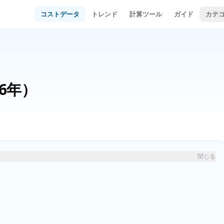
コストデータ
トレンド
計算ツール
ガイド
カテ
26年）
閉じる