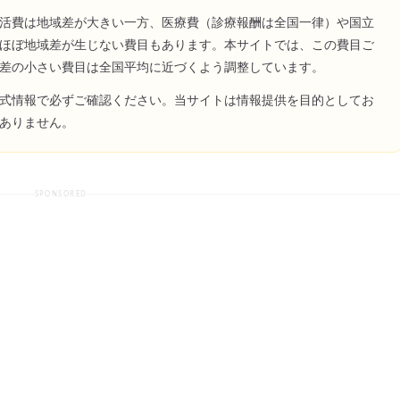
活費は地域差が大きい一方、医療費（診療報酬は全国一律）や国立
ほぼ地域差が生じない費目もあります。本サイトでは、この費目ご
差の小さい費目は全国平均に近づくよう調整しています。
式情報で必ずご確認ください。当サイトは情報提供を目的としてお
ありません。
SPONSORED