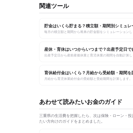
関連ツール
貯金はいくら貯まる？積立額・期間別シミュレ
毎月の積立額と期間から将来の貯金額をシミュレーションし
産休・育休はいつからいつまで？出産予定日で
出産予定日から産前産後休業と育児休業の期間を自動計算し
育休給付金はいくら？月給から受給額・期間を
月給から育児休業給付金の受給額と受給期間を計算します。
あわせて読みたいお金のガイド
三重県
の生活費を把握したら、次は保険・ローン・投
たい方向けのガイドをまとめました。