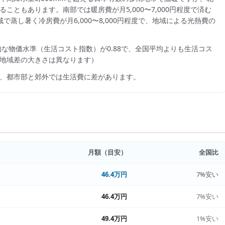
ともあります。南部では暖房費が月5,000〜7,000円程度で済む
蒸し暑く冷房費が月6,000〜8,000円程度で、地域による光熱費の
的な物価水準（生活コスト指数）が
0.88
で、
全国平均よりも生活コス
地域差の大きさは異なります）
、都市部と郊外では生活費に差があります。
月額（目安）
全国比
46.4万円
7%安い
46.4万円
7%安い
49.4万円
1%安い