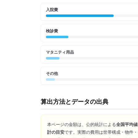
入院費
検診費
マタニティ用品
その他
算出方法とデータの出典
本ページの金額は、公的統計による
全国平均値
計の目安
です。実際の費用は世帯構成・物件・