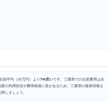
 全国平均（
50万円
）より
7%安い
です。
三重県での出産費用は全
制度の利用状況や費用相場に差があるため、三重県の最新情報を
活用しましょう。