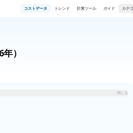
コストデータ
トレンド
計算ツール
ガイド
カテ
26年）
閉じる