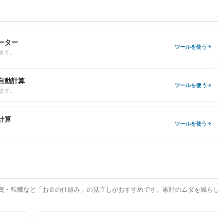
ーター
ツールを使う
ます。
自動計算
ツールを使う
ます。
計算
ツールを使う
資・転職など「お金の仕組み」の見直しがおすすめです。家計のムダを減ら