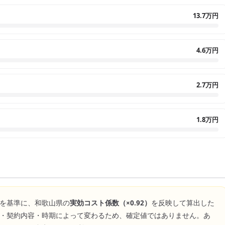
13.7万円
4.6万円
2.7万円
1.8万円
を基準に、
和歌山県
の
実効コスト係数（×
0.92
）
を反映して算出した
・契約内容・時期によって変わるため、確定値ではありません。あ