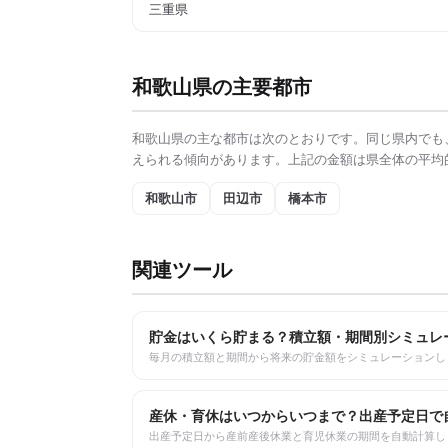
三重県
和歌山県
の主要都市
和歌山県
の主な都市は次のとおりです。同じ県内でも
えられる傾向があります。上記の金額は県全体の平均
和歌山市
田辺市
橋本市
関連ツール
貯金はいくら貯まる？積立額・期間別シミュレ
毎月の積立額と期間から将来の貯金額をシミュレーションし
産休・育休はいつからいつまで？出産予定日で
出産予定日から産前産後休業と育児休業の期間を自動計算し