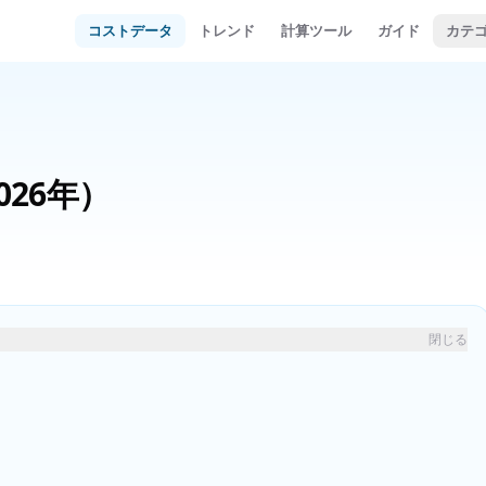
コストデータ
トレンド
計算ツール
ガイド
カテ
026年）
閉じる