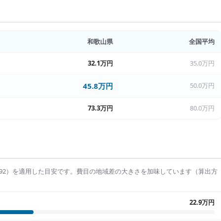
和歌山県
全国平均
32.1万円
35.0万円
45.8万円
50.0万円
73.3万円
80.0万円
92
）を適用した目安です。費目の地域差の大きさを加味しています（算出方
22.9万円