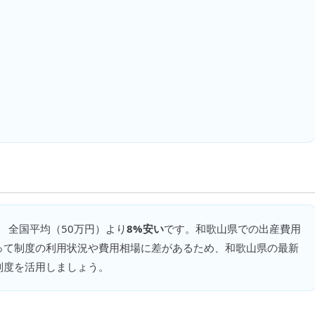
、 全国平均（
50万円
）より
8%安い
です。
和歌山県での出産費用
って制度の利用状況や費用相場に差があるため、和歌山県の最新
制度を活用しましょう。