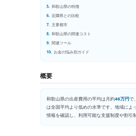
5.
和歌山県の特徴
6.
近隣県との比較
7.
主要都市
8.
和歌山県の関連コスト
9.
関連ツール
10.
お金の悩み別ガイド
概要
和歌山県
の
出産費用
の平均は月約
46万円
で
は全国平均より低めの水準です。地域によ
情報を確認し、利用可能な支援制度や割引