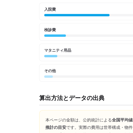
入院費
検診費
マタニティ用品
その他
算出方法とデータの出典
本ページの金額は、公的統計による
全国平均値
推計の目安
です。実際の費用は世帯構成・物件