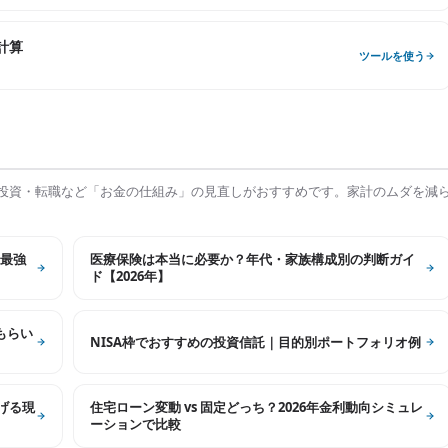
計算
ツールを使う
投資・転職など「お金の仕組み」の見直しがおすすめです。家計のムダを減
最強
医療保険は本当に必要か？年代・家族構成別の判断ガイ
ド【2026年】
もらい
NISA枠でおすすめの投資信託｜目的別ポートフォリオ例
げる現
住宅ローン変動 vs 固定どっち？2026年金利動向シミュレ
ーションで比較