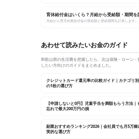
育休給付金はいくら？月給から受給額・期間を
月給から育児休業給付金の受給額と受給期間を計算します。
あわせて読みたいお金のガイド
和歌山県
の生活費を把握したら、次は保険・ローン・
したい方向けのガイドをまとめました。
クレジットカード還元率の比較ガイド｜カテゴリ別
の1枚の選び方
【申請しないと0円】児童手当を満額もらう方法｜
忘れで最大200万円の損
副業おすすめランキング2026｜会社員でも月5万稼
実的な選び方