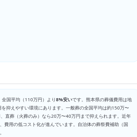
 全国平均（
110万円
）より
8%安い
です。
熊本県の葬儀費用は地
を抑えやすい環境にあります。一般葬の全国平均は約150万〜
万円、直葬（火葬のみ）なら20万〜40万円まで抑えられます。近年
り、費用の低コスト化が進んでいます。自治体の葬祭費補助（国
。