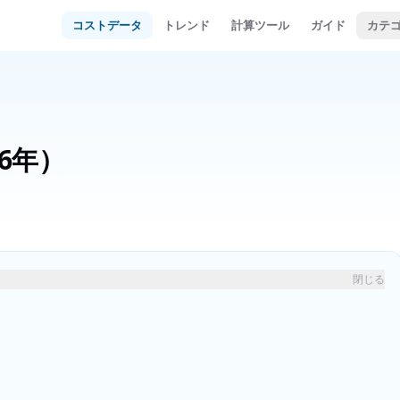
コストデータ
トレンド
計算ツール
ガイド
カテ
26年）
閉じる