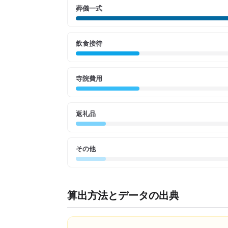
葬儀一式
飲食接待
寺院費用
返礼品
その他
算出方法とデータの出典