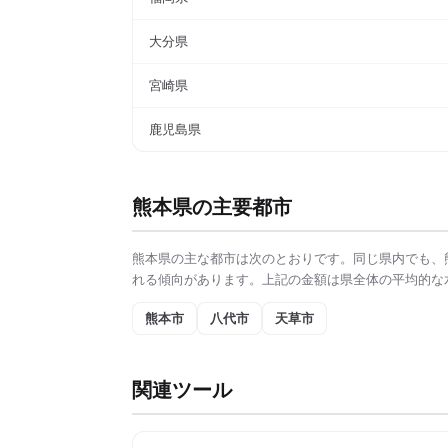
大分県
宮崎県
鹿児島県
熊本県
の主要都市
熊本県
の主な都市は次のとおりです。同じ県内でも、
れる傾向があります。上記の金額は県全体の平均的な
熊本市
八代市
天草市
関連ツール