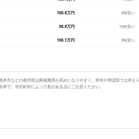
100.8万円
8%安い
98.8万円
10%安い
100.1万円
9%安い
熊本市
などの都市部は
葬儀費用
が高めになりやすく、郊外や周辺部では抑え
水準で、市区町村によって差がある点にご注意ください。