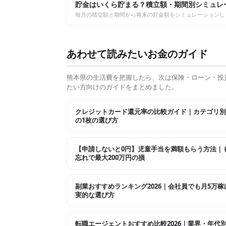
貯金はいくら貯まる？積立額・期間別シミュレ
毎月の積立額と期間から将来の貯金額をシミュレーションし
あわせて読みたいお金のガイド
熊本県
の生活費を把握したら、次は保険・ローン・投
たい方向けのガイドをまとめました。
クレジットカード還元率の比較ガイド｜カテゴリ別
の1枚の選び方
【申請しないと0円】児童手当を満額もらう方法｜
忘れで最大200万円の損
副業おすすめランキング2026｜会社員でも月5万稼
実的な選び方
転職エージェントおすすめ比較2026｜業界・年代