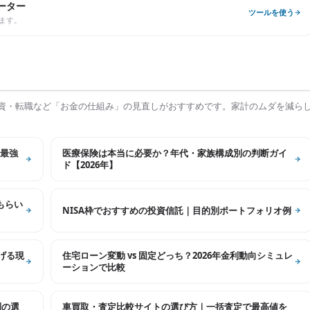
ーター
ツールを使う
ます。
資・転職など「お金の仕組み」の見直しがおすすめです。家計のムダを減ら
最強
医療保険は本当に必要か？年代・家族構成別の判断ガイ
ド【2026年】
もらい
NISA枠でおすすめの投資信託｜目的別ポートフォリオ例
げる現
住宅ローン変動 vs 固定どっち？2026年金利動向シミュレ
ーションで比較
別の選
車買取・査定比較サイトの選び方｜一括査定で最高値を