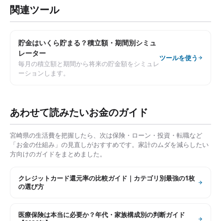
関連ツール
貯金はいくら貯まる？積立額・期間別シミュ
レーター
ツールを使う
毎月の積立額と期間から将来の貯金額をシミュレ
ーションします。
あわせて読みたいお金のガイド
宮崎県
の生活費を把握したら、次は保険・ローン・投資・転職など
「お金の仕組み」の見直しがおすすめです。家計のムダを減らしたい
方向けのガイドをまとめました。
クレジットカード還元率の比較ガイド｜カテゴリ別最強の1枚
の選び方
医療保険は本当に必要か？年代・家族構成別の判断ガイド