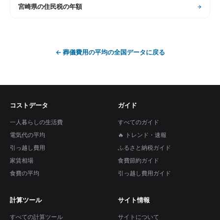
宮崎県
の
住民税の年額
←
葬儀費用の平均
の全国データに戻る
コストデータ
ガイド
一人暮らしの生活費
すべてのガイド
電気代の平均
🔥 トレンド・速報
引っ越し費用
ふるさと納税ガイド
家賃相場
食費節約ガイド
食費の平均
引っ越し費用ガイド
計算ツール
サイト情報
すべての計算ツール
サイトについて