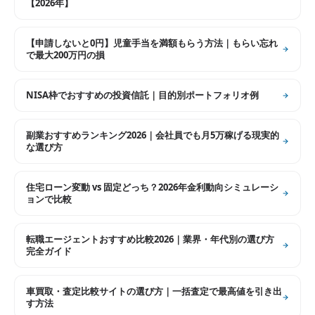
【2026年】
【申請しないと0円】児童手当を満額もらう方法｜もらい忘れ
で最大200万円の損
NISA枠でおすすめの投資信託｜目的別ポートフォリオ例
副業おすすめランキング2026｜会社員でも月5万稼げる現実的
な選び方
住宅ローン変動 vs 固定どっち？2026年金利動向シミュレーシ
ョンで比較
転職エージェントおすすめ比較2026｜業界・年代別の選び方
完全ガイド
車買取・査定比較サイトの選び方｜一括査定で最高値を引き出
す方法