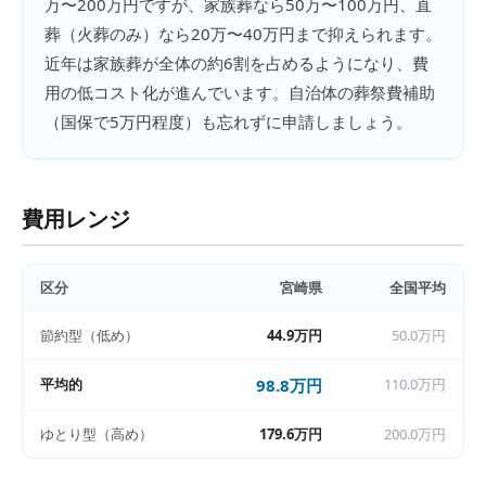
万〜200万円ですが、家族葬なら50万〜100万円、直
葬（火葬のみ）なら20万〜40万円まで抑えられます。
近年は家族葬が全体の約6割を占めるようになり、費
用の低コスト化が進んでいます。自治体の葬祭費補助
（国保で5万円程度）も忘れずに申請しましょう。
費用レンジ
区分
宮崎県
全国平均
節約型（低め）
44.9万円
50.0万円
平均的
98.8万円
110.0万円
ゆとり型（高め）
179.6万円
200.0万円