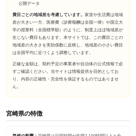
公開データ
費目ごとの地域差を考慮しています。
家賃や生活費は地域
差が大きい一方、医療費（診療報酬は全国一律）や国立大
学の授業料（全国標準額）のように、制度上ほぼ地域差が
生じない費目もあります。本サイトでは、この費目ごとの
地域差の大きさを実効係数に反映し、地域差の小さい費目
は全国平均に近づくよう調整しています。
正確な金額は、契約予定の事業者や自治体の公式情報で必
ずご確認ください。当サイトは情報提供を目的としてお
り、内容の正確性・完全性を保証するものではありませ
ん。
宮崎県
の特徴
気候の影響：
宮崎県は日照時間が年間2,100時間以上と全