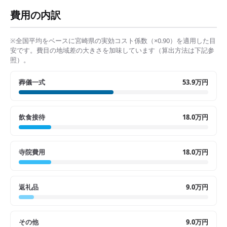
費用の内訳
※全国平均をベースに
宮崎県
の実効コスト係数（×
0.90
）を適用した目
安です。費目の地域差の大きさを加味しています（算出方法は下記参
照）。
葬儀一式
53.9万円
飲食接待
18.0万円
寺院費用
18.0万円
返礼品
9.0万円
その他
9.0万円