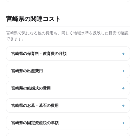
宮崎県
の関連コスト
宮崎県
で気になる他の費用も、同じく地域水準を反映した目安で確認
できます。
宮崎県
の
保育料・教育費の月額
宮崎県
の
出産費用
宮崎県
の
結婚式の費用
宮崎県
の
お墓・墓石の費用
宮崎県
の
固定資産税の年額