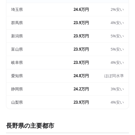
埼玉県
24.6万円
2%安い
群馬県
23.9万円
4%安い
新潟県
23.9万円
5%安い
富山県
23.9万円
5%安い
岐阜県
23.9万円
4%安い
愛知県
24.8万円
ほぼ同水準
静岡県
24.2万円
3%安い
山梨県
23.9万円
4%安い
長野県
の主要都市