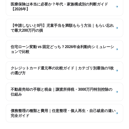
医療保険は本当に必要か？年代・家族構成別の判断ガイド
【2026年】
【申請しないと0円】児童手当を満額もらう方法｜もらい忘れ
で最大200万円の損
住宅ローン変動 vs 固定どっち？2026年金利動向シミュレーシ
ョンで比較
クレジットカード還元率の比較ガイド｜カテゴリ別最強の1枚
の選び方
不動産売却の手順と税金｜譲渡所得税・3000万円特別控除の
仕組み
債務整理の種類と費用｜任意整理・個人再生・自己破産の違い
完全ガイド