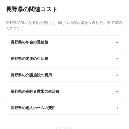
長野県
の関連コスト
長野県
で気になる他の費用も、同じく地域水準を反映した目安で確認
できます。
長野県
の
年金の受給額
長野県
の
老後の生活費
長野県
の
介護施設の費用
長野県
の
高齢者世帯の生活費
長野県
の
老人ホームの費用
SPONSORED