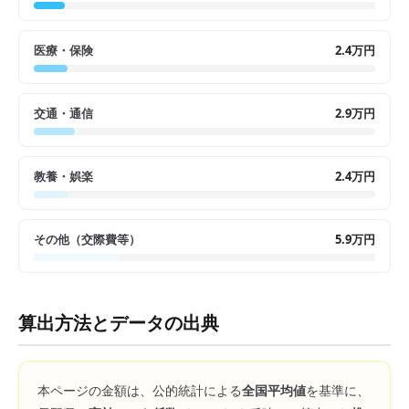
医療・保険
2.4万円
交通・通信
2.9万円
教養・娯楽
2.4万円
その他（交際費等）
5.9万円
算出方法とデータの出典
本ページの金額は、公的統計による
全国平均値
を基準に、