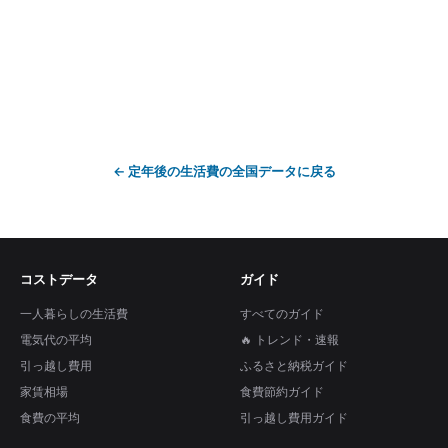
←
定年後の生活費
の全国データに戻る
コストデータ
ガイド
一人暮らしの生活費
すべてのガイド
電気代の平均
🔥 トレンド・速報
引っ越し費用
ふるさと納税ガイド
家賃相場
食費節約ガイド
食費の平均
引っ越し費用ガイド