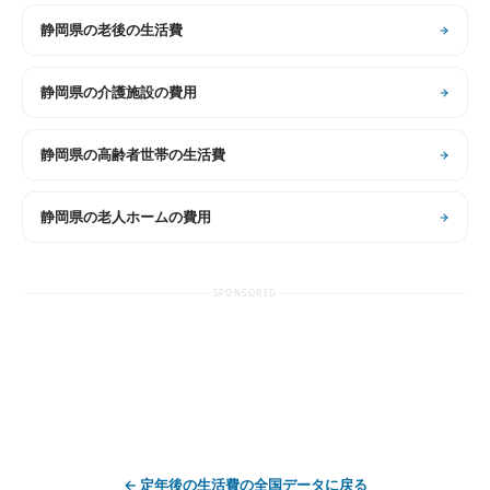
静岡県
の
老後の生活費
静岡県
の
介護施設の費用
静岡県
の
高齢者世帯の生活費
静岡県
の
老人ホームの費用
SPONSORED
←
定年後の生活費
の全国データに戻る