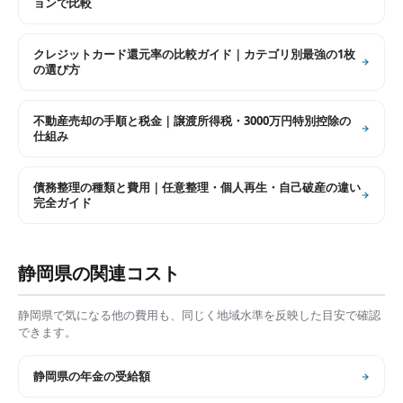
ョンで比較
クレジットカード還元率の比較ガイド｜カテゴリ別最強の1枚
の選び方
不動産売却の手順と税金｜譲渡所得税・3000万円特別控除の
仕組み
債務整理の種類と費用｜任意整理・個人再生・自己破産の違い
完全ガイド
静岡県
の関連コスト
静岡県
で気になる他の費用も、同じく地域水準を反映した目安で確認
できます。
静岡県
の
年金の受給額