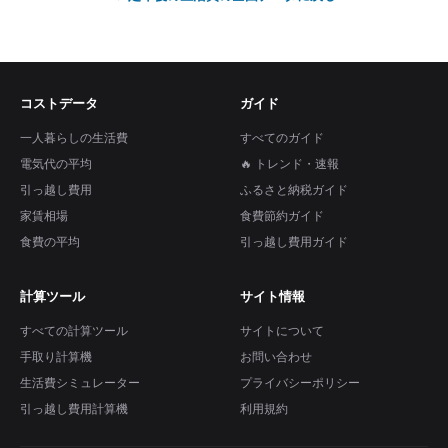
コストデータ
ガイド
一人暮らしの生活費
すべてのガイド
電気代の平均
🔥 トレンド・速報
引っ越し費用
ふるさと納税ガイド
家賃相場
食費節約ガイド
食費の平均
引っ越し費用ガイド
計算ツール
サイト情報
すべての計算ツール
サイトについて
手取り計算機
お問い合わせ
生活費シミュレーター
プライバシーポリシー
引っ越し費用計算機
利用規約