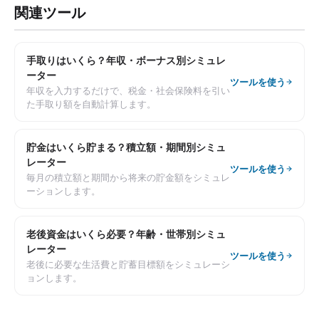
関連ツール
手取りはいくら？年収・ボーナス別シミュレ
ーター
ツールを使う
年収を入力するだけで、税金・社会保険料を引い
た手取り額を自動計算します。
貯金はいくら貯まる？積立額・期間別シミュ
レーター
ツールを使う
毎月の積立額と期間から将来の貯金額をシミュレ
ーションします。
老後資金はいくら必要？年齢・世帯別シミュ
レーター
ツールを使う
老後に必要な生活費と貯蓄目標額をシミュレーシ
ョンします。