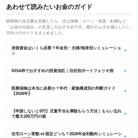
あわせて読みたいお金のガイド
静岡県
の生活費を把握したら、次は保険・ローン・投資・転職など
「お金の仕組み」の見直しがおすすめです。家計のムダを減らしたい
方向けのガイドをまとめました。
老後資金はいくら必要？年金別・夫婦/独身別シミュレーショ
ン
NISA枠でおすすめの投資信託｜目的別ポートフォリオ例
医療保険は本当に必要か？年代・家族構成別の判断ガイド
【2026年】
【申請しないと0円】児童手当を満額もらう方法｜もらい忘れ
で最大200万円の損
住宅ローン変動 vs 固定どっち？2026年金利動向シミュレーシ