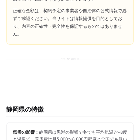
正確な金額は、契約予定の事業者や自治体の公式情報で必
ずご確認ください。当サイトは情報提供を目的としてお
り、内容の正確性・完全性を保証するものではありませ
ん。
SPONSORED
静岡県
の特徴
気候の影響：
静岡県は黒潮の影響で冬でも平均気温7〜8度
と温暖で、暖房費は月5,000〜8,000円程度と全国でも低い