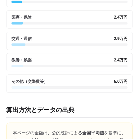
医療・保険
2.4万円
交通・通信
2.9万円
教養・娯楽
2.4万円
その他（交際費等）
6.0万円
算出方法とデータの出典
本ページの金額は、公的統計による
全国平均値
を基準に、