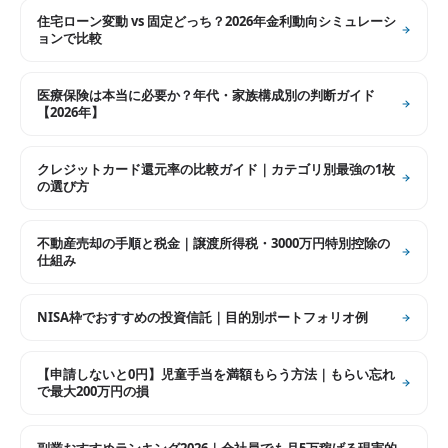
住宅ローン変動 vs 固定どっち？2026年金利動向シミュレーシ
ョンで比較
医療保険は本当に必要か？年代・家族構成別の判断ガイド
【2026年】
クレジットカード還元率の比較ガイド｜カテゴリ別最強の1枚
の選び方
不動産売却の手順と税金｜譲渡所得税・3000万円特別控除の
仕組み
NISA枠でおすすめの投資信託｜目的別ポートフォリオ例
【申請しないと0円】児童手当を満額もらう方法｜もらい忘れ
で最大200万円の損