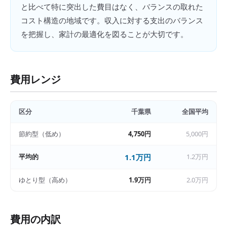
と比べて特に突出した費目はなく、バランスの取れた
コスト構造の地域です。収入に対する支出のバランス
を把握し、家計の最適化を図ることが大切です。
費用レンジ
区分
千葉県
全国平均
節約型（低め）
4,750円
5,000円
平均的
1.1万円
1.2万円
ゆとり型（高め）
1.9万円
2.0万円
費用の内訳