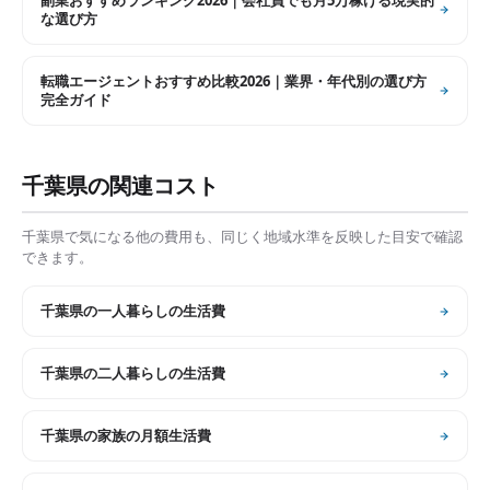
副業おすすめランキング2026｜会社員でも月5万稼げる現実的
な選び方
転職エージェントおすすめ比較2026｜業界・年代別の選び方
完全ガイド
千葉県
の関連コスト
千葉県
で気になる他の費用も、同じく地域水準を反映した目安で確認
できます。
千葉県
の
一人暮らしの生活費
千葉県
の
二人暮らしの生活費
千葉県
の
家族の月額生活費