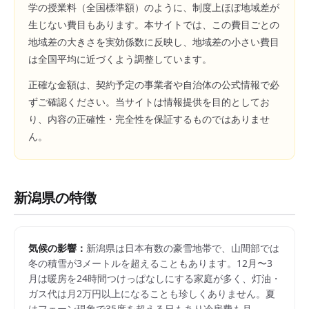
学の授業料（全国標準額）のように、制度上ほぼ地域差が
生じない費目もあります。本サイトでは、この費目ごとの
地域差の大きさを実効係数に反映し、地域差の小さい費目
は全国平均に近づくよう調整しています。
正確な金額は、契約予定の事業者や自治体の公式情報で必
ずご確認ください。当サイトは情報提供を目的としてお
り、内容の正確性・完全性を保証するものではありませ
ん。
新潟県
の特徴
気候の影響：
新潟県は日本有数の豪雪地帯で、山間部では
冬の積雪が3メートルを超えることもあります。12月〜3
月は暖房を24時間つけっぱなしにする家庭が多く、灯油・
ガス代は月2万円以上になることも珍しくありません。夏
はフェーン現象で35度を超える日もあり冷房費も月