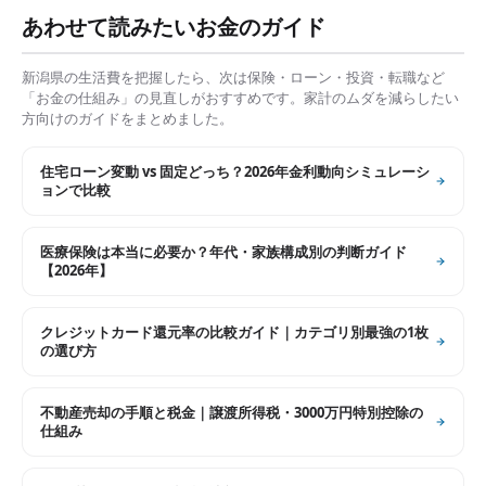
あわせて読みたいお金のガイド
新潟県
の生活費を把握したら、次は保険・ローン・投資・転職など
「お金の仕組み」の見直しがおすすめです。家計のムダを減らしたい
方向けのガイドをまとめました。
住宅ローン変動 vs 固定どっち？2026年金利動向シミュレーシ
ョンで比較
医療保険は本当に必要か？年代・家族構成別の判断ガイド
【2026年】
クレジットカード還元率の比較ガイド｜カテゴリ別最強の1枚
の選び方
不動産売却の手順と税金｜譲渡所得税・3000万円特別控除の
仕組み