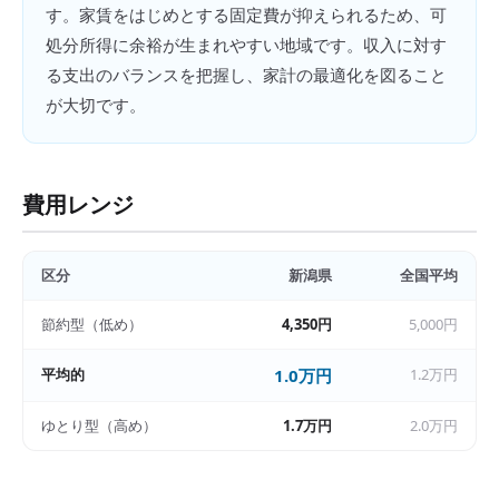
す。家賃をはじめとする固定費が抑えられるため、可
処分所得に余裕が生まれやすい地域です。収入に対す
る支出のバランスを把握し、家計の最適化を図ること
が大切です。
費用レンジ
区分
新潟県
全国平均
節約型（低め）
4,350円
5,000円
平均的
1.0万円
1.2万円
ゆとり型（高め）
1.7万円
2.0万円