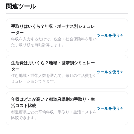
関連ツール
手取りはいくら？年収・ボーナス別シミュレ
ーター
ツールを使う
年収を入力するだけで、税金・社会保険料を引い
た手取り額を自動計算します。
生活費は月いくら？地域・世帯別シミュレー
ター
ツールを使う
住む地域・世帯人数を選んで、毎月の生活費をシ
ミュレーションできます。
年収はどこが高い？都道府県別の手取り・生
活コスト比較
ツールを使う
都道府県ごとの平均年収・手取り・生活コストを
比較できます。