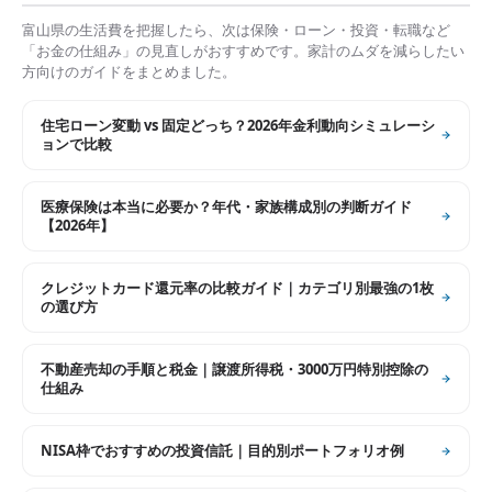
富山県
の生活費を把握したら、次は保険・ローン・投資・転職など
「お金の仕組み」の見直しがおすすめです。家計のムダを減らしたい
方向けのガイドをまとめました。
住宅ローン変動 vs 固定どっち？2026年金利動向シミュレーシ
ョンで比較
医療保険は本当に必要か？年代・家族構成別の判断ガイド
【2026年】
クレジットカード還元率の比較ガイド｜カテゴリ別最強の1枚
の選び方
不動産売却の手順と税金｜譲渡所得税・3000万円特別控除の
仕組み
NISA枠でおすすめの投資信託｜目的別ポートフォリオ例