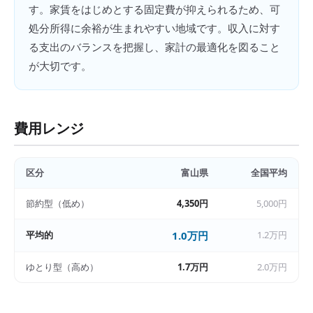
す。家賃をはじめとする固定費が抑えられるため、可
処分所得に余裕が生まれやすい地域です。収入に対す
る支出のバランスを把握し、家計の最適化を図ること
が大切です。
費用レンジ
区分
富山県
全国平均
節約型（低め）
4,350円
5,000円
平均的
1.0万円
1.2万円
ゆとり型（高め）
1.7万円
2.0万円