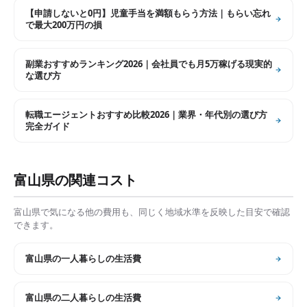
【申請しないと0円】児童手当を満額もらう方法｜もらい忘れ
で最大200万円の損
副業おすすめランキング2026｜会社員でも月5万稼げる現実的
な選び方
転職エージェントおすすめ比較2026｜業界・年代別の選び方
完全ガイド
富山県
の関連コスト
富山県
で気になる他の費用も、同じく地域水準を反映した目安で確認
できます。
富山県
の
一人暮らしの生活費
富山県
の
二人暮らしの生活費